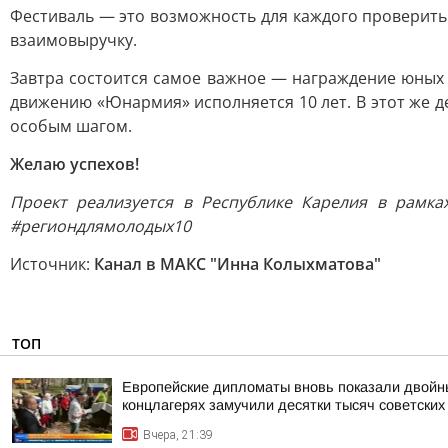
Фестиваль — это возможность для каждого проверить с
взаимовыручку.
Завтра состоится самое важное — награждение юных 
движению «Юнармия» исполняется 10 лет. В этот же д
особым шагом.
Желаю успехов!
Проект реализуется в Республике Карелия в рамк
#региондлямолодых10
Источник:
Канал в МАКС "Инна Колыхматова"
ТОП
Европейские дипломаты вновь показали двойны
концлагерях замучили десятки тысяч советских
Вчера, 21:39