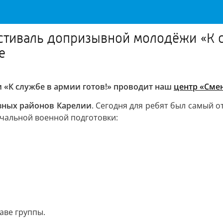
тиваль допризывной молодёжи «К с
е
«К службе в армии готов!» проводит наш
центр «Сме
азных районов Карелии
. Сегодня для ребят был самый 
чальной военной подготовки:
аве группы.