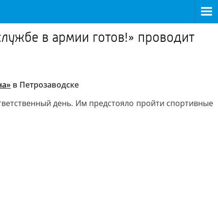
лужбе в армии готов!» проводит
на»
в Петрозаводске
ответственный день. Им предстояло пройти спортивные