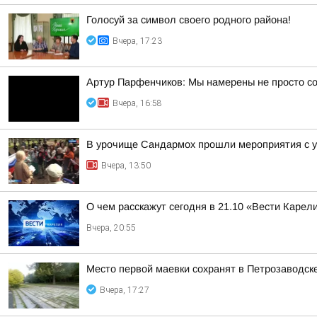
Голосуй за символ своего родного района!
Вчера, 17:23
Артур Парфенчиков: Мы намерены не просто со
Вчера, 16:58
В урочище Сандармох прошли мероприятия с у
Вчера, 13:50
О чем расскажут сегодня в 21.10 «Вести Карел
Вчера, 20:55
Место первой маевки сохранят в Петрозаводск
Вчера, 17:27