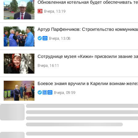
Обновленная котельная будет обеспечивать т
Вчера, 13:19
Артур Парфенчиков: Строительство коммуника
Вчера, 13:08
Сотруднице музея «Кижи» присвоили звание за
Вчера, 16:11
Боевое знамя вручили в Карелии воинам-жел
Вчера, 09:59