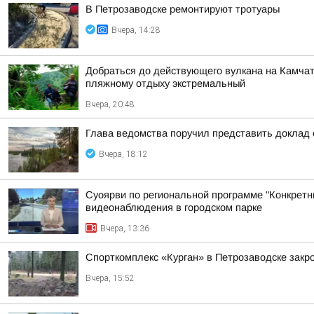
В Петрозаводске ремонтируют тротуары
Вчера, 14:28
Добраться до действующего вулкана на Камчат
пляжному отдыху экстремальный
Вчера, 20:48
Глава ведомства поручил представить доклад 
Вчера, 18:12
Суоярви по региональной программе "Конкретн
видеонаблюдения в городском парке
Вчера, 13:36
Спорткомплекс «Курган» в Петрозаводске закро
Вчера, 15:52