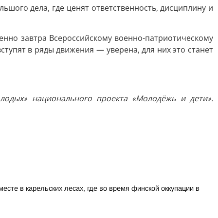
льшого дела, где ценят ответственность, дисциплину и
менно завтра Всероссийскому военно-патриотическому
тупят в ряды движения — уверена, для них это станет
лодых» национального проекта «Молодёжь и дети».
сте в карельских лесах, где во время финской оккупации в