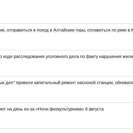
ке, отправиться в поход в Алтайские горы, сплавиться по реке 
о ходе расследования уголовного дела по факту нарушения жил
ых дел" провели капитальный ремонт насосной станции, обновил
ют на день из-за «Ночи физкультурника» 8 августа