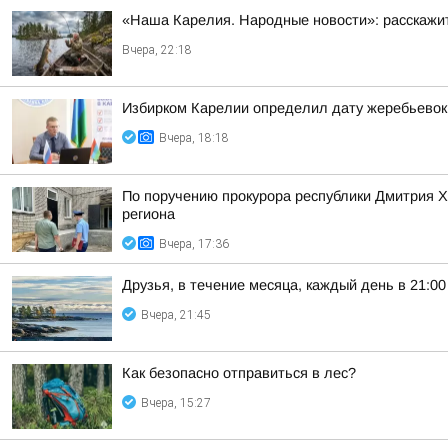
«Наша Карелия. Народные новости»: расскажит
Вчера, 22:18
Избирком Карелии определил дату жеребьевок
Вчера, 18:18
По поручению прокурора республики Дмитрия 
региона
Вчера, 17:36
Друзья, в течение месяца, каждый день в 21:
Вчера, 21:45
Как безопасно отправиться в лес?
Вчера, 15:27