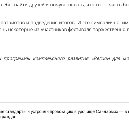
ебя, найти друзей и почувствовать, что ты — часть бо
патриотов и подведение итогов. И это символично: и
ень некоторые из участников фестиваля торжественно вс
ах программы комплексного развития «Регион для мо
е стандарты и устроили провокацию в урочище Сандармох — в ме
 граждан.