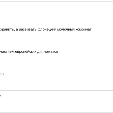
хранить, а развивать Олонецкий молочный комбинат
частием европейских дипломатов
ия»:
е