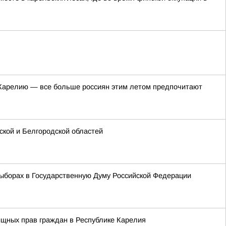
в Карелию — все больше россиян этим летом предпочитают
кой и Белгородской областей
ыборах в Государственную Думу Российской Федерации
ищных прав граждан в Республике Карелия