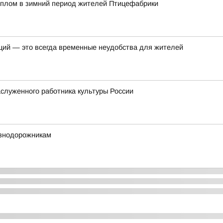
еплом в зимний период жителей Птицефабрики
ций — это всегда временные неудобства для жителей
служенного работника культуры России
езнодорожникам