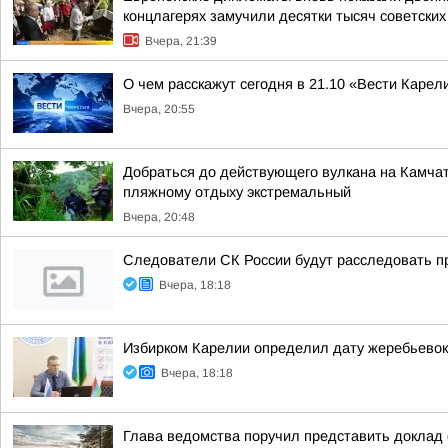
концлагерях замучили десятки тысяч советских
Вчера, 21:39
О чем расскажут сегодня в 21.10 «Вести Карел
Вчера, 20:55
Добраться до действующего вулкана на Камчат
пляжному отдыху экстремальный
Вчера, 20:48
Следователи СК России будут расследовать п
Вчера, 18:18
Избирком Карелии определил дату жеребьевок
Вчера, 18:18
Глава ведомства поручил представить доклад 