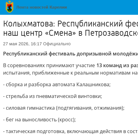
Колыхматова: Республиканский фес
наш центр «Смена» в Петрозаводск
Официально
27 мая 2026, 16:17
Республиканский фестиваль допризывной молодёжи 
В соревнованиях принимают участие
13 команд из р
испытания, приближенные к реальным нормативам на
- сборка и разборка автомата Калашникова;
- стрельба из пневматической винтовки;
- силовая гимнастика (подтягивания, отжимания);
- бег на выносливость (кросс);
- тактическая подготовка, включающая действия в сост