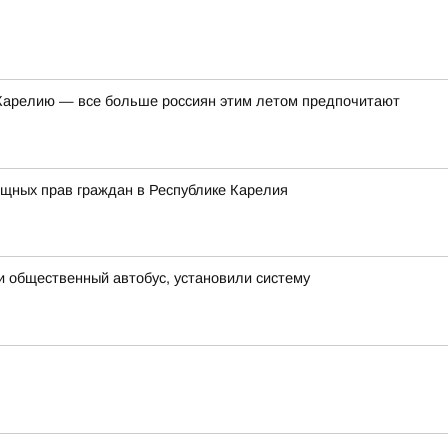
в Карелию — все больше россиян этим летом предпочитают
ищных прав граждан в Республике Карелия
и общественный автобус, установили систему