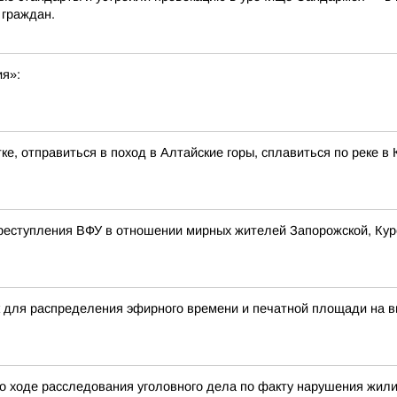
 граждан.
ия»:
ке, отправиться в поход в Алтайские горы, сплавиться по реке 
реступления ВФУ в отношении мирных жителей Запорожской, Курс
 для распределения эфирного времени и печатной площади на в
о ходе расследования уголовного дела по факту нарушения жил