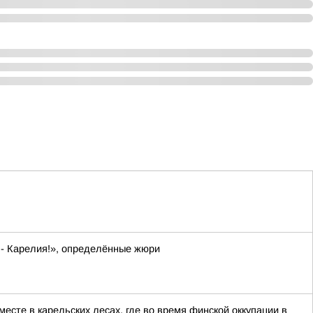
 - Карелия!», определённые жюри
сте в карельских лесах, где во время финской оккупации в