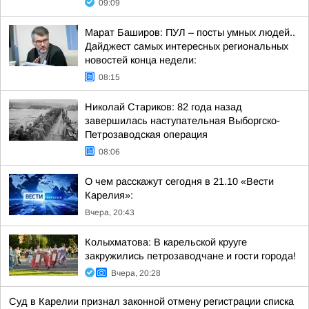
09:09
Марат Баширов: ПУЛ – посты умных людей..
Дайджест самых интересных региональных
новостей конца недели:
08:15
Николай Стариков: 82 года назад
завершилась наступательная Выборгско-
Петрозаводская операция
08:06
О чем расскажут сегодня в 21.10 «Вести
Карелия»:
Вчера, 20:43
Колыхматова: В карельской крууге
закружились петрозаводчане и гости города!
Вчера, 20:28
Суд в Карелии признал законной отмену регистрации списка