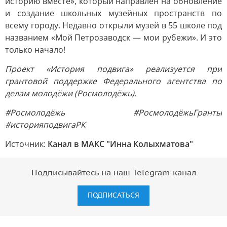
историю вместе», который направлен на обновление
и создание школьных музейных пространств по
всему городу. Недавно открыли музей в 55 школе под
названием «Мой Петрозаводск — мои рубежи». И это
только начало!
Проект «История подвига» реализуется при
грантовой поддержке Федерального агентства по
делам молодёжи (Росмолодёжь).
#Росмолодёжь #РосмолодёжьГранты
#историяподвигаРК
Источник:
Канал в МАКС "Инна Колыхматова"
Подписывайтесь на наш Telegram-канал
ПОДПИСАТЬСЯ