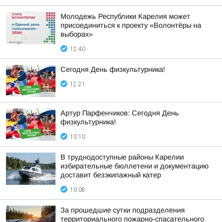
Молодежь Республики Карелия может
присоединиться к проекту «Волонтёры на
выборах»
12:40
Сегодня День физкультурника!
12:21
Артур Парфенчиков: Сегодня День
физкультурника!
10:10
В труднодоступные районы Карелии
избирательные бюллетени и документацию
доставит безэкипажный катер
10:08
За прошедшие сутки подразделения
территориального пожарно-спасательного