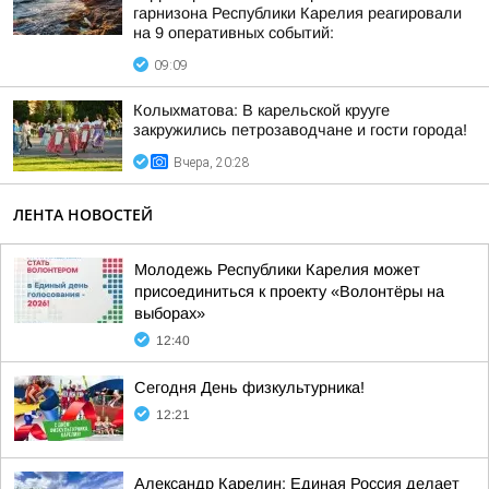
гарнизона Республики Карелия реагировали
на 9 оперативных событий:
09:09
Колыхматова: В карельской крууге
закружились петрозаводчане и гости города!
Вчера, 20:28
ЛЕНТА НОВОСТЕЙ
Молодежь Республики Карелия может
присоединиться к проекту «Волонтёры на
выборах»
12:40
Сегодня День физкультурника!
12:21
Александр Карелин: Единая Россия делает