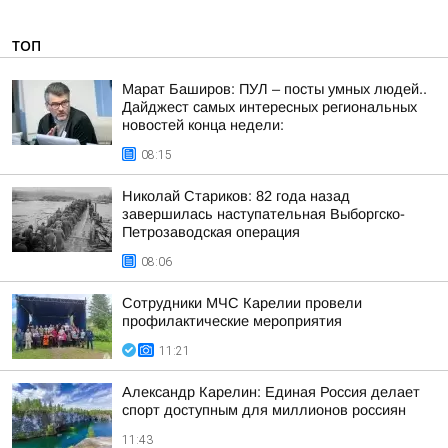
ТОП
Марат Баширов: ПУЛ – посты умных людей..
Дайджест самых интересных региональных
новостей конца недели:
08:15
Николай Стариков: 82 года назад
завершилась наступательная Выборгско-
Петрозаводская операция
08:06
Сотрудники МЧС Карелии провели
профилактические мероприятия
11:21
Александр Карелин: Единая Россия делает
спорт доступным для миллионов россиян
11:43