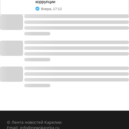
коррупции
Вчера, 17:12
© Лента новостей Карелии
Email:
info@newskarelia.ru