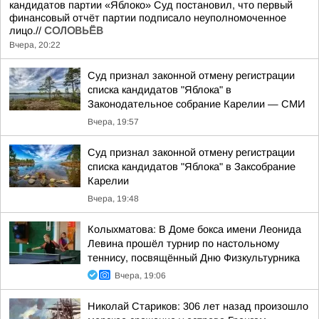
кандидатов партии «Яблоко» Суд постановил, что первый
финансовый отчёт партии подписало неуполномоченное
лицо.//
СОЛОВЬЁВ
Вчера, 20:22
Суд признал законной отмену регистрации
списка кандидатов "Яблока" в
Законодательное собрание Карелии — СМИ
Вчера, 19:57
Суд признал законной отмену регистрации
списка кандидатов "Яблока" в Заксобрание
Карелии
Вчера, 19:48
Колыхматова: В Доме бокса имени Леонида
Левина прошёл турнир по настольному
теннису, посвящённый Дню Физкультурника
Вчера, 19:06
Николай Стариков: 306 лет назад произошло