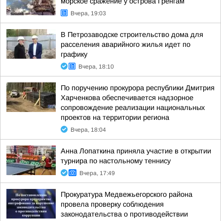
морское сражение у острова Гренгам
Вчера, 19:03
В Петрозаводске строительство дома для
расселения аварийного жилья идет по
графику
Вчера, 18:10
По поручению прокурора республики Дмитрия
Харченкова обеспечивается надзорное
сопровождение реализации национальных
проектов на территории региона
Вчера, 18:04
Анна Лопаткина приняла участие в открытии
турнира по настольному теннису
Вчера, 17:49
Прокуратура Медвежьегорского района
провела проверку соблюдения
законодательства о противодействии