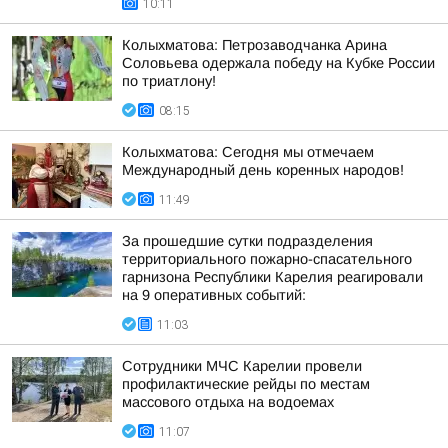
10:11
Колыхматова: Петрозаводчанка Арина
Соловьева одержала победу на Кубке России
по триатлону!
08:15
Колыхматова: Сегодня мы отмечаем
Международный день коренных народов!
11:49
За прошедшие сутки подразделения
территориального пожарно-спасательного
гарнизона Республики Карелия реагировали
на 9 оперативных событий:
11:03
Сотрудники МЧС Карелии провели
профилактические рейды по местам
массового отдыха на водоемах
11:07