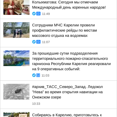
Колыхматова: Сегодня мы отмечаем
Международный день коренных народов!
11:49
Сотрудники МЧС Карелии провели
профилактические рейды по местам
массового отдыха на водоемах
11:07
За прошедшие сутки подразделения
территориального пожарно-спасательного
гарнизона Республики Карелия реагировали
на 9 оперативных событий:
11:03
#архив_ТАСС_Северо_Запад. Ледокол
"Нева" во время открытия навигации на
Онежском озере
10:33
Собираясь в Карелию, приготовьтесь к