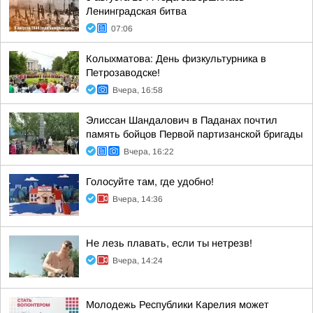
Ленинградская битва
07:06
Колыхматова: День физкультурника в
Петрозаводске!
Вчера, 16:58
Элиссан Шандалович в Паданах почтил
память бойцов Первой партизанской бригады
Вчера, 16:22
Голосуйте там, где удобно!
Вчера, 14:36
Не лезь плавать, если ты нетрезв!
Вчера, 14:24
Молодежь Республики Карелия может