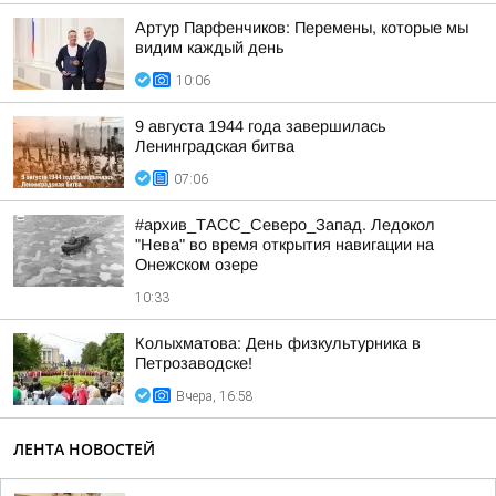
Артур Парфенчиков: Перемены, которые мы
видим каждый день
10:06
9 августа 1944 года завершилась
Ленинградская битва
07:06
#архив_ТАСС_Северо_Запад. Ледокол
"Нева" во время открытия навигации на
Онежском озере
10:33
Колыхматова: День физкультурника в
Петрозаводске!
Вчера, 16:58
ЛЕНТА НОВОСТЕЙ