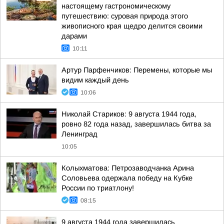
настоящему гастрономическому
путешествию: суровая природа этого
живописного края щедро делится своими
дарами
10:11
Артур Парфенчиков: Перемены, которые мы
видим каждый день
10:06
Николай Стариков: 9 августа 1944 года,
ровно 82 года назад, завершилась битва за
Ленинград
10:05
Колыхматова: Петрозаводчанка Арина
Соловьева одержала победу на Кубке
России по триатлону!
08:15
9 августа 1944 года завершилась