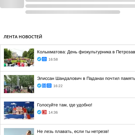
ЛЕНТА НОВОСТЕЙ
Колыхматова: День физкультурника в Петрозав
16:58
Элиссан Шандалович в Паданах почтил память
16:22
Голосуйте там, где удобно!
14:36
Не лезь плавать, если ты нетрезв!