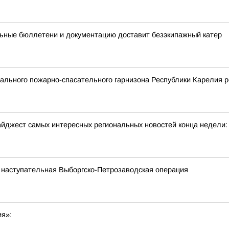
ьные бюллетени и документацию доставит безэкипажный катер
льного пожарно-спасательного гарнизона Республики Карелия р
йджест самых интересных региональных новостей конца недели:
 наступательная Выборгско-Петрозаводская операция
ия»: