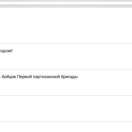
одске!
 бойцов Первой партизанской бригады