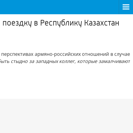
поездку в Республику Казахстан
о перспективах армяно-российских отношений в случае
быть стыдно за западных коллег, которые замалчивают