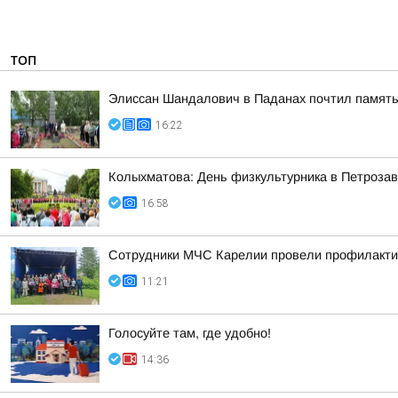
ТОП
Элиссан Шандалович в Паданах почтил память
16:22
Колыхматова: День физкультурника в Петрозав
16:58
Сотрудники МЧС Карелии провели профилакти
11:21
Голосуйте там, где удобно!
14:36