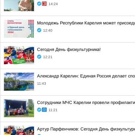
14:24
Молодежь Республики Карелия может присоеди
12:40
Сегодня День физкультурника!
12:21
Александр Карелин: Единая Россия делает сп
11:43
Сотрудники МЧС Карелии провели профилакти
11:21
Артур Парфенчиков: Сегодня День физкультурн