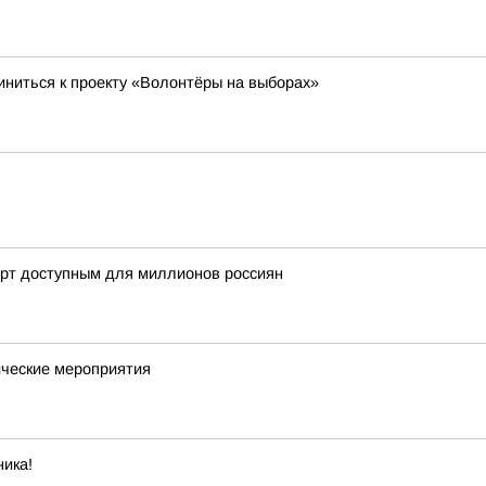
ниться к проекту «Волонтёры на выборах»
орт доступным для миллионов россиян
ческие мероприятия
ика!