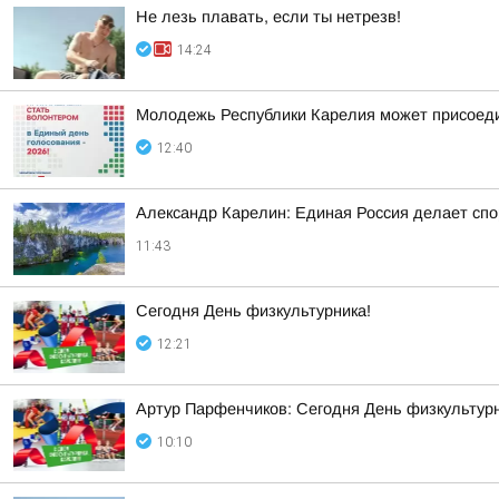
Не лезь плавать, если ты нетрезв!
14:24
Молодежь Республики Карелия может присоеди
12:40
Александр Карелин: Единая Россия делает сп
11:43
Сегодня День физкультурника!
12:21
Артур Парфенчиков: Сегодня День физкультурн
10:10