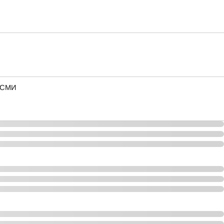
— СМИ