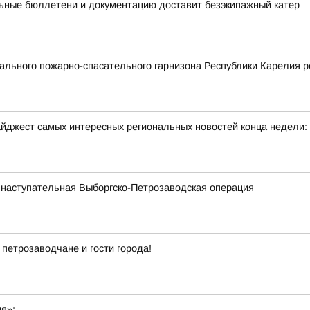
ьные бюллетени и документацию доставит безэкипажный катер
льного пожарно-спасательного гарнизона Республики Карелия р
йджест самых интересных региональных новостей конца недели:
 наступательная Выборгско-Петрозаводская операция
 петрозаводчане и гости города!
ия»: