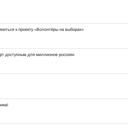
ниться к проекту «Волонтёры на выборах»
орт доступным для миллионов россиян
ика!