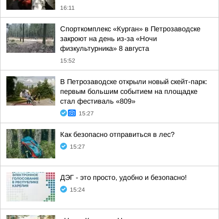
16:11
Спорткомплекс «Курган» в Петрозаводске
закроют на день из-за «Ночи
физкультурника» 8 августа
15:52
В Петрозаводске открыли новый скейт-парк:
первым большим событием на площадке
стал фестиваль «809»
15:27
Как безопасно отправиться в лес?
15:27
ДЭГ - это просто, удобно и безопасно!
15:24