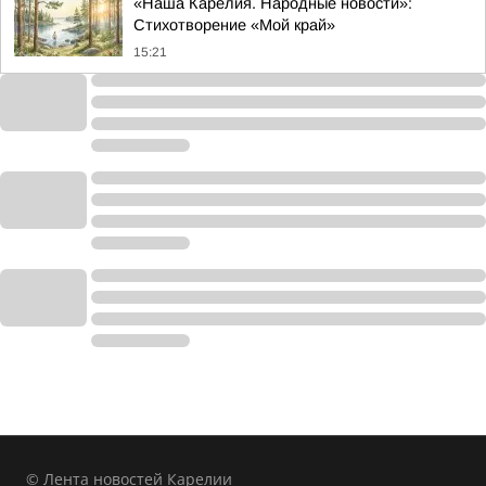
«Наша Карелия. Народные новости»:
Стихотворение «Мой край»
15:21
© Лента новостей Карелии