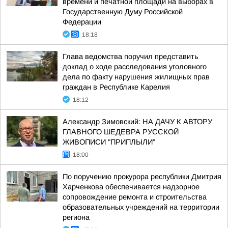
времени и печатной площади на выборах в
Государственную Думу Российской
Федерации
18:18
Глава ведомства поручил представить
доклад о ходе расследования уголовного
дела по факту нарушения жилищных прав
граждан в Республике Карелия
18:12
Александр Зимовский: НА ДАЧУ К АВТОРУ
ГЛАВНОГО ШЕДЕВРА РУССКОЙ
ЖИВОПИСИ "ПРИПЛЫЛИ"
18:00
По поручению прокурора республики Дмитрия
Харченкова обеспечивается надзорное
сопровождение ремонта и строительства
образовательных учреждений на территории
региона