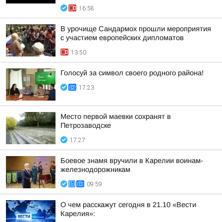
16:58
В урочище Сандармох прошли мероприятия
с участием европейских дипломатов
13:50
Голосуй за символ своего родного района!
17:23
Место первой маевки сохранят в
Петрозаводске
17:27
Боевое знамя вручили в Карелии воинам-
железнодорожникам
09:59
О чем расскажут сегодня в 21.10 «Вести
Карелия»: