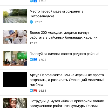
17:36
Место первой маевки сохранят в
Петрозаводске
17:27
Более 200 молодых медиков начнут
работать в районных больницах Карелии
17:27
Голосуй за символ своего родного района!
17:23
Артур Парфенчиков: Мы намерены не просто
сохранить, а развивать Олонецкий молочный
комбинат
16:58
Сотруднице музея «Кижи» присвоили звание
заслуженного работника культуры России