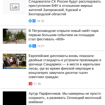
Следователи СК России будут расследовать
преступления ВФУ в отношении мирных
жителей Запорожской, Курской и
Белгородской областей
18:18
В Петрозаводске открыли новый скейт-парк:
первым большим событием на площадке
стал фестиваль «809»
15:27
Европейские дипломаты вновь показали
двойные стандарты и устроили провокацию в
урочище Сандармох — в месте в карельских
лесах, где во время финской оккупации в
концлагерях замучили десятки тысяч
советских граждан.
21:39
Артур Парфенчиков: Мы намерены не просто
сохранить, а развивать Олонецкий молочный
комбинат