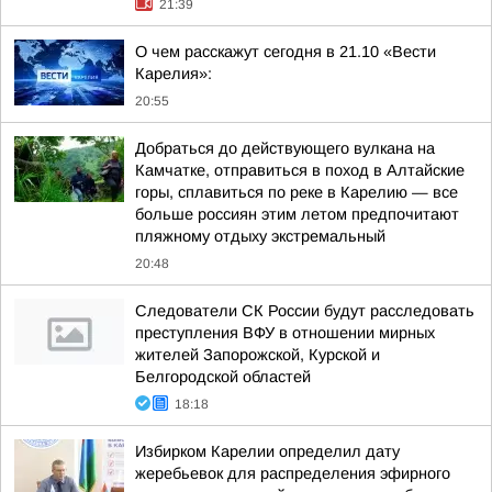
21:39
О чем расскажут сегодня в 21.10 «Вести
Карелия»:
20:55
Добраться до действующего вулкана на
Камчатке, отправиться в поход в Алтайские
горы, сплавиться по реке в Карелию — все
больше россиян этим летом предпочитают
пляжному отдыху экстремальный
20:48
Следователи СК России будут расследовать
преступления ВФУ в отношении мирных
жителей Запорожской, Курской и
Белгородской областей
18:18
Избирком Карелии определил дату
жеребьевок для распределения эфирного