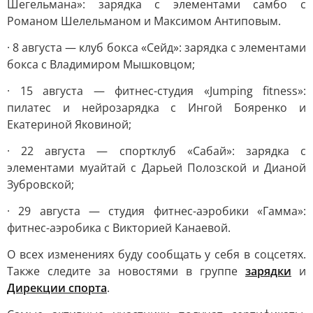
Шегельмана»: зарядка с элементами самбо с
Романом Шелельманом и Максимом Антиповым.
· 8 августа — клуб бокса «Сейд»: зарядка с элементами
бокса с Владимиром Мышковцом;
· 15 августа — фитнес-студия «Jumping fitness»:
пилатес и нейрозарядка с Ингой Бояренко и
Екатериной Яковиной;
· 22 августа — спортклуб «Сабай»: зарядка с
элементами муайтай с Дарьей Полозской и Дианой
Зубровской;
· 29 августа — студия фитнес-аэробики «Гамма»:
фитнес-аэробика с Викторией Канаевой.
О всех изменениях буду сообщать у себя в соцсетях.
Также следите за новостями в группе
зарядки
и
Дирекции спорта
.