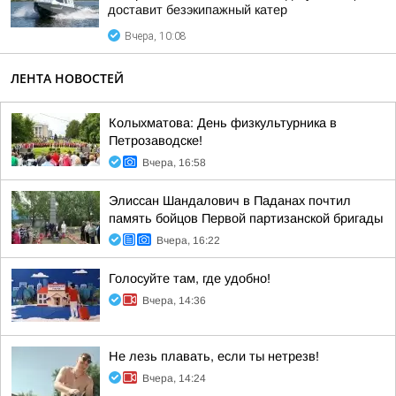
доставит безэкипажный катер
Вчера, 10:08
ЛЕНТА НОВОСТЕЙ
Колыхматова: День физкультурника в
Петрозаводске!
Вчера, 16:58
Элиссан Шандалович в Паданах почтил
память бойцов Первой партизанской бригады
Вчера, 16:22
Голосуйте там, где удобно!
Вчера, 14:36
Не лезь плавать, если ты нетрезв!
Вчера, 14:24