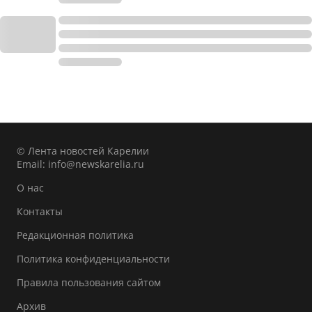
© Лента новостей Карелии
Email:
info@newskarelia.ru
О нас
Контакты
Редакционная политика
Политика конфиденциальности
Правила пользования сайтом
Архив