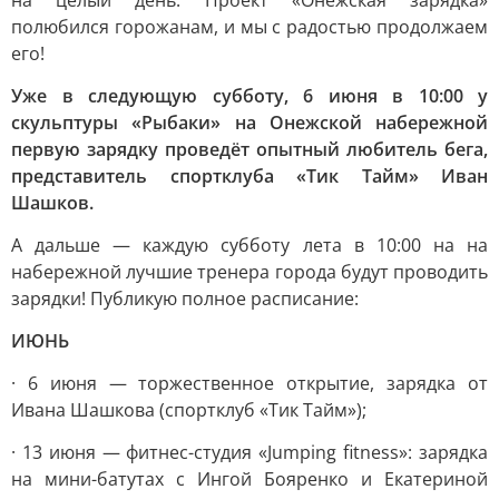
на целый день. Проект «Онежская зарядка»
полюбился горожанам, и мы с радостью продолжаем
его!
Уже в следующую субботу, 6 июня в 10:00 у
скульптуры «Рыбаки» на Онежской набережной
первую зарядку проведёт опытный любитель бега,
представитель спортклуба «Тик Тайм» Иван
Шашков.
А дальше — каждую субботу лета в 10:00 на на
набережной лучшие тренера города будут проводить
зарядки! Публикую полное расписание:
ИЮНЬ
· 6 июня — торжественное открытие, зарядка от
Ивана Шашкова (спортклуб «Тик Тайм»);
· 13 июня — фитнес-студия «Jumping fitness»: зарядка
на мини-батутах с Ингой Бояренко и Екатериной