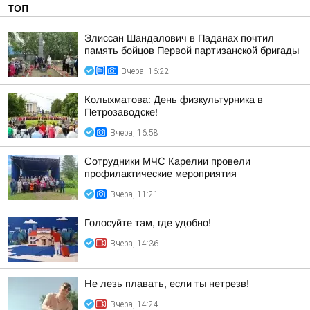
ТОП
Элиссан Шандалович в Паданах почтил
память бойцов Первой партизанской бригады
Вчера, 16:22
Колыхматова: День физкультурника в
Петрозаводске!
Вчера, 16:58
Сотрудники МЧС Карелии провели
профилактические мероприятия
Вчера, 11:21
Голосуйте там, где удобно!
Вчера, 14:36
Не лезь плавать, если ты нетрезв!
Вчера, 14:24