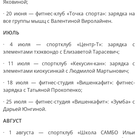
Яковиной;
· 20 июня — фитнес-клуб «Точка спорта»: зарядка на
все группы мышц с Валентиной Виролайнен.
ИЮЛЬ
· 4 июля — спортклуб «Центр-Т»: зарядка с
элементами тхэквондо с Елизаветой Тарасевич;
· 11 июля — спортклуб «Кекусин-кан»: зарядка с
элементами киокусинкай с Людмилой Мартынович;
· 18 июля — фитнес-студия «Вишенкафит»: фитнес-
зарядка с Татьяной Прокопенко;
· 25 июля — фитнес-студия «Вишенкафит»: «Зумба» с
Дарьей Юнгиной.
АВГУСТ
· 1 августа — спортклуб «Школа САМБО Ильи