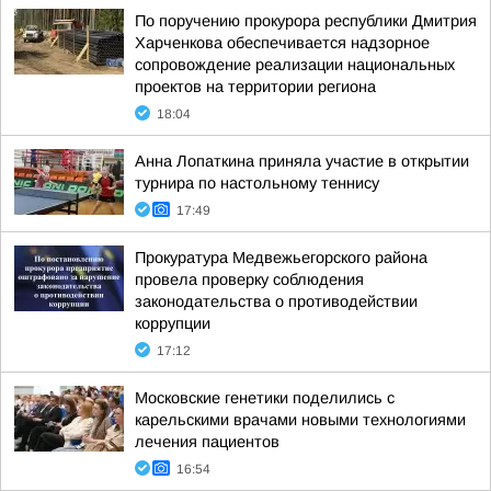
По поручению прокурора республики Дмитрия
Харченкова обеспечивается надзорное
сопровождение реализации национальных
проектов на территории региона
18:04
Анна Лопаткина приняла участие в открытии
турнира по настольному теннису
17:49
Прокуратура Медвежьегорского района
провела проверку соблюдения
законодательства о противодействии
коррупции
17:12
Московские генетики поделились с
карельскими врачами новыми технологиями
лечения пациентов
16:54