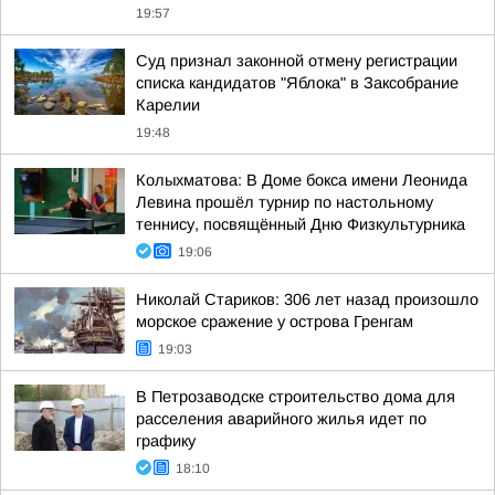
19:57
Суд признал законной отмену регистрации
списка кандидатов "Яблока" в Заксобрание
Карелии
19:48
Колыхматова: В Доме бокса имени Леонида
Левина прошёл турнир по настольному
теннису, посвящённый Дню Физкультурника
19:06
Николай Стариков: 306 лет назад произошло
морское сражение у острова Гренгам
19:03
В Петрозаводске строительство дома для
расселения аварийного жилья идет по
графику
18:10