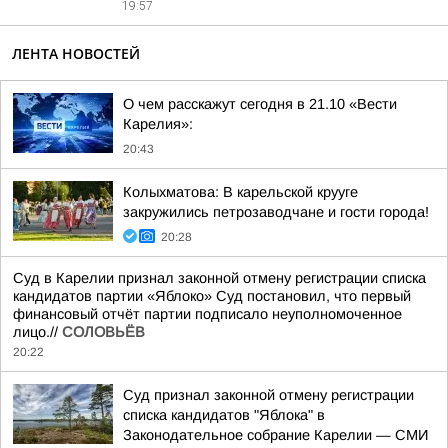
19:57
ЛЕНТА НОВОСТЕЙ
О чем расскажут сегодня в 21.10 «Вести
Карелия»:
20:43
Колыхматова: В карельской крууге
закружились петрозаводчане и гости города!
20:28
Суд в Карелии признал законной отмену регистрации списка
кандидатов партии «Яблоко» Суд постановил, что первый
финансовый отчёт партии подписало неуполномоченное
лицо.//
СОЛОВЬЁВ
20:22
Суд признал законной отмену регистрации
списка кандидатов "Яблока" в
Законодательное собрание Карелии — СМИ