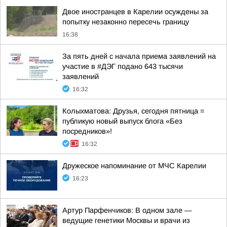
Двое иностранцев в Карелии осуждены за
попытку незаконно пересечь границу
16:38
За пять дней с начала приема заявлений на
участие в #ДЭГ подано 643 тысячи
заявлений
16:32
Колыхматова: Друзья, сегодня пятница =
публикую новый выпуск блога «Без
посредников»!
16:32
Дружеское напоминание от МЧС Карелии
16:23
Артур Парфенчиков: В одном зале —
ведущие генетики Москвы и врачи из