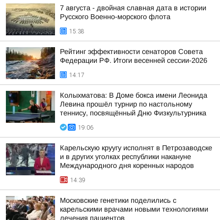
7 августа - двойная славная дата в истории
Русского Военно-морского флота
15:38
Рейтинг эффективности сенаторов Совета
Федерации РФ. Итоги весенней сессии-2026
14:17
Колыхматова: В Доме бокса имени Леонида
Левина прошёл турнир по настольному
теннису, посвящённый Дню Физкультурника
19:06
Карельскую круугу исполнят в Петрозаводске
и в других уголках республики накануне
Международного дня коренных народов
14:39
Московские генетики поделились с
карельскими врачами новыми технологиями
лечения пациентов