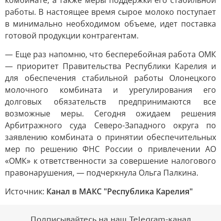
комбинате, а также меры поддержки его стабильной
работы. В настоящее время сырое молоко поступает
в минимально необходимом объеме, идет поставка
готовой продукции контрагентам.
— Еще раз напомню, что бесперебойная работа ОМК
— приоритет Правительства Республики Карелия и
для обеспечения стабильной работы Олонецкого
молочного комбината и урегулирования его
долговых обязательств предпринимаются все
возможные меры. Сегодня ожидаем решения
Арбитражного суда Северо-Западного округа по
заявлению комбината о принятии обеспечительных
мер по решению ФНС России о привлечении АО
«ОМК» к ответственности за совершение налогового
правонарушения, — подчеркнула Ольга Палкина.
Источник:
Канал в МАКС "Республика Карелия"
Подписывайтесь на наш Telegram-канал