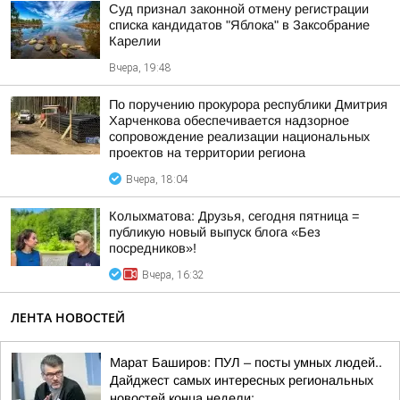
Суд признал законной отмену регистрации
списка кандидатов "Яблока" в Заксобрание
Карелии
Вчера, 19:48
По поручению прокурора республики Дмитрия
Харченкова обеспечивается надзорное
сопровождение реализации национальных
проектов на территории региона
Вчера, 18:04
Колыхматова: Друзья, сегодня пятница =
публикую новый выпуск блога «Без
посредников»!
Вчера, 16:32
ЛЕНТА НОВОСТЕЙ
Марат Баширов: ПУЛ – посты умных людей..
Дайджест самых интересных региональных
новостей конца недели: