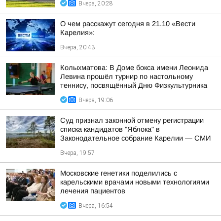
Вчера, 20:28
О чем расскажут сегодня в 21.10 «Вести
Карелия»:
Вчера, 20:43
Колыхматова: В Доме бокса имени Леонида
Левина прошёл турнир по настольному
теннису, посвящённый Дню Физкультурника
Вчера, 19:06
Суд признал законной отмену регистрации
списка кандидатов "Яблока" в
Законодательное собрание Карелии — СМИ
Вчера, 19:57
Московские генетики поделились с
карельскими врачами новыми технологиями
лечения пациентов
Вчера, 16:54