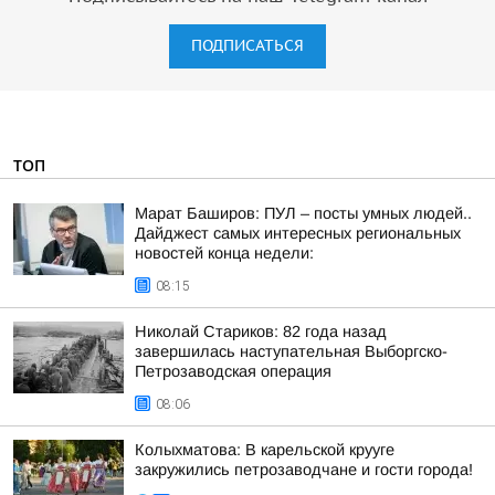
ПОДПИСАТЬСЯ
ТОП
Марат Баширов: ПУЛ – посты умных людей..
Дайджест самых интересных региональных
новостей конца недели:
08:15
Николай Стариков: 82 года назад
завершилась наступательная Выборгско-
Петрозаводская операция
08:06
Колыхматова: В карельской крууге
закружились петрозаводчане и гости города!