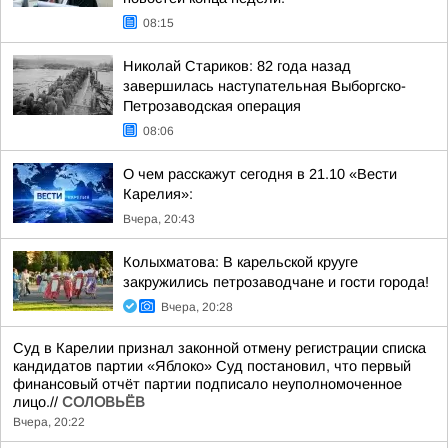
08:15
Николай Стариков: 82 года назад
завершилась наступательная Выборгско-
Петрозаводская операция
08:06
О чем расскажут сегодня в 21.10 «Вести
Карелия»:
Вчера, 20:43
Колыхматова: В карельской крууге
закружились петрозаводчане и гости города!
Вчера, 20:28
Суд в Карелии признал законной отмену регистрации списка
кандидатов партии «Яблоко» Суд постановил, что первый
финансовый отчёт партии подписало неуполномоченное
лицо.//
СОЛОВЬЁВ
Вчера, 20:22