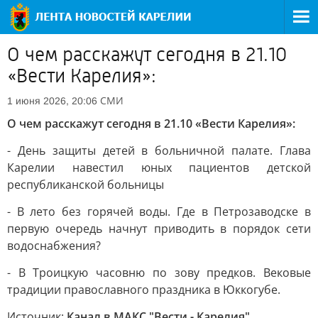
О чем расскажут сегодня в 21.10
«Вести Карелия»:
СМИ
1 июня 2026, 20:06
О чем расскажут сегодня в 21.10 «Вести Карелия»:
- День защиты детей в больничной палате. Глава
Карелии навестил юных пациентов детской
республиканской больницы
- В лето без горячей воды. Где в Петрозаводске в
первую очередь начнут приводить в порядок сети
водоснабжения?
- В Троицкую часовню по зову предков. Вековые
традиции православного праздника в Юккогубе.
Источник:
Канал в МАКС "Вести - Карелия"