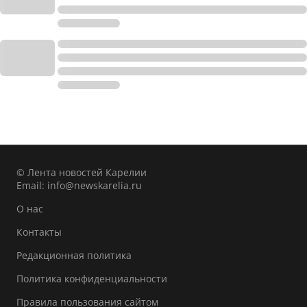
© Лента новостей Карелии
Email:
info@newskarelia.ru
О нас
Контакты
Редакционная политика
Политика конфиденциальности
Правила пользования сайтом