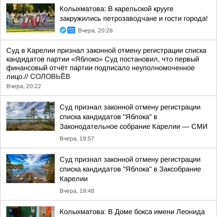
Колыхматова: В карельской крууге
закружились петрозаводчане и гости города!
Вчера, 20:28
Суд в Карелии признал законной отмену регистрации списка
кандидатов партии «Яблоко» Суд постановил, что первый
финансовый отчёт партии подписало неуполномоченное
лицо.//
СОЛОВЬЁВ
Вчера, 20:22
Суд признал законной отмену регистрации
списка кандидатов "Яблока" в
Законодательное собрание Карелии — СМИ
Вчера, 19:57
Суд признал законной отмену регистрации
списка кандидатов "Яблока" в Заксобрание
Карелии
Вчера, 19:48
Колыхматова: В Доме бокса имени Леонида