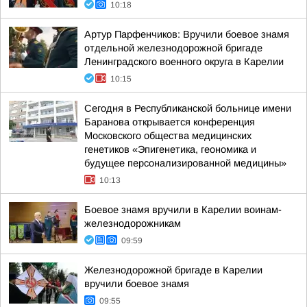
10:18
Артур Парфенчиков: Вручили боевое знамя
отдельной железнодорожной бригаде
Ленинградского военного округа в Карелии
10:15
Сегодня в Республиканской больнице имени
Баранова открывается конференция
Московского общества медицинских
генетиков «Эпигенетика, геономика и
будущее персонализированной медицины»
10:13
Боевое знамя вручили в Карелии воинам-
железнодорожникам
09:59
Железнодорожной бригаде в Карелии
вручили боевое знамя
09:55