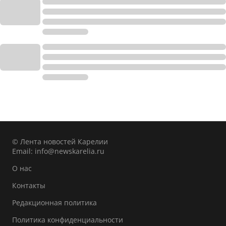
© Лента новостей Карелии
Email:
info@newskarelia.ru
О нас
Контакты
Редакционная политика
Политика конфиденциальности