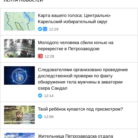
Карта вашего голоса: Центрально-
Карельский избирательный округ
12:29
Молодого человека сбили ночью на
перекрестке в Петрозаводске
12:28
Следователями организовано проведение
доследственной проверки по факту
обнаружения тела мужчины в акватории
озера Сандал
12:14
Твой ребёнок купается под присмотром?
12:06
Жительница Петрозаводска отдала