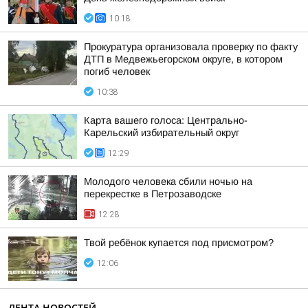
10:18
Прокуратура организовала проверку по факту
ДТП в Медвежьегорском округе, в котором
погиб человек
10:38
Карта вашего голоса: Центрально-
Карельский избирательный округ
12:29
Молодого человека сбили ночью на
перекрестке в Петрозаводске
12:28
Твой ребёнок купается под присмотром?
12:06
ЛЕНТА НОВОСТЕЙ