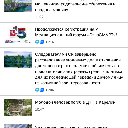
мошенникам родительские сбережения и
продала машину
11:27
Продолжается регистрация на V
Межнациональный форум «ЭтноСМАРТ»!
11:16
Следователями СК завершено
расследование уголовных дел в отношении
двоих несовершеннолетних, обвиняемых в
приобретении электронных средств платежа
для их последующей передачи другому лицу
из корыстной заинтересованности
11:06
Молодой человек погиб в ДТП в Карелии
10:47
За прошедшие сутки подразделения