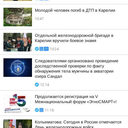
Молодой человек погиб в ДТП в Карелии
10:47
Отдельной железнодорожной бригаде в
Карелии вручили боевое знамя
10:24
Следователями организовано проведение
доследственной проверки по факту
обнаружения тела мужчины в акватории
озера Сандал
12:14
Продолжается регистрация на V
Межнациональный форум «ЭтноСМАРТ»!
11:16
Колыхматова: Сегодня в России отмечается
День железнодорожных войск