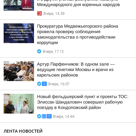
Международного дня коренных народов
Вчера, 14:39
Прокуратура Медвежьегорского района
провела проверку соблюдения
законодательства о противодействии
коррупции
Вчера, 17:12
Артур Парфенчиков: В одном зале —
ведущие генетики Москвы и врачи из
карельских районов
Вчера, 16:07
Новый фельдшерский пункт и проекты ТОС:
Элиссан Шандалович совершил рабочую
поездку в Кондопожский район
Вчера, 14:46
ЛЕНТА НОВОСТЕЙ