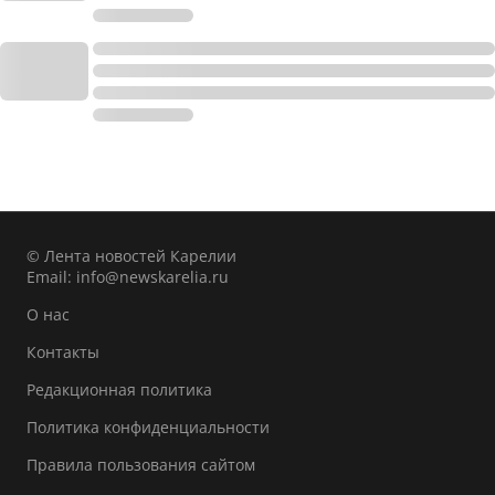
© Лента новостей Карелии
Email:
info@newskarelia.ru
О нас
Контакты
Редакционная политика
Политика конфиденциальности
Правила пользования сайтом