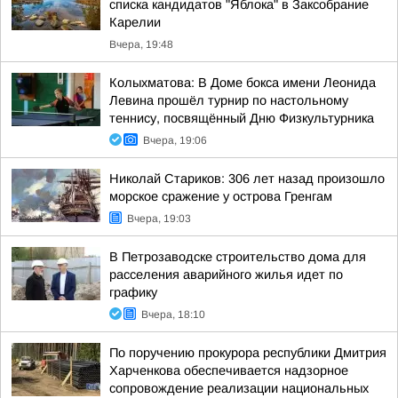
списка кандидатов "Яблока" в Заксобрание
Карелии
Вчера, 19:48
Колыхматова: В Доме бокса имени Леонида
Левина прошёл турнир по настольному
теннису, посвящённый Дню Физкультурника
Вчера, 19:06
Николай Стариков: 306 лет назад произошло
морское сражение у острова Гренгам
Вчера, 19:03
В Петрозаводске строительство дома для
расселения аварийного жилья идет по
графику
Вчера, 18:10
По поручению прокурора республики Дмитрия
Харченкова обеспечивается надзорное
сопровождение реализации национальных