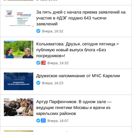
За пять дней с начала приема заявлений на
участие в #ДЭГ подано 643 тысячи
заявлений
Вчера, 16:32
Колыхматова: Друзья, сегодня пятница =
публикую новый выпуск блога «Без
посредников»!
Вчера, 16:32
Дружеское напоминание от МЧС Карелии
Вчера, 16:23
Артур Парфенчиков: В одном зале —
ведущие генетики Москвы и врачи из
карельских районов
Вчера, 16:07