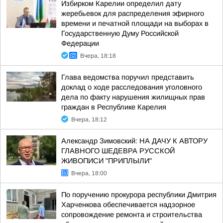
Избирком Карелии определил дату
жеребьевок для распределения эфирного
времени и печатной площади на выборах в
Государственную Думу Российской
Федерации
Вчера, 18:18
Глава ведомства поручил представить
доклад о ходе расследования уголовного
дела по факту нарушения жилищных прав
граждан в Республике Карелия
Вчера, 18:12
Александр Зимовский: НА ДАЧУ К АВТОРУ
ГЛАВНОГО ШЕДЕВРА РУССКОЙ
ЖИВОПИСИ "ПРИПЛЫЛИ"
Вчера, 18:00
По поручению прокурора республики Дмитрия
Харченкова обеспечивается надзорное
сопровождение ремонта и строительства