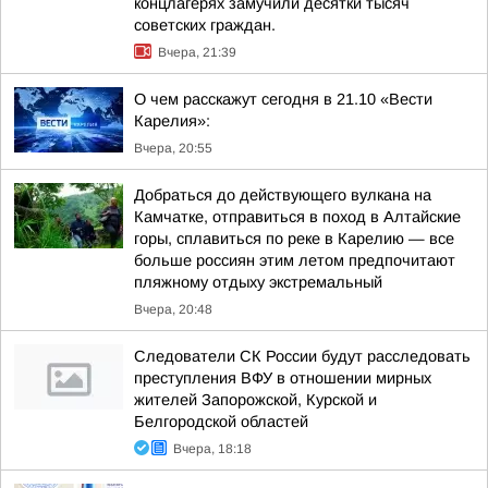
концлагерях замучили десятки тысяч
советских граждан.
Вчера, 21:39
О чем расскажут сегодня в 21.10 «Вести
Карелия»:
Вчера, 20:55
Добраться до действующего вулкана на
Камчатке, отправиться в поход в Алтайские
горы, сплавиться по реке в Карелию — все
больше россиян этим летом предпочитают
пляжному отдыху экстремальный
Вчера, 20:48
Следователи СК России будут расследовать
преступления ВФУ в отношении мирных
жителей Запорожской, Курской и
Белгородской областей
Вчера, 18:18