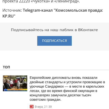
проекта 22220 «Чукотка» и «Ленинград».
Источник:
Telegram-канал "Комсомольская правда:
KP.RU"
Подписывайтесь на наш паблик в ВКонтакте
ПОДПИСАТЬСЯ
ТОП
Европейские дипломаты вновь показали
двойные стандарты и устроили провокацию в
урочище Сандармох — в месте в карельских
лесах, где во время финской оккупации в
концлагерях замучили десятки тысяч
советских граждан.
Вчера, 21:39