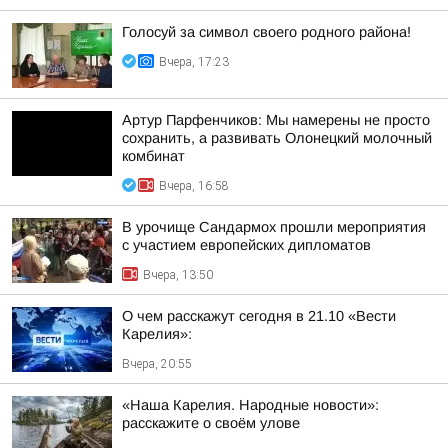
Голосуй за символ своего родного района!
Вчера, 17:23
Артур Парфенчиков: Мы намерены не просто
сохранить, а развивать Олонецкий молочный
комбинат
Вчера, 16:58
В урочище Сандармох прошли мероприятия
с участием европейских дипломатов
Вчера, 13:50
О чем расскажут сегодня в 21.10 «Вести
Карелия»:
Вчера, 20:55
«Наша Карелия. Народные новости»:
расскажите о своём улове