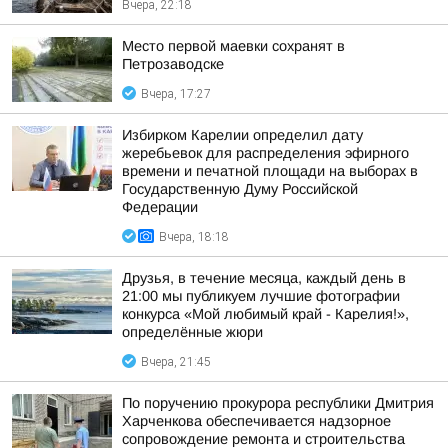
Вчера, 22:18
Место первой маевки сохранят в
Петрозаводске
Вчера, 17:27
Избирком Карелии определил дату
жеребьевок для распределения эфирного
времени и печатной площади на выборах в
Государственную Думу Российской
Федерации
Вчера, 18:18
Друзья, в течение месяца, каждый день в
21:00 мы публикуем лучшие фотографии
конкурса «Мой любимый край - Карелия!»,
определённые жюри
Вчера, 21:45
По поручению прокурора республики Дмитрия
Харченкова обеспечивается надзорное
сопровождение ремонта и строительства