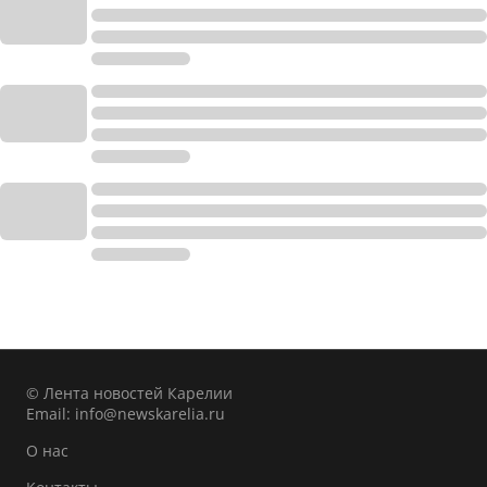
© Лента новостей Карелии
Email:
info@newskarelia.ru
О нас