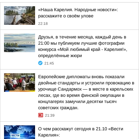
«Наша Карелия. Народные новости»:
расскажите о своём улове
22:18
Друзья, в течение месяца, каждый день в
21:00 мы публикуем лучшие фотографии
конкурса «Мой любимый край - Карелия!»,
определённые жюри
21:45
Европейские дипломаты вновь показали
двойные стандарты и устроили провокацию в
урочище Сандармох — в месте в карельских
лесах, где во время финской оккупации в
концлагерях замучили десятки тысяч
советских граждан.
21:39
О чем расскажут сегодня в 21.10 «Вести
Карелия»: