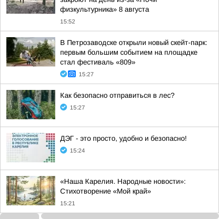
физкультурника» 8 августа
15:52
В Петрозаводске открыли новый скейт-парк:
первым большим событием на площадке
стал фестиваль «809»
15:27
Как безопасно отправиться в лес?
15:27
ДЭГ - это просто, удобно и безопасно!
15:24
«Наша Карелия. Народные новости»:
Стихотворение «Мой край»
15:21