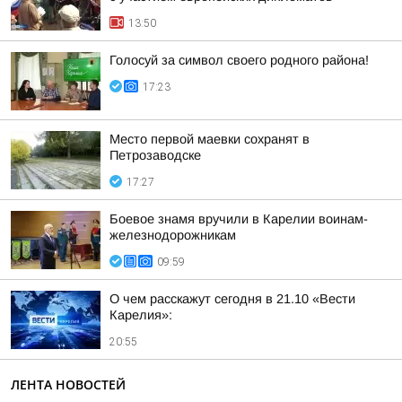
13:50
Голосуй за символ своего родного района!
17:23
Место первой маевки сохранят в
Петрозаводске
17:27
Боевое знамя вручили в Карелии воинам-
железнодорожникам
09:59
О чем расскажут сегодня в 21.10 «Вести
Карелия»:
20:55
ЛЕНТА НОВОСТЕЙ