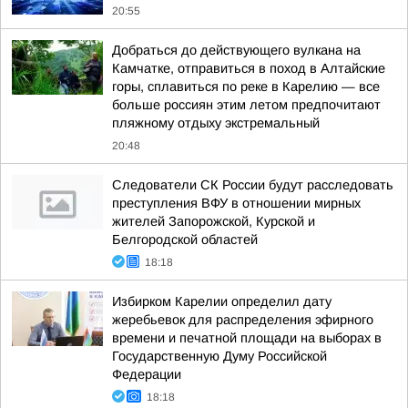
20:55
Добраться до действующего вулкана на
Камчатке, отправиться в поход в Алтайские
горы, сплавиться по реке в Карелию — все
больше россиян этим летом предпочитают
пляжному отдыху экстремальный
20:48
Следователи СК России будут расследовать
преступления ВФУ в отношении мирных
жителей Запорожской, Курской и
Белгородской областей
18:18
Избирком Карелии определил дату
жеребьевок для распределения эфирного
времени и печатной площади на выборах в
Государственную Думу Российской
Федерации
18:18