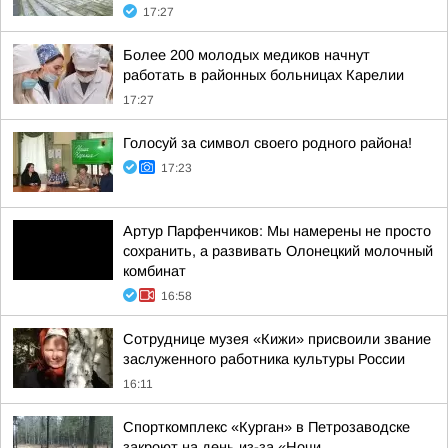
17:27
Более 200 молодых медиков начнут
работать в районных больницах Карелии
17:27
Голосуй за символ своего родного района!
17:23
Артур Парфенчиков: Мы намерены не просто
сохранить, а развивать Олонецкий молочный
комбинат
16:58
Сотруднице музея «Кижи» присвоили звание
заслуженного работника культуры России
16:11
Спорткомплекс «Курган» в Петрозаводске
закроют на день из-за «Ночи