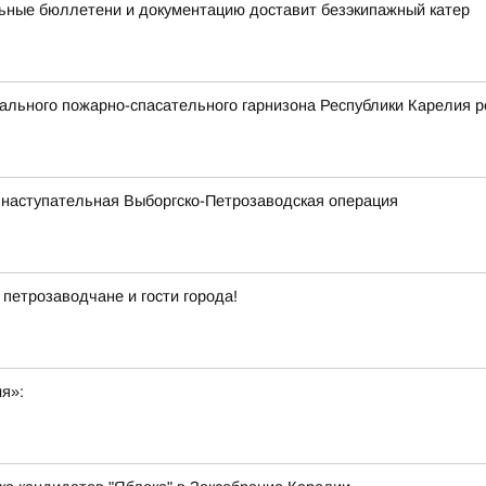
ьные бюллетени и документацию доставит безэкипажный катер
льного пожарно-спасательного гарнизона Республики Карелия р
 наступательная Выборгско-Петрозаводская операция
 петрозаводчане и гости города!
ия»: