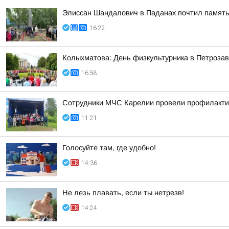
Элиссан Шандалович в Паданах почтил память
16:22
Колыхматова: День физкультурника в Петрозав
16:58
Сотрудники МЧС Карелии провели профилакти
11:21
Голосуйте там, где удобно!
14:36
Не лезь плавать, если ты нетрезв!
14:24