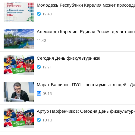
Молодежь Республики Карелия может присоеди
12:40
Александр Карелин: Единая Россия делает сп
11:43
Сегодня День физкультурника!
12:21
Марат Баширов: ПУЛ – посты умных людей.. Да
08:15
Артур Парфенчиков: Сегодня День физкультурн
10:10