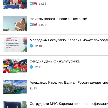
14:36
Не лезь плавать, если ты нетрезв!
14:24
Молодежь Республики Карелия может присоеди
12:40
Сегодня День физкультурника!
12:21
Александр Карелин: Единая Россия делает сп
11:43
Сотрудники МЧС Карелии провели профилакти