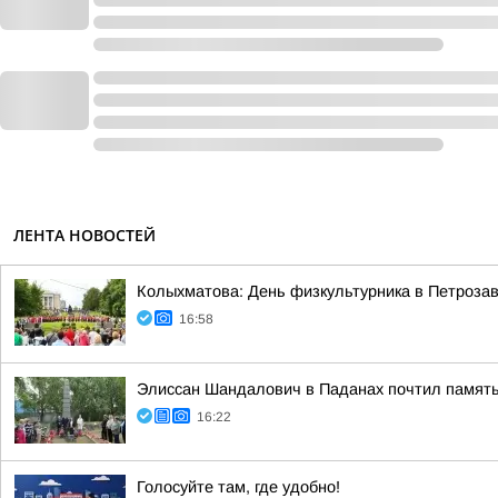
ЛЕНТА НОВОСТЕЙ
Колыхматова: День физкультурника в Петрозав
16:58
Элиссан Шандалович в Паданах почтил память
16:22
Голосуйте там, где удобно!