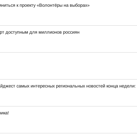
ниться к проекту «Волонтёры на выборах»
орт доступным для миллионов россиян
йджест самых интересных региональных новостей конца недели:
ика!