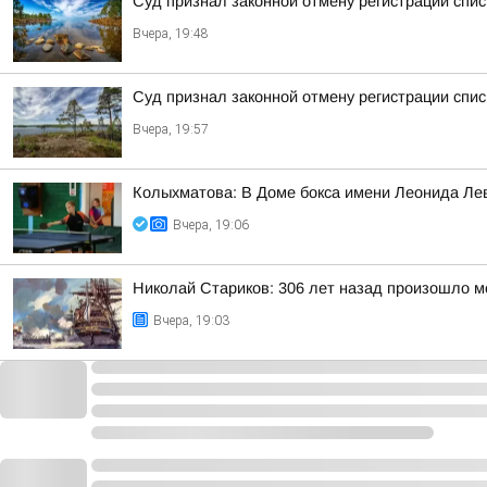
Суд признал законной отмену регистрации спис
Вчера, 19:48
Суд признал законной отмену регистрации спи
Вчера, 19:57
Колыхматова: В Доме бокса имени Леонида Ле
Вчера, 19:06
Николай Стариков: 306 лет назад произошло м
Вчера, 19:03