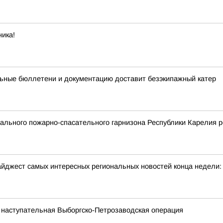
ика!
ьные бюллетени и документацию доставит безэкипажный катер
льного пожарно-спасательного гарнизона Республики Карелия р
йджест самых интересных региональных новостей конца недели:
 наступательная Выборгско-Петрозаводская операция