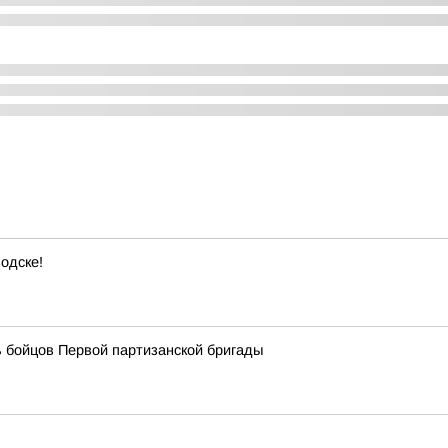
одске!
 бойцов Первой партизанской бригады