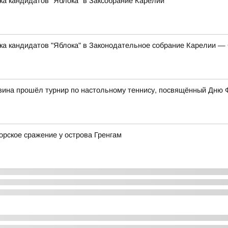
ка кандидатов "Яблока" в Заксобрание Карелии
ска кандидатов "Яблока" в Законодательное собрание Карелии 
вина прошёл турнир по настольному теннису, посвящённый Дню 
орское сражение у острова Гренгам