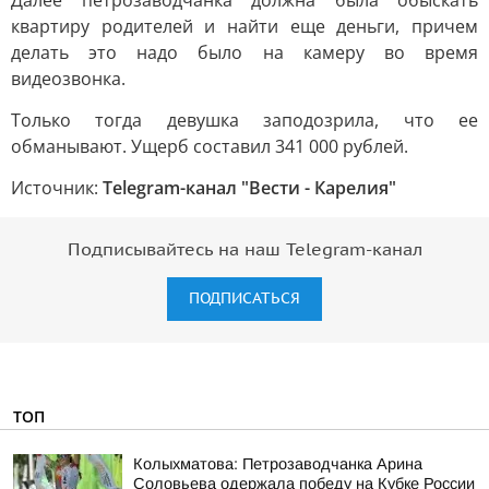
Далее петрозаводчанка должна была обыскать
квартиру родителей и найти еще деньги, причем
делать это надо было на камеру во время
видеозвонка.
Только тогда девушка заподозрила, что ее
обманывают. Ущерб составил 341 000 рублей.
Источник:
Telegram-канал "Вести - Карелия"
Подписывайтесь на наш Telegram-канал
ПОДПИСАТЬСЯ
ТОП
Колыхматова: Петрозаводчанка Арина
Соловьева одержала победу на Кубке России