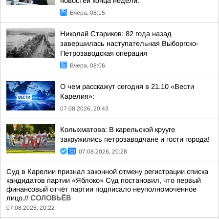
новостей конца недели:
Вчера, 08:15
Николай Стариков: 82 года назад
завершилась наступательная Выборгско-
Петрозаводская операция
Вчера, 08:06
О чем расскажут сегодня в 21.10 «Вести
Карелия»:
07.08.2026, 20:43
Колыхматова: В карельской крууге
закружились петрозаводчане и гости города!
07.08.2026, 20:28
Суд в Карелии признал законной отмену регистрации списка
кандидатов партии «Яблоко» Суд постановил, что первый
финансовый отчёт партии подписало неуполномоченное
лицо.//
СОЛОВЬЁВ
07.08.2026, 20:22