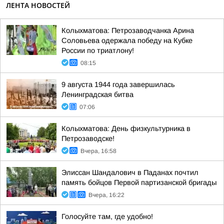
ЛЕНТА НОВОСТЕЙ
Колыхматова: Петрозаводчанка Арина
Соловьева одержала победу на Кубке
России по триатлону!
08:15
9 августа 1944 года завершилась
Ленинградская битва
07:06
Колыхматова: День физкультурника в
Петрозаводске!
Вчера, 16:58
Элиссан Шандалович в Паданах почтил
память бойцов Первой партизанской бригады
Вчера, 16:22
Голосуйте там, где удобно!