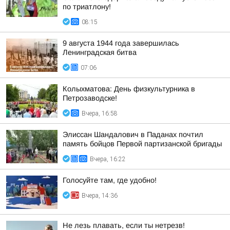
по триатлону!
08:15
9 августа 1944 года завершилась
Ленинградская битва
07:06
Колыхматова: День физкультурника в
Петрозаводске!
Вчера, 16:58
Элиссан Шандалович в Паданах почтил
память бойцов Первой партизанской бригады
Вчера, 16:22
Голосуйте там, где удобно!
Вчера, 14:36
Не лезь плавать, если ты нетрезв!