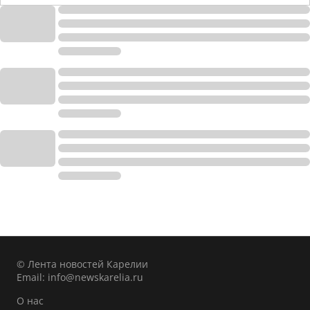
© Лента новостей Карелии
Email:
info@newskarelia.ru
О нас