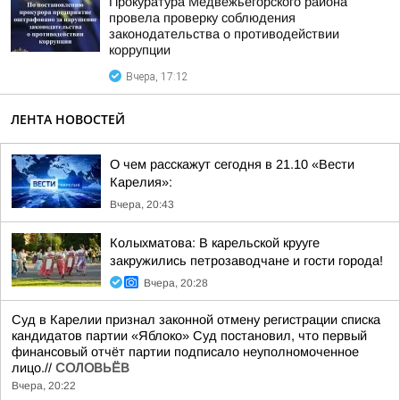
Прокуратура Медвежьегорского района
провела проверку соблюдения
законодательства о противодействии
коррупции
Вчера, 17:12
ЛЕНТА НОВОСТЕЙ
О чем расскажут сегодня в 21.10 «Вести
Карелия»:
Вчера, 20:43
Колыхматова: В карельской крууге
закружились петрозаводчане и гости города!
Вчера, 20:28
Суд в Карелии признал законной отмену регистрации списка
кандидатов партии «Яблоко» Суд постановил, что первый
финансовый отчёт партии подписало неуполномоченное
лицо.//
СОЛОВЬЁВ
Вчера, 20:22