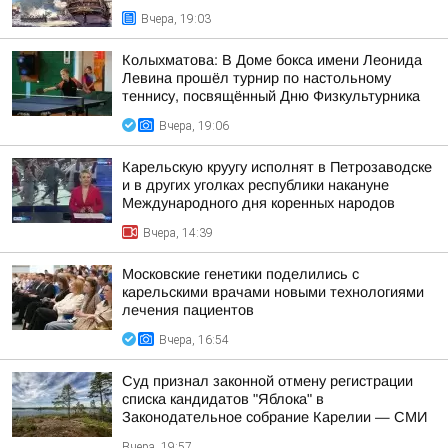
Вчера, 19:03
Колыхматова: В Доме бокса имени Леонида
Левина прошёл турнир по настольному
теннису, посвящённый Дню Физкультурника
Вчера, 19:06
Карельскую круугу исполнят в Петрозаводске
и в других уголках республики накануне
Международного дня коренных народов
Вчера, 14:39
Московские генетики поделились с
карельскими врачами новыми технологиями
лечения пациентов
Вчера, 16:54
Суд признал законной отмену регистрации
списка кандидатов "Яблока" в
Законодательное собрание Карелии — СМИ
Вчера, 19:57