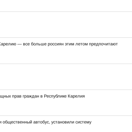
в Карелию — все больше россиян этим летом предпочитают
ищных прав граждан в Республике Карелия
и общественный автобус, установили систему