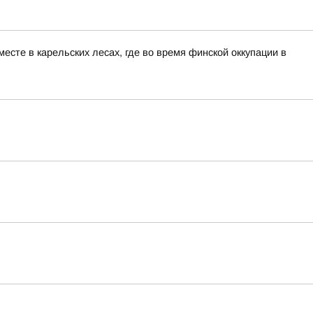
сте в карельских лесах, где во время финской оккупации в