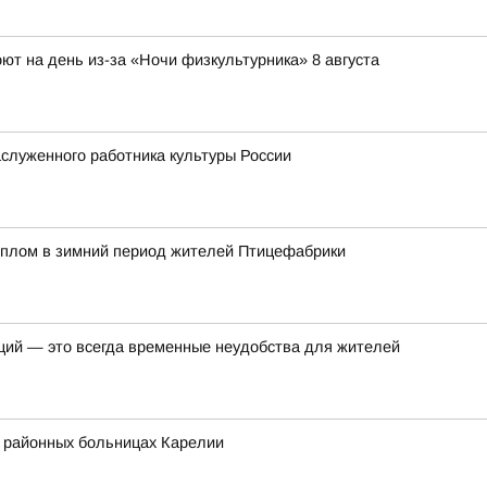
ют на день из-за «Ночи физкультурника» 8 августа
служенного работника культуры России
еплом в зимний период жителей Птицефабрики
ций — это всегда временные неудобства для жителей
в районных больницах Карелии