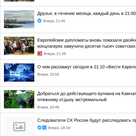
Друзья, в течение месяца, каждый день в 21:
Вчера, 21:45
Европейские дипломаты вновь показали двойны
концлагерях замучили десятки тысяч советских
Вчера, 21:39
О чем расскажут сегодня в 21.10 «Вести Карел
Вчера, 20:55
Добраться до действующего вулкана на Камчат
пляжному отдыху экстремальный
Вчера, 20:48
Следователи СК России будут расследовать п
Вчера, 18:18