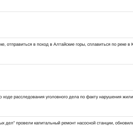
ке, отправиться в поход в Алтайские горы, сплавиться по реке 
о ходе расследования уголовного дела по факту нарушения жил
ых дел" провели капитальный ремонт насосной станции, обновил