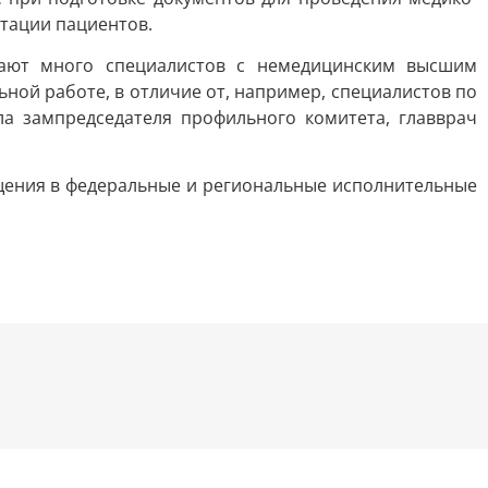
тации пациентов.
тают много специалистов с немедицинским высшим
ной работе, в отличие от, например, специалистов по
ла зампредседателя профильного комитета, главврач
щения в федеральные и региональные исполнительные