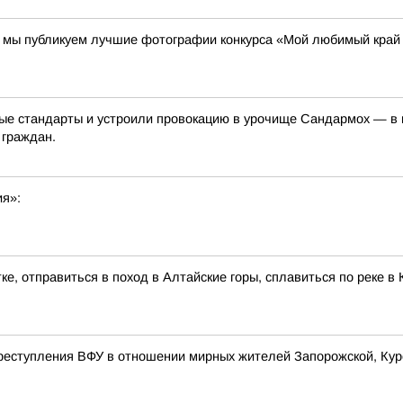
00 мы публикуем лучшие фотографии конкурса «Мой любимый край
е стандарты и устроили провокацию в урочище Сандармох — в ме
 граждан.
ия»:
ке, отправиться в поход в Алтайские горы, сплавиться по реке 
реступления ВФУ в отношении мирных жителей Запорожской, Курс