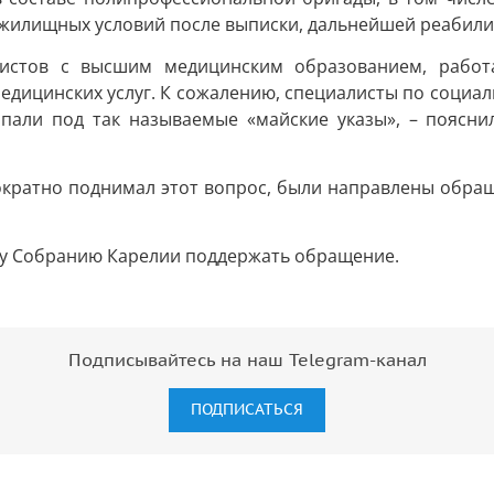
жилищных условий после выписки, дальнейшей реабили
листов с высшим медицинским образованием, рабо
дицинских услуг. К сожалению, специалисты по социаль
опали под так называемые «майские указы», – поясни
нократно поднимал этот вопрос, были направлены обра
у Собранию Карелии поддержать обращение.
Подписывайтесь на наш Telegram-канал
ПОДПИСАТЬСЯ