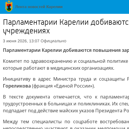
Парламентарии Карелии добиваютс
учреждениях
Официально
3 июня 2026, 13:07
Парламентарии Карелии добиваются повышения зар
Комитет по здравоохранению и социальной политике 
которые работают в медицинских организациях.
Инициативу в адрес Министра труда и соцзащиты 
Гореликова
(фракция «Единой России»).
В тексте документа отмечается, что к парламен
трудоустроенных в больницах и поликлиниках. Их спе
подпадает под действие майских указов Президента 
Между тем специалисты по соцработе востребован
непосредственно участвуют в оказании медпомощи в