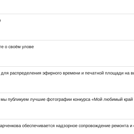
е
е о своём улове
 для распределения эфирного времени и печатной площади на в
00 мы публикуем лучшие фотографии конкурса «Мой любимый край
Харченкова обеспечивается надзорное сопровождение ремонта и