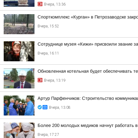
Вчера, 13:36
Спорткомплекс «Курган» в Петрозаводске закро
Вчера, 15:52
Сотруднице музея «Кижи» присвоили звание за
Вчера, 16:11
Обновленная котельная будет обеспечивать т
Вчера, 13:19
Артур Парфенчиков: Строительство коммуника
Вчера, 13:08
Более 200 молодых медиков начнут работать 
Вчера, 17:27