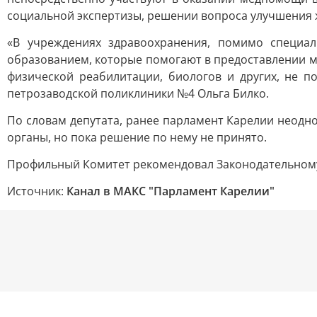
социальной экспертизы, решении вопроса улучшения 
«В учреждениях здравоохранения, помимо специа
образованием, которые помогают в предоставлении ме
физической реабилитации, биологов и других, не п
петрозаводской поликлиники №4 Ольга Билко.
По словам депутата, ранее парламент Карелии неод
органы, но пока решение по нему не принято.
Профильный Комитет рекомендовал Законодательном
Источник:
Канал в МАКС "Парламент Карелии"