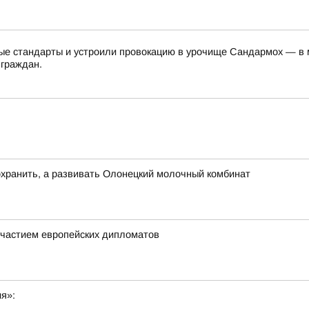
е стандарты и устроили провокацию в урочище Сандармох — в ме
 граждан.
хранить, а развивать Олонецкий молочный комбинат
частием европейских дипломатов
ия»: