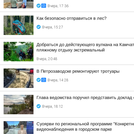
Вчера, 17:36
Как безопасно отправиться в лес?
Вчера, 15:27
Добраться до действующего вулкана на Камчат
пляжному отдыху экстремальный
Вчера, 20:48
В Петрозаводске ремонтируют тротуары
Вчера, 14:28
Глава ведомства поручил представить доклад 
Вчера, 18:12
Суоярви по региональной программе "Конкретн
видеонаблюдения в городском парке