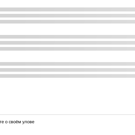
те о своём улове