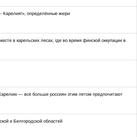
 - Карелия!», определённые жюри
сте в карельских лесах, где во время финской оккупации в
в Карелию — все больше россиян этим летом предпочитают
кой и Белгородской областей