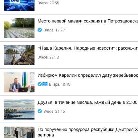
Вчера, 20:55
Место первой маевки сохранят в Петрозаводск
Вчера, 17:27
«Наша Карелия. Народные новости»: расскажит
Вчера, 22:18
Избирком Карелии определил дату жеребьевок
Вчера, 18:18
Друзья, в течение месяца, каждый день в 21:
Вчера, 21:45
По поручению прокурора республики Дмитрия 
региона