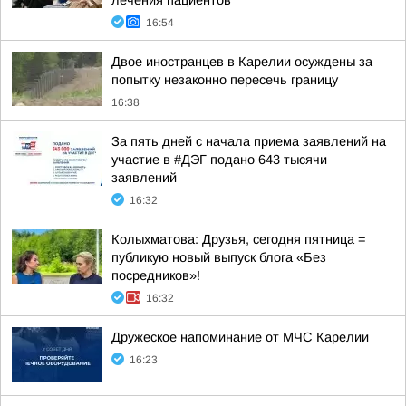
лечения пациентов
16:54
Двое иностранцев в Карелии осуждены за
попытку незаконно пересечь границу
16:38
За пять дней с начала приема заявлений на
участие в #ДЭГ подано 643 тысячи
заявлений
16:32
Колыхматова: Друзья, сегодня пятница =
публикую новый выпуск блога «Без
посредников»!
16:32
Дружеское напоминание от МЧС Карелии
16:23