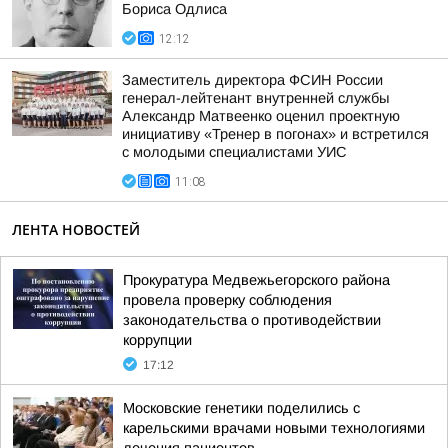
Бориса Одлиса
12:12
Заместитель директора ФСИН России
генерал-лейтенант внутренней службы
Александр Матвеенко оценил проектную
инициативу «Тренер в погонах» и встретился
с молодыми специалистами УИС
11:08
ЛЕНТА НОВОСТЕЙ
Прокуратура Медвежьегорского района
провела проверку соблюдения
законодательства о противодействии
коррупции
17:12
Московские генетики поделились с
карельскими врачами новыми технологиями