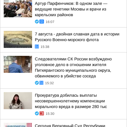
Артур Парфенчиков: В одном зале —
ведущие генетики Москвы и врачи из
карельских районов
16:07
7 августа - двойная славная дата в истории
Русского Военно-морского флота
15:38
Следователями СК России возбуждено
уголовное дело в отношении жителя
Питкярантского муниципального округа,
обвиняемого в убийстве соседа
15:32
Прокуратура добилась выплаты
несовершеннолетнему компенсации
морального вреда в размере 280 тыс
15:30
Сегодня Верховный Суд Республики