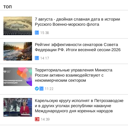
ТОП
7 августа - двойная славная дата в истории
Русского Военно-морского флота
15:38
Рейтинг эффективности сенаторов Совета
Федерации РФ. Итоги весенней сессии-2026
14:17
Территориальные управления Минюста
России активно взаимодействуют с
некоммерческим сектором
11:22
Карельскую круугу исполнят в Петрозаводске
и в других уголках республики накануне
Международного дня коренных народов
14:39