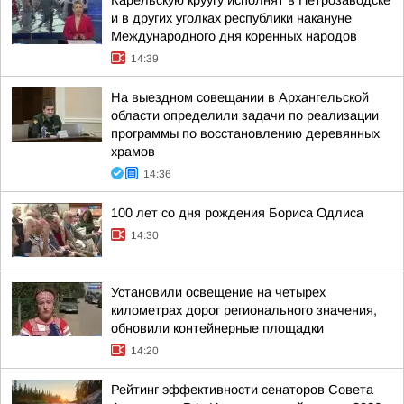
Карельскую круугу исполнят в Петрозаводске
и в других уголках республики накануне
Международного дня коренных народов
14:39
На выездном совещании в Архангельской
области определили задачи по реализации
программы по восстановлению деревянных
храмов
14:36
100 лет со дня рождения Бориса Одлиса
14:30
Установили освещение на четырех
километрах дорог регионального значения,
обновили контейнерные площадки
14:20
Рейтинг эффективности сенаторов Совета