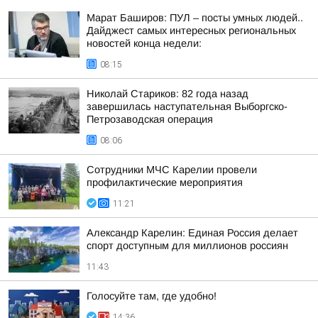
Марат Баширов: ПУЛ – посты умных людей..
Дайджест самых интересных региональных
новостей конца недели:
08:15
Николай Стариков: 82 года назад
завершилась наступательная Выборгско-
Петрозаводская операция
08:06
Сотрудники МЧС Карелии провели
профилактические мероприятия
11:21
Александр Карелин: Единая Россия делает
спорт доступным для миллионов россиян
11:43
Голосуйте там, где удобно!
14:36