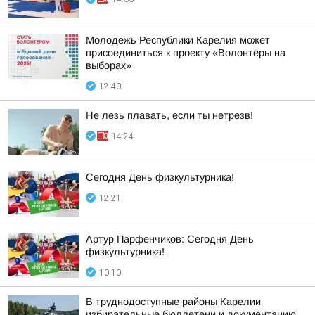
Молодежь Республики Карелия может
присоединиться к проекту «Волонтёры на
выборах»
12:40
Не лезь плавать, если ты нетрезв!
14:24
Сегодня День физкультурника!
12:21
Артур Парфенчиков: Сегодня День
физкультурника!
10:10
В труднодоступные районы Карелии
избирательные бюллетени и документацию