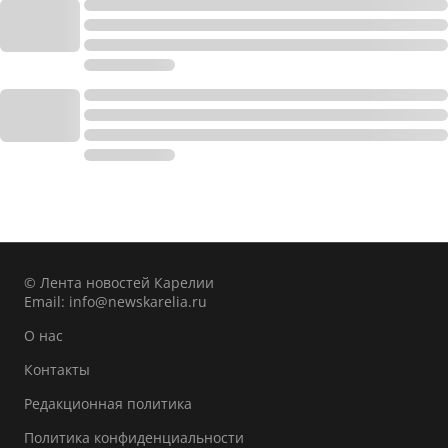
© Лента новостей Карелии
Email:
info@newskarelia.ru
О нас
Контакты
Редакционная политика
Политика конфиденциальности