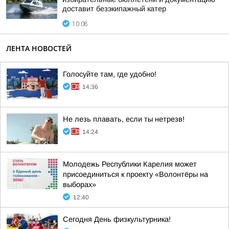
доставит безэкипажный катер
10:08
ЛЕНТА НОВОСТЕЙ
Голосуйте там, где удобно!
14:36
Не лезь плавать, если ты нетрезв!
14:24
Молодежь Республики Карелия может
присоединиться к проекту «Волонтёры на
выборах»
12:40
Сегодня День физкультурника!