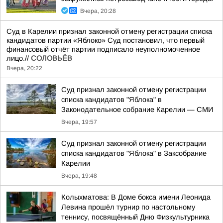
Вчера, 20:28
Суд в Карелии признал законной отмену регистрации списка
кандидатов партии «Яблоко» Суд постановил, что первый
финансовый отчёт партии подписало неуполномоченное
лицо.//
СОЛОВЬЁВ
Вчера, 20:22
Суд признал законной отмену регистрации
списка кандидатов "Яблока" в
Законодательное собрание Карелии — СМИ
Вчера, 19:57
Суд признал законной отмену регистрации
списка кандидатов "Яблока" в Заксобрание
Карелии
Вчера, 19:48
Колыхматова: В Доме бокса имени Леонида
Левина прошёл турнир по настольному
теннису, посвящённый Дню Физкультурника