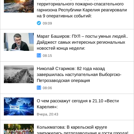
территориального пожарно-спасательного
гарнизона Республики Карелия реагировали
на 9 оперативных событий:
09:09
Марат Баширов: ПУЛ – посты умных людей..
Дайджест самых интересных региональных
новостей конца недели:
08:15
Николай Стариков: 82 года назад
завершилась наступательная Выборгско-
Петрозаводская операция
08:06
О чем расскажут сегодня в 21.10 «Вести
Карелия»:
Вчера, 20:43
Колыхматова: В карельской крууге
закружились петрозаводчане и гости города!