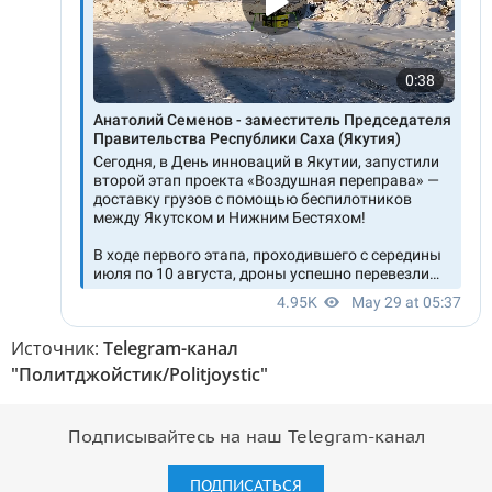
Источник:
Telegram-канал
"Политджойстик/Politjoystic"
Подписывайтесь на наш Telegram-канал
ПОДПИСАТЬСЯ