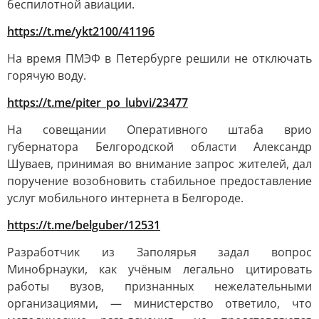
беспилотной авиации.
https://t.me/ykt2100/41196
На время ПМЭФ в Петербурге решили не отключать
горячую воду.
https://t.me/piter_po_lubvi/23477
На совещании Оперативного штаба врио
губернатора Белгородской области Александр
Шуваев, принимая во внимание запрос жителей, дал
поручение возобновить стабильное предоставление
услуг мобильного интернета в Белгороде.
https://t.me/belguber/12531
Разработчик из Заполярья задал вопрос
Минобрнауки, как учёным легально цитировать
работы вузов, признанных нежелательными
организациями, — министерство ответило, что