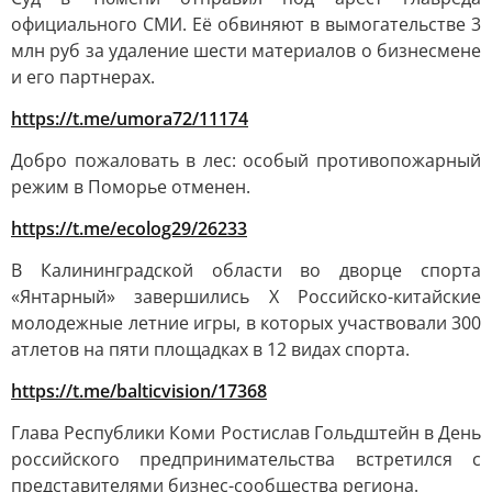
официального СМИ. Её обвиняют в вымогательстве 3
млн руб за удаление шести материалов о бизнесмене
и его партнерах.
https://t.me/umora72/11174
Добро пожаловать в лес: особый противопожарный
режим в Поморье отменен.
https://t.me/ecolog29/26233
В Калининградской области во дворце спорта
«Янтарный» завершились X Российско-китайские
молодежные летние игры, в которых участвовали 300
атлетов на пяти площадках в 12 видах спорта.
https://t.me/balticvision/17368
Глава Республики Коми Ростислав Гольдштейн в День
российского предпринимательства встретился с
представителями бизнес-сообщества региона.