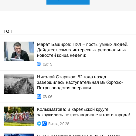
ТОП
Марат Баширов: ПУЛ – посты умных людей..
Дайджест самых интересных региональных
новостей конца недели:
08:15
Николай Стариков: 82 года назад
завершилась наступательная Выборгско-
Петрозаводская операция
08:06
Колыхматова: В карельской крууге
закружились петрозаводчане и гости города!
Вчера, 20:28