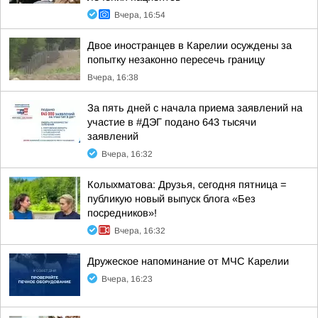
Вчера, 16:54
Двое иностранцев в Карелии осуждены за
попытку незаконно пересечь границу
Вчера, 16:38
За пять дней с начала приема заявлений на
участие в #ДЭГ подано 643 тысячи
заявлений
Вчера, 16:32
Колыхматова: Друзья, сегодня пятница =
публикую новый выпуск блога «Без
посредников»!
Вчера, 16:32
Дружеское напоминание от МЧС Карелии
Вчера, 16:23