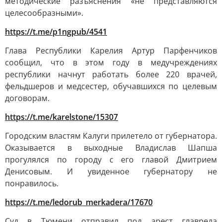
методические разъяснения «не представляются
целесообразными».
https://t.me/p1ngpub/4541
Глава Республики Карелия Артур Парфенчиков
сообщил, что в этом году в медучреждениях
республики начнут работать более 220 врачей,
фельдшеров и медсестер, обучавшихся по целевым
договорам.
https://t.me/karelstone/15307
Городским властям Калуги прилетело от губернатора.
Оказывается в выходные Владислав Шапша
прогулялся по городу с его главой Дмитрием
Денисовым. И увиденное губернатору не
понравилось.
https://t.me/ledorub_merkadera/17670
Суд в Тюмени отправил под арест главреда