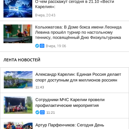
О чем расскажут сегодня в 21.10 «Вести
Карелия»:
Вчера, 20:43
Колыхматова: В Доме бокса имени Леонида
Левина прошёл турнир по настольному
теннису, посвящённый Дню Физкультурника
Вчера, 19:06
ЛЕНТА НОВОСТЕЙ
Александр Карелин: Единая Россия делает
спорт доступным для миллионов россиян
11:43
Сотрудники МЧС Карелии провели
профилактические мероприятия
11:21
Артур Парфенчиков: Сегодня День