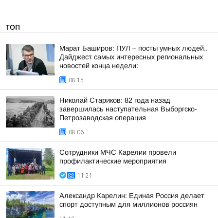
ТОП
Марат Баширов: ПУЛ – посты умных людей..
Дайджест самых интересных региональных
новостей конца недели:
08:15
Николай Стариков: 82 года назад
завершилась наступательная Выборгско-
Петрозаводская операция
08:06
Сотрудники МЧС Карелии провели
профилактические мероприятия
11:21
Александр Карелин: Единая Россия делает
спорт доступным для миллионов россиян