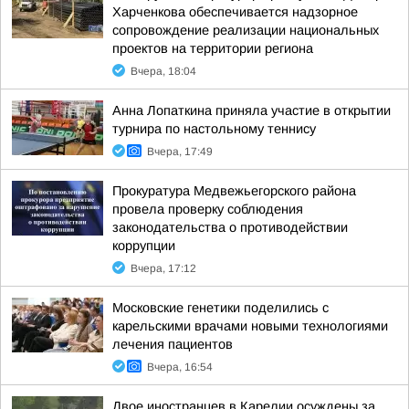
Харченкова обеспечивается надзорное
сопровождение реализации национальных
проектов на территории региона
Вчера, 18:04
Анна Лопаткина приняла участие в открытии
турнира по настольному теннису
Вчера, 17:49
Прокуратура Медвежьегорского района
провела проверку соблюдения
законодательства о противодействии
коррупции
Вчера, 17:12
Московские генетики поделились с
карельскими врачами новыми технологиями
лечения пациентов
Вчера, 16:54
Двое иностранцев в Карелии осуждены за