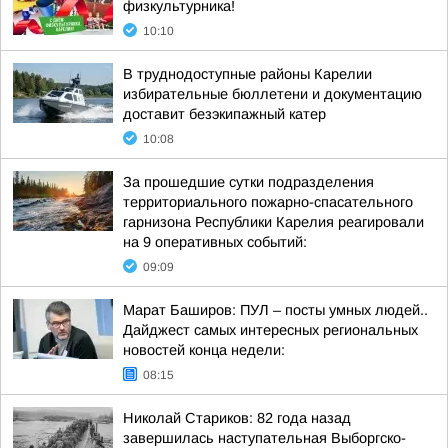
физкультурника!
10:10
В труднодоступные районы Карелии
избирательные бюллетени и документацию
доставит безэкипажный катер
10:08
За прошедшие сутки подразделения
территориального пожарно-спасательного
гарнизона Республики Карелия реагировали
на 9 оперативных событий:
09:09
Марат Баширов: ПУЛ – посты умных людей..
Дайджест самых интересных региональных
новостей конца недели:
08:15
Николай Стариков: 82 года назад
завершилась наступательная Выборгско-