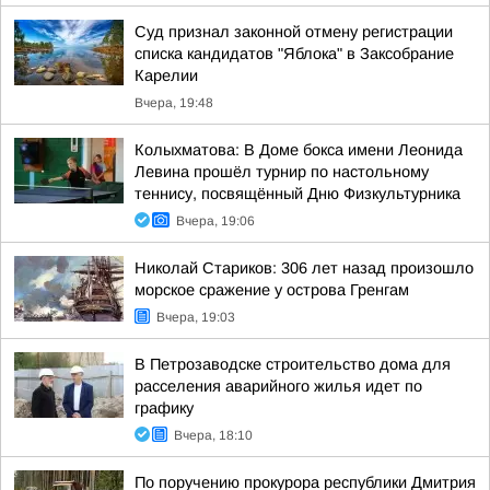
Суд признал законной отмену регистрации
списка кандидатов "Яблока" в Заксобрание
Карелии
Вчера, 19:48
Колыхматова: В Доме бокса имени Леонида
Левина прошёл турнир по настольному
теннису, посвящённый Дню Физкультурника
Вчера, 19:06
Николай Стариков: 306 лет назад произошло
морское сражение у острова Гренгам
Вчера, 19:03
В Петрозаводске строительство дома для
расселения аварийного жилья идет по
графику
Вчера, 18:10
По поручению прокурора республики Дмитрия