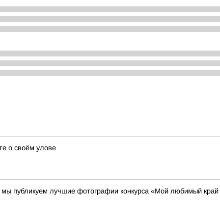
те о своём улове
00 мы публикуем лучшие фотографии конкурса «Мой любимый край