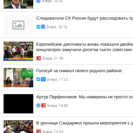
Вчера, 18:00
Следователи СК России будут расследовать пр
Вчера, 18:18
Европейские дипломаты вновь показали двойны
концлагерях замучили десятки тысяч советских
Вчера, 21:39
Голосуй за символ своего родного района!
Вчера, 17:23
Артур Парфенчиков: Мы намерены не просто со
Вчера, 16:58
В урочище Сандармох прошли мероприятия с у
Вчера, 13:50