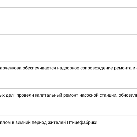
Харченкова обеспечивается надзорное сопровождение ремонта и
ых дел" провели капитальный ремонт насосной станции, обновил
еплом в зимний период жителей Птицефабрики