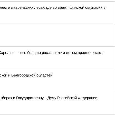
сте в карельских лесах, где во время финской оккупации в
в Карелию — все больше россиян этим летом предпочитают
кой и Белгородской областей
ыборах в Государственную Думу Российской Федерации