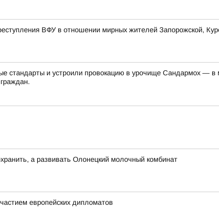
еступления ВФУ в отношении мирных жителей Запорожской, Курс
е стандарты и устроили провокацию в урочище Сандармох — в ме
 граждан.
хранить, а развивать Олонецкий молочный комбинат
частием европейских дипломатов