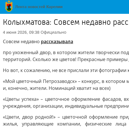
Колыхматова: Совсем недавно рас
Официально
4 июня 2026, 09:38
Совсем недавно
рассказывала
про ухоженный двор, в котором жители творчески по
территорий. Сколько же цветов! Прекрасные примеры
Но вот, к сожалению, не все прислали эти фотографии
«Мой цветочный Петрозаводск» – конкурс, в котором м
и, конечно, жители. Номинаций хватит на всех)
«Цветы успеха» – цветочное оформление фасадов, в
учреждения, организации, индивидуальные предприни
«Цвети, двор родной!» – цветочной оформление пр
жилья, управляющие компании, физические лица