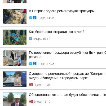
В Петрозаводске ремонтируют тротуары
Вчера, 14:28
Как безопасно отправиться в лес?
Вчера, 15:27
По поручению прокурора республики Дмитрия 
региона
Вчера, 17:36
Суоярви по региональной программе "Конкретн
видеонаблюдения в городском парке
Вчера, 13:36
Обновленная котельная будет обеспечивать т
Вчера, 13:19