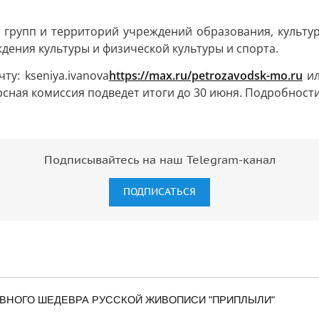
 групп и территорий учреждений образования, культур
дения культуры и физической культуры и спорта.
у: kseniya.ivanova
https://max.ru/petrozavodsk-mo.ru
ил
урсная комиссия подведет итоги до 30 июня. Подробност
Подписывайтесь на наш Telegram-канал
ПОДПИСАТЬСЯ
 ГЛАВНОГО ШЕДЕВРА РУССКОЙ ЖИВОПИСИ "ПРИПЛЫЛИ"