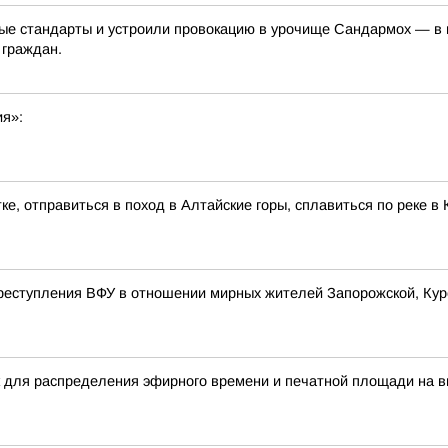
е стандарты и устроили провокацию в урочище Сандармох — в ме
 граждан.
ия»:
ке, отправиться в поход в Алтайские горы, сплавиться по реке 
реступления ВФУ в отношении мирных жителей Запорожской, Курс
 для распределения эфирного времени и печатной площади на в