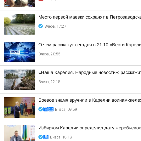
Место первой маевки сохранят в Петрозаводск
Вчера, 17:27
О чем расскажут сегодня в 21.10 «Вести Карел
Вчера, 20:55
«Наша Карелия. Народные новости»: расскажит
Вчера, 22:18
Боевое знамя вручили в Карелии воинам-жел
Вчера, 09:59
Избирком Карелии определил дату жеребьевок
Вчера, 18:18