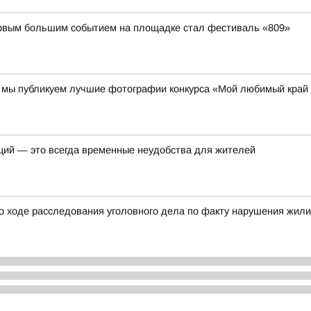
первым большим событием на площадке стал фестиваль «809»
00 мы публикуем лучшие фотографии конкурса «Мой любимый край
ций — это всегда временные неудобства для жителей
о ходе расследования уголовного дела по факту нарушения жил