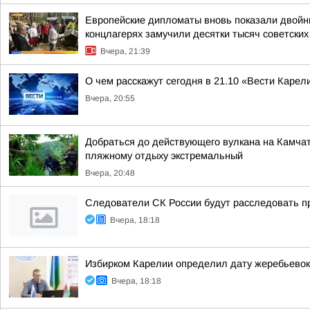
Европейские дипломаты вновь показали двойны
концлагерях замучили десятки тысяч советских
Вчера, 21:39
О чем расскажут сегодня в 21.10 «Вести Карел
Вчера, 20:55
Добраться до действующего вулкана на Камчат
пляжному отдыху экстремальный
Вчера, 20:48
Следователи СК России будут расследовать п
Вчера, 18:18
Избирком Карелии определил дату жеребьевок
Вчера, 18:18