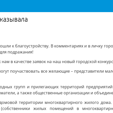
сказывала
дошли к благоустройству. В комментариях и в личку го
 для подражания!
 к нам в качестве заявок на наш новый городской конку
огут поучаствовать все желающие – представители мало
ходных групп и прилегающих территорий предприятий 
матели, а также общественные организации и объедин
идомовой территории многоквартирного жилого дома. 
 (собственники жилых помещений в многоквартирн