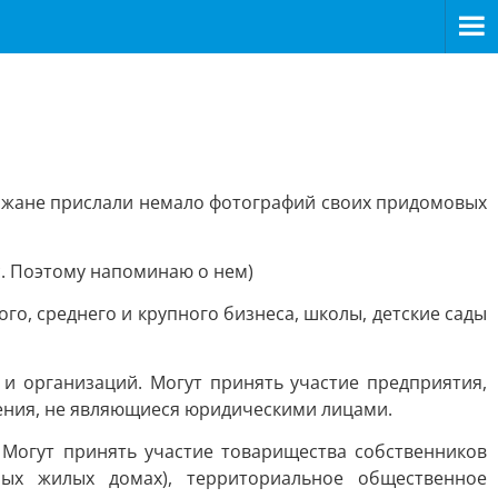
рожане прислали немало фотографий своих придомовых
рс. Поэтому напоминаю о нем)
го, среднего и крупного бизнеса, школы, детские сады
и организаций. Могут принять участие предприятия,
ения, не являющиеся юридическими лицами.
Могут принять участие товарищества собственников
ых жилых домах), территориальное общественное