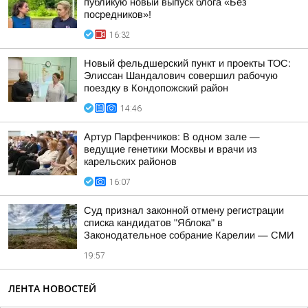
публикую новый выпуск блога «Без
посредников»!
16:32
Новый фельдшерский пункт и проекты ТОС:
Элиссан Шандалович совершил рабочую
поездку в Кондопожский район
14:46
Артур Парфенчиков: В одном зале —
ведущие генетики Москвы и врачи из
карельских районов
16:07
Суд признал законной отмену регистрации
списка кандидатов "Яблока" в
Законодательное собрание Карелии — СМИ
19:57
ЛЕНТА НОВОСТЕЙ