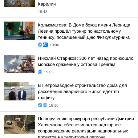
Карелии
19:48
Колыхматова: В Доме бокса имени Леонида
Левина прошёл турнир по настольному
теннису, посвящённый Дню Физкультурника
19:06
Николай Стариков: 306 лет назад произошло
морское сражение у острова Гренгам
19:03
В Петрозаводске строительство дома для
расселения аварийного жилья идет по
графику
18:10
По поручению прокурора республики Дмитрия
Харченкова обеспечивается надзорное
сопровождение реализации национальных
проектов на территории региона