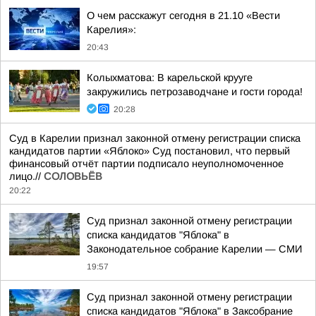
О чем расскажут сегодня в 21.10 «Вести
Карелия»:
20:43
Колыхматова: В карельской крууге
закружились петрозаводчане и гости города!
20:28
Суд в Карелии признал законной отмену регистрации списка
кандидатов партии «Яблоко» Суд постановил, что первый
финансовый отчёт партии подписало неуполномоченное
лицо.//
СОЛОВЬЁВ
20:22
Суд признал законной отмену регистрации
списка кандидатов "Яблока" в
Законодательное собрание Карелии — СМИ
19:57
Суд признал законной отмену регистрации
списка кандидатов "Яблока" в Заксобрание