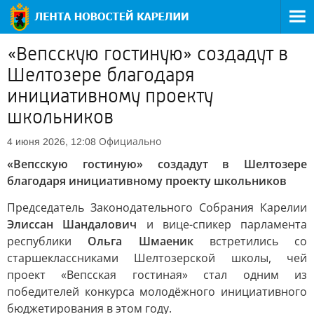
«Вепсскую гостиную» создадут в
Шелтозере благодаря
инициативному проекту
школьников
Официально
4 июня 2026, 12:08
«Вепсскую гостиную» создадут в Шелтозере
благодаря инициативному проекту школьников
Председатель Законодательного Собрания Карелии
Элиссан Шандалович
и вице-спикер парламента
республики
Ольга Шмаеник
встретились со
старшеклассниками Шелтозерской школы, чей
проект «Вепсская гостиная» стал одним из
победителей конкурса молодёжного инициативного
бюджетирования в этом году.