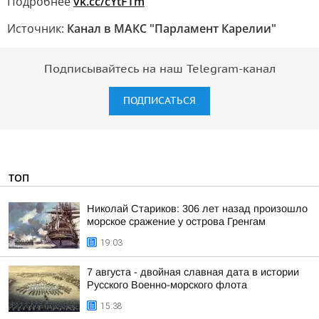
Подробнее
vk.cc/cYtFTm
Источник:
Канал в МАКС "Парламент Карелии"
Подписывайтесь на наш Telegram-канал
ПОДПИСАТЬСЯ
ТОП
Николай Стариков: 306 лет назад произошло
морское сражение у острова Гренгам
19:03
7 августа - двойная славная дата в истории
Русского Военно-морского флота
15:38