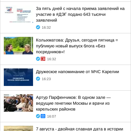
За пять дней с начала приема заявлений на
участие в #ДЭГ подано 643 тысячи
заявлений
16:32
Колыхматова: Друзья, сегодня пятница =
публикую новый выпуск блога «Без
посредников»!
16:32
Дружеское напоминание от МЧС Карелии
16:23
Артур Парфенчиков: В одном зале —
ведущие генетики Москвы и врачи из
карельских районов
16:07
7 августа - двойная славная дата в истории