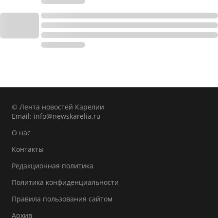
© Лента новостей Карелии
Email:
info@newskarelia.ru
О нас
Контакты
Редакционная политика
Политика конфиденциальности
Правила пользования сайтом
Архив