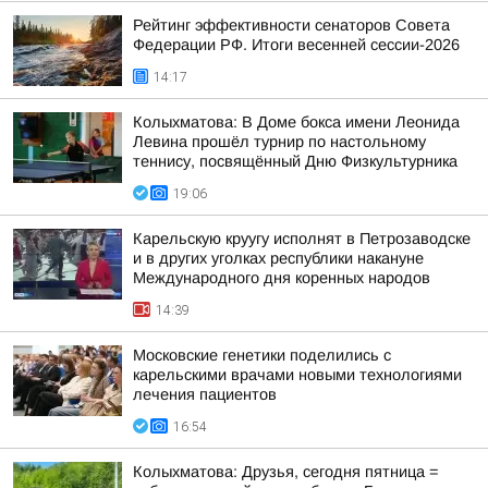
Рейтинг эффективности сенаторов Совета
Федерации РФ. Итоги весенней сессии-2026
14:17
Колыхматова: В Доме бокса имени Леонида
Левина прошёл турнир по настольному
теннису, посвящённый Дню Физкультурника
19:06
Карельскую круугу исполнят в Петрозаводске
и в других уголках республики накануне
Международного дня коренных народов
14:39
Московские генетики поделились с
карельскими врачами новыми технологиями
лечения пациентов
16:54
Колыхматова: Друзья, сегодня пятница =