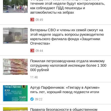
течение этой недели будут контролировать,
как соблюдают ПДД пешеходы и
автомобилисты на зебрах
09:49
Ветераны СВО и члены их семей смогут на
этой неделе задать вопросы руководителю
карельского филиала фонда «Защитники
Отечества»
09:44
Пожилая петрозаводчанка отдала мнимому
сотруднику налоговой инспекции более 1 300
000 рублей
11:48
Артур Парфенчиков: «Гектару в Арктике»
пять лет, хороший повод подвести итоги
09:22
Правила безопасности в общественном