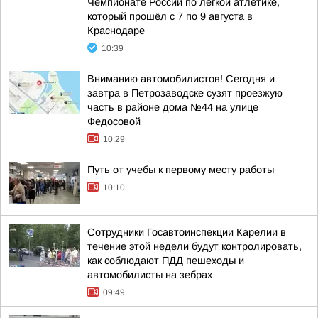
Чемпионате России по легкой атлетике,
который прошёл с 7 по 9 августа в
Краснодаре
10:39
Вниманию автомобилистов! Сегодня и
завтра в Петрозаводске сузят проезжую
часть в районе дома №44 на улице
Федосовой
10:29
Путь от учебы к первому месту работы
10:10
Сотрудники Госавтоинспекции Карелии в
течение этой недели будут контролировать,
как соблюдают ПДД пешеходы и
автомобилисты на зебрах
09:49