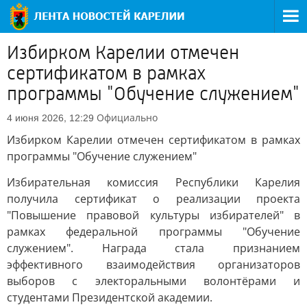
Избирком Карелии отмечен
сертификатом в рамках
программы "Обучение служением"
Официально
4 июня 2026, 12:29
Избирком Карелии отмечен сертификатом в рамках
программы "Обучение служением"
Избирательная комиссия Республики Карелия
получила сертификат о реализации проекта
"Повышение правовой культуры избирателей" в
рамках федеральной программы "Обучение
служением". Награда стала признанием
эффективного взаимодействия организаторов
выборов с электоральными волонтёрами и
студентами Президентской академии.