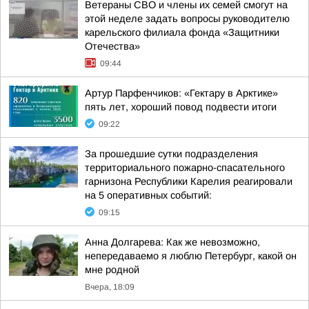
Ветераны СВО и члены их семей смогут на
этой неделе задать вопросы руководителю
карельского филиала фонда «Защитники
Отечества»
09:44
Артур Парфенчиков: «Гектару в Арктике»
пять лет, хороший повод подвести итоги
09:22
За прошедшие сутки подразделения
территориального пожарно-спасательного
гарнизона Республики Карелия реагировали
на 5 оперативных событий:
09:15
Анна Долгарева: Как же невозможно,
непередаваемо я люблю Петербург, какой он
мне родной
Вчера, 18:09