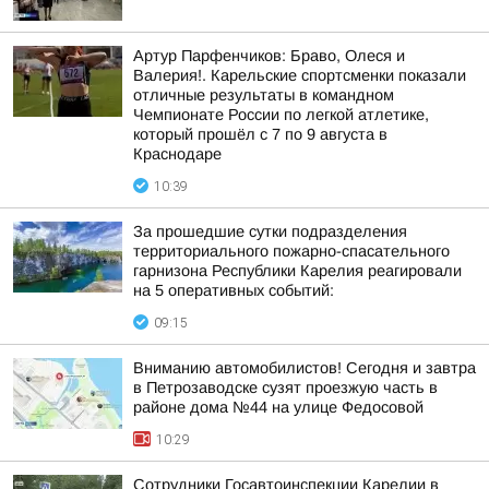
Артур Парфенчиков: Браво, Олеся и
Валерия!. Карельские спортсменки показали
отличные результаты в командном
Чемпионате России по легкой атлетике,
который прошёл с 7 по 9 августа в
Краснодаре
10:39
За прошедшие сутки подразделения
территориального пожарно-спасательного
гарнизона Республики Карелия реагировали
на 5 оперативных событий:
09:15
Вниманию автомобилистов! Сегодня и завтра
в Петрозаводске сузят проезжую часть в
районе дома №44 на улице Федосовой
10:29
Сотрудники Госавтоинспекции Карелии в