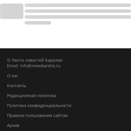
© Лента новостей Карелии
Email:
info@newskarelia.ru
О нас
Контакты
Редакционная политика
Политика конфиденциальности
Правила пользования сайтом
Архив