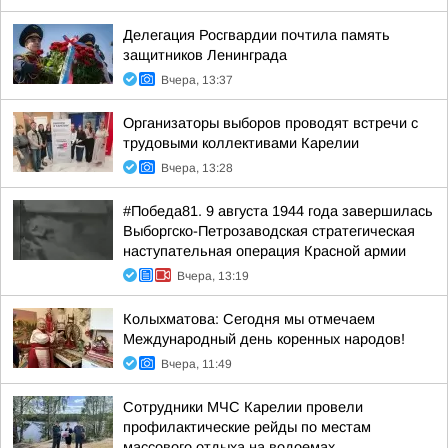
Делегация Росгвардии почтила память
защитников Ленинграда
Вчера, 13:37
Организаторы выборов проводят встречи с
трудовыми коллективами Карелии
Вчера, 13:28
#Победа81. 9 августа 1944 года завершилась
Выборгско-Петрозаводская стратегическая
наступательная операция Красной армии
Вчера, 13:19
Колыхматова: Сегодня мы отмечаем
Международный день коренных народов!
Вчера, 11:49
Сотрудники МЧС Карелии провели
профилактические рейды по местам
массового отдыха на водоемах