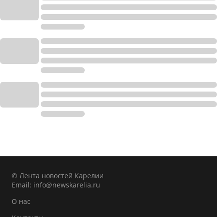
© Лента новостей Карелии
Email:
info@newskarelia.ru
О нас