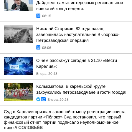
Дайджест самых интересных региональных
новостей конца недели:
08:15
Николай Стариков: 82 года назад
завершилась наступательная Выборгско-
Петрозаводская операция
08:06
О чем расскажут сегодня в 21.10 «Вести
Карелия»:
Вчера, 20:43
Колыхматова: В карельской крууге
закружились петрозаводчане и гости города!
Вчера, 20:28
Суд в Карелии признал законной отмену регистрации списка
кандидатов партии «Яблоко» Суд постановил, что первый
финансовый отчёт партии подписало неуполномоченное
лицо.//
СОЛОВЬЁВ