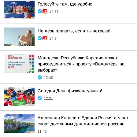
Голосуйте там, где удобно!
14:36
Не лезь плавать, если ты нетрезв!
14:24
Молодежь Республики Карелия может
присоединиться к проекту «Волонтёры на
выборах»
12:40
Сегодня День физкультурника!
12:21
Александр Карелин: Единая Россия делает
спорт доступным для миллионов россиян
11:43