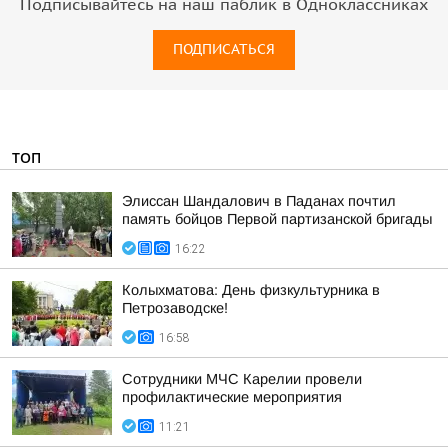
Подписывайтесь на наш паблик в Одноклассниках
ПОДПИСАТЬСЯ
ТОП
Элиссан Шандалович в Паданах почтил
память бойцов Первой партизанской бригады
16:22
Колыхматова: День физкультурника в
Петрозаводске!
16:58
Сотрудники МЧС Карелии провели
профилактические мероприятия
11:21