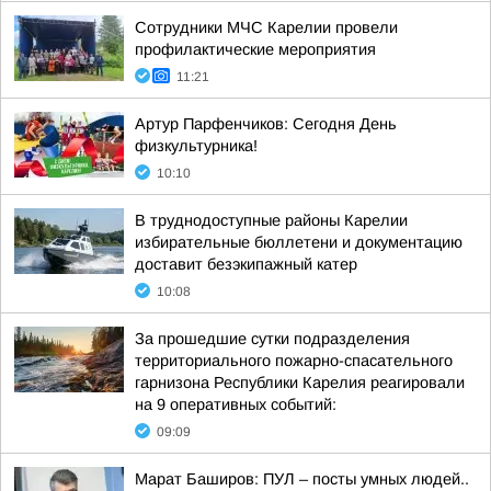
Сотрудники МЧС Карелии провели
профилактические мероприятия
11:21
Артур Парфенчиков: Сегодня День
физкультурника!
10:10
В труднодоступные районы Карелии
избирательные бюллетени и документацию
доставит безэкипажный катер
10:08
За прошедшие сутки подразделения
территориального пожарно-спасательного
гарнизона Республики Карелия реагировали
на 9 оперативных событий:
09:09
Марат Баширов: ПУЛ – посты умных людей..