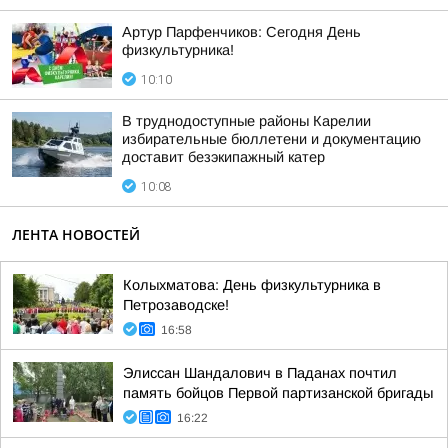
Артур Парфенчиков: Сегодня День
физкультурника!
10:10
В труднодоступные районы Карелии
избирательные бюллетени и документацию
доставит безэкипажный катер
10:08
ЛЕНТА НОВОСТЕЙ
Колыхматова: День физкультурника в
Петрозаводске!
16:58
Элиссан Шандалович в Паданах почтил
память бойцов Первой партизанской бригады
16:22