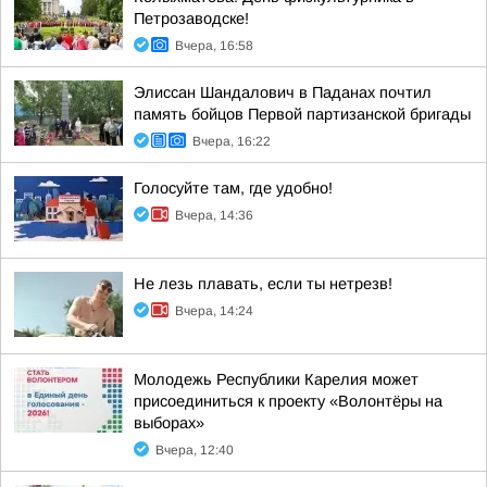
Петрозаводске!
Вчера, 16:58
Элиссан Шандалович в Паданах почтил
память бойцов Первой партизанской бригады
Вчера, 16:22
Голосуйте там, где удобно!
Вчера, 14:36
Не лезь плавать, если ты нетрезв!
Вчера, 14:24
Молодежь Республики Карелия может
присоединиться к проекту «Волонтёры на
выборах»
Вчера, 12:40