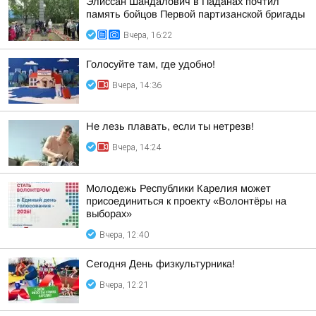
Элиссан Шандалович в Паданах почтил
память бойцов Первой партизанской бригады
Вчера, 16:22
Голосуйте там, где удобно!
Вчера, 14:36
Не лезь плавать, если ты нетрезв!
Вчера, 14:24
Молодежь Республики Карелия может
присоединиться к проекту «Волонтёры на
выборах»
Вчера, 12:40
Сегодня День физкультурника!
Вчера, 12:21