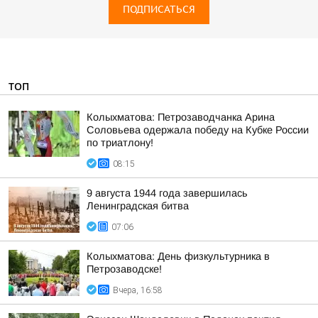
ПОДПИСАТЬСЯ
ТОП
Колыхматова: Петрозаводчанка Арина
Соловьева одержала победу на Кубке России
по триатлону!
08:15
9 августа 1944 года завершилась
Ленинградская битва
07:06
Колыхматова: День физкультурника в
Петрозаводске!
Вчера, 16:58