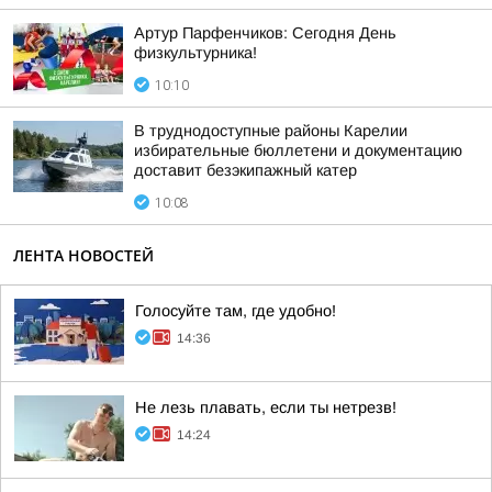
Артур Парфенчиков: Сегодня День
физкультурника!
10:10
В труднодоступные районы Карелии
избирательные бюллетени и документацию
доставит безэкипажный катер
10:08
ЛЕНТА НОВОСТЕЙ
Голосуйте там, где удобно!
14:36
Не лезь плавать, если ты нетрезв!
14:24