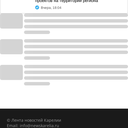
проектов на территории региона
Вчера, 18:04
© Лента новостей Карелии
Email:
info@newskarelia.ru