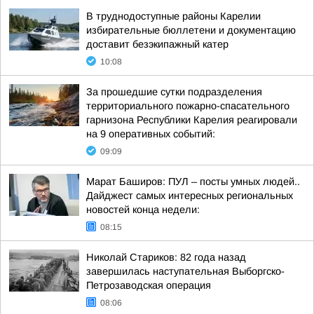
В труднодоступные районы Карелии
избирательные бюллетени и документацию
доставит безэкипажный катер
10:08
За прошедшие сутки подразделения
территориального пожарно-спасательного
гарнизона Республики Карелия реагировали
на 9 оперативных событий:
09:09
Марат Баширов: ПУЛ – посты умных людей..
Дайджест самых интересных региональных
новостей конца недели:
08:15
Николай Стариков: 82 года назад
завершилась наступательная Выборгско-
Петрозаводская операция
08:06