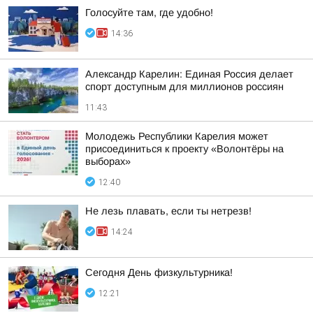
Голосуйте там, где удобно!
14:36
Александр Карелин: Единая Россия делает
спорт доступным для миллионов россиян
11:43
Молодежь Республики Карелия может
присоединиться к проекту «Волонтёры на
выборах»
12:40
Не лезь плавать, если ты нетрезв!
14:24
Сегодня День физкультурника!
12:21