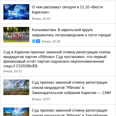
О чем расскажут сегодня в 21.10 «Вести
Карелия»:
Вчера, 20:43
Колыхматова: В карельской крууге
закружились петрозаводчане и гости города!
Вчера, 20:28
Суд в Карелии признал законной отмену регистрации списка
кандидатов партии «Яблоко» Суд постановил, что первый
финансовый отчёт партии подписало неуполномоченное
лицо.//
СОЛОВЬЁВ
Вчера, 20:22
Суд признал законной отмену регистрации
списка кандидатов "Яблока" в
Законодательное собрание Карелии — СМИ
Вчера, 19:57
Суд признал законной отмену регистрации
списка кандидатов "Яблока" в Заксобрание