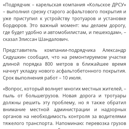
«Подрядчик – карельская компания «Кольское ДРСУ»
– выполнил срезку старого асфальтового покрытия и
уже приступил к устройству тротуаров и установке
бордюров. Это важный момент: мы делаем дорогу,
где будет удобно и автомобилистам, и пешеходам», –
сказал Элиссан Шандалович.
Представитель компании-подрядчика Александр
Сидушкин сообщил, что на ремонтируемом участке
длиной порядка 800 метров в ближайшее время
начнут укладку нового асфальтобетонного покрытия.
Срок выполнения работ – 10 июля.
«Вопрос, который волнует многих местных жителей, –
пыль от большегрузов. Новая дорога и тротуары
должны решить эту проблему, но я также обратил
внимание местной администрации и надзорных
органов на необходимость контроля за водителями
тяжелого транспорта. Напоминаю: перевозка грузов