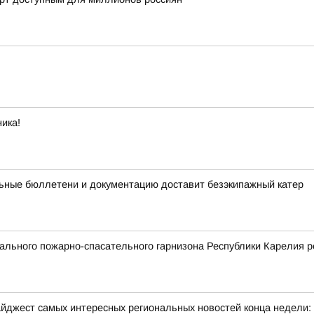
ика!
ьные бюллетени и документацию доставит безэкипажный катер
льного пожарно-спасательного гарнизона Республики Карелия р
йджест самых интересных региональных новостей конца недели: