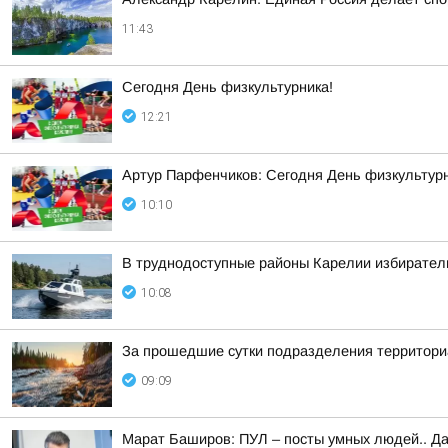
11:43
Сегодня День физкультурника!
12:21
Артур Парфенчиков: Сегодня День физкультурн
10:10
В труднодоступные районы Карелии избирател
10:08
За прошедшие сутки подразделения территориа
09:09
Марат Баширов: ПУЛ – посты умных людей.. Да