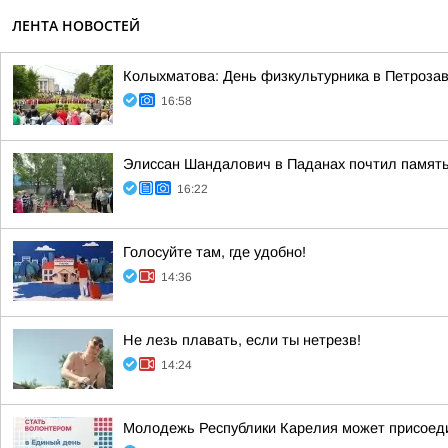
ЛЕНТА НОВОСТЕЙ
Колыхматова: День физкультурника в Петрозав
16:58
Элиссан Шандалович в Паданах почтил память
16:22
Голосуйте там, где удобно!
14:36
Не лезь плавать, если ты нетрезв!
14:24
Молодежь Республики Карелия может присоеди