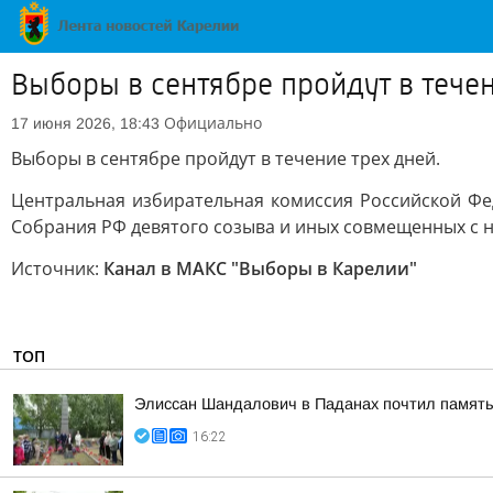
Выборы в сентябре пройдут в тече
Официально
17 июня 2026, 18:43
Выборы в сентябре пройдут в течение трех дней.
Центральная избирательная комиссия Российской Фе
Собрания РФ девятого созыва и иных совмещенных с ни
Источник:
Канал в МАКС "Выборы в Карелии"
ТОП
Элиссан Шандалович в Паданах почтил память
16:22