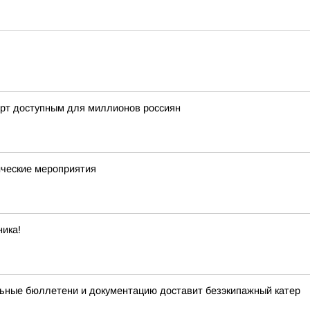
орт доступным для миллионов россиян
ческие мероприятия
ика!
ьные бюллетени и документацию доставит безэкипажный катер