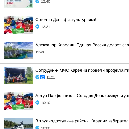
12:40
Сегодня День физкультурника!
12:21
Александр Карелин: Единая Россия делает сп
11:43
Сотрудники МЧС Карелии провели профилакти
11:21
Артур Парфенчиков: Сегодня День физкультурн
10:10
В труднодоступные районы Карелии избирател
10:08