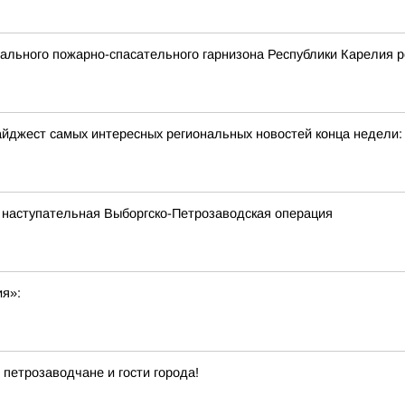
льного пожарно-спасательного гарнизона Республики Карелия р
йджест самых интересных региональных новостей конца недели:
 наступательная Выборгско-Петрозаводская операция
ия»:
 петрозаводчане и гости города!