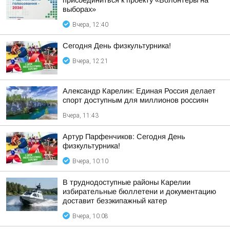
присоединиться к проекту «Волонтёры на
выборах»
Вчера, 12:40
Сегодня День физкультурника!
Вчера, 12:21
Александр Карелин: Единая Россия делает
спорт доступным для миллионов россиян
Вчера, 11:43
Артур Парфенчиков: Сегодня День
физкультурника!
Вчера, 10:10
В труднодоступные районы Карелии
избирательные бюллетени и документацию
доставит безэкипажный катер
Вчера, 10:08