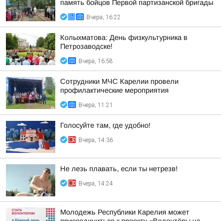
память бойцов Первой партизанской бригады
Вчера, 16:22
Колыхматова: День физкультурника в
Петрозаводске!
Вчера, 16:58
Сотрудники МЧС Карелии провели
профилактические мероприятия
Вчера, 11:21
Голосуйте там, где удобно!
Вчера, 14:36
Не лезь плавать, если ты нетрезв!
Вчера, 14:24
Молодежь Республики Карелия может