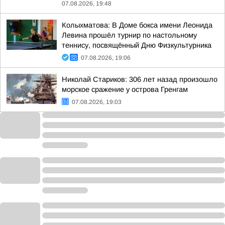
07.08.2026, 19:48
Колыхматова: В Доме бокса имени Леонида
Левина прошёл турнир по настольному
теннису, посвящённый Дню Физкультурника
07.08.2026, 19:06
Николай Стариков: 306 лет назад произошло
морское сражение у острова Гренгам
07.08.2026, 19:03