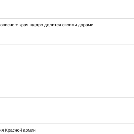
вописного края щедро делится своими дарами
ия Красной армии