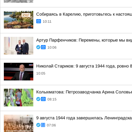
Собираясь в Карелию, приготовьтесь к настоя
10:11
Артур Парфенчиков: Перемены, которые мы ви
10:06
Николай Стариков: 9 августа 1944 года, ровно 
10:05
Колыхматова: Петрозаводчанка Арина Соловьев
08:15
9 августа 1944 года завершилась Ленинградска
07:06