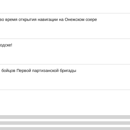
о время открытия навигации на Онежском озере
одске!
 бойцов Первой партизанской бригады