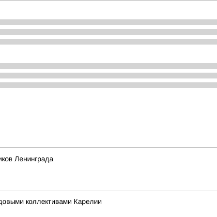
иков Ленинграда
удовыми коллективами Карелии