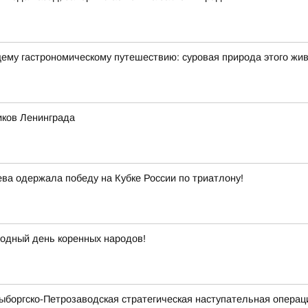
щему гастрономическому путешествию: суровая природа этого жи
иков Ленинграда
а одержала победу на Кубке России по триатлону!
одный день коренных народов!
Выборгско-Петрозаводская стратегическая наступательная операц