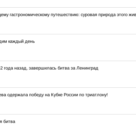
щему гастрономическому путешествию: суровая природа этого жи
дим каждый день
82 года назад, завершилась битва за Ленинград
а одержала победу на Кубке России по триатлону!
я битва