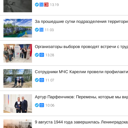
13:19
За прошедшие сутки подразделения территориа
11:03
Организаторы выборов проводят встречи с тр
13:28
Сотрудники МЧС Карелии провели профилактич
11:07
Артур Парфенчиков: Перемены, которые мы ви
10:06
9 августа 1944 года завершилась Ленинградска