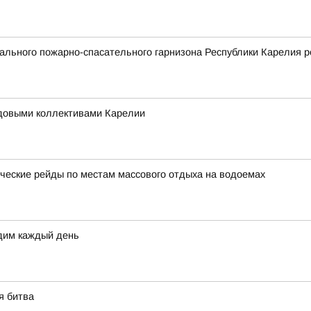
льного пожарно-спасательного гарнизона Республики Карелия р
удовыми коллективами Карелии
еские рейды по местам массового отдыха на водоемах
дим каждый день
я битва