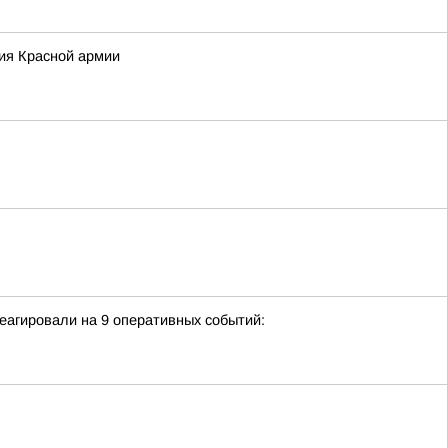
ция Красной армии
еагировали на 9 оперативных событий: