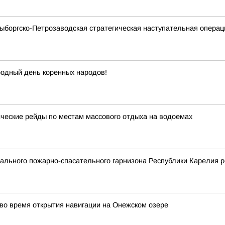
Выборгско-Петрозаводская стратегическая наступательная опера
одный день коренных народов!
еские рейды по местам массового отдыха на водоемах
льного пожарно-спасательного гарнизона Республики Карелия р
о время открытия навигации на Онежском озере