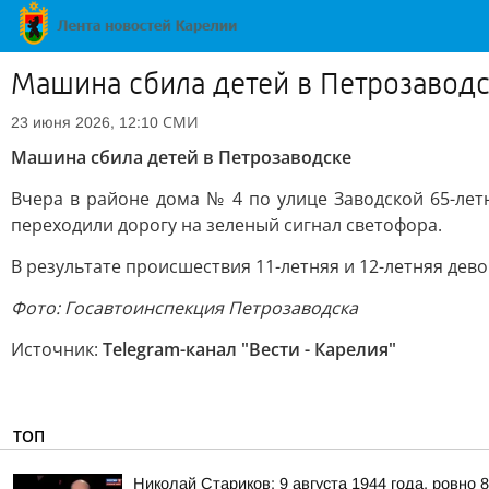
Машина сбила детей в Петрозавод
СМИ
23 июня 2026, 12:10
Машина сбила детей в Петрозаводске
Вчера в районе дома № 4 по улице Заводской 65-лет
переходили дорогу на зеленый сигнал светофора.
В результате происшествия 11-летняя и 12-летняя дев
Фото: Госавтоинспекция Петрозаводска
Источник:
Telegram-канал "Вести - Карелия"
ТОП
Николай Стариков: 9 августа 1944 года, ровно 