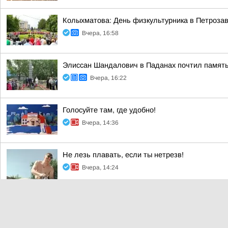
Колыхматова: День физкультурника в Петрозав
Вчера, 16:58
Элиссан Шандалович в Паданах почтил память
Вчера, 16:22
Голосуйте там, где удобно!
Вчера, 14:36
Не лезь плавать, если ты нетрезв!
Вчера, 14:24
Молодежь Республики Карелия может присоеди
Вчера, 12:40