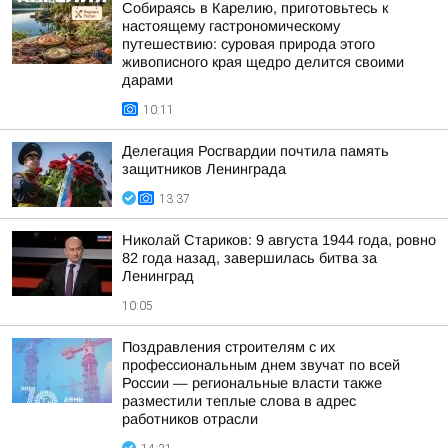
Собираясь в Карелию, приготовьтесь к
настоящему гастрономическому
путешествию: суровая природа этого
живописного края щедро делится своими
дарами
10:11
Делегация Росгвардии почтила память
защитников Ленинграда
13:37
Николай Стариков: 9 августа 1944 года, ровно
82 года назад, завершилась битва за
Ленинград
10:05
Поздравления строителям с их
профессиональным днем звучат по всей
России — региональные власти также
разместили теплые слова в адрес
работников отрасли