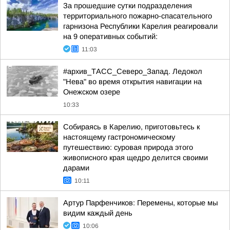
За прошедшие сутки подразделения
территориального пожарно-спасательного
гарнизона Республики Карелия реагировали
на 9 оперативных событий:
11:03
#архив_ТАСС_Северо_Запад. Ледокол
"Нева" во время открытия навигации на
Онежском озере
10:33
Собираясь в Карелию, приготовьтесь к
настоящему гастрономическому
путешествию: суровая природа этого
живописного края щедро делится своими
дарами
10:11
Артур Парфенчиков: Перемены, которые мы
видим каждый день
10:06