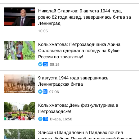
Николай Стариков: 9 августа 1944 года,
ровно 82 года назад, завершилась битва за
Ленинград
10:05
Колыхматова: Петрозаводчанка Арина
Соловьева одержала победу на Кубке
России по триатлону!
08:15
9 августа 1944 года завершилась
Ленинградская битва
07:06
Колыхматова: День физкультурника в
Петрозаводске!
Вчера, 16:58
Элиссан Шандалович в Паданах почтил
память бойцов Первой партизанской бригады