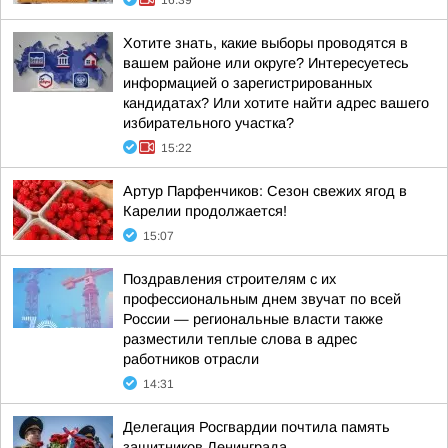
16:39
Хотите знать, какие выборы проводятся в
вашем районе или округе? Интересуетесь
информацией о зарегистрированных
кандидатах? Или хотите найти адрес вашего
избирательного участка?
15:22
Артур Парфенчиков: Сезон свежих ягод в
Карелии продолжается!
15:07
Поздравления строителям с их
профессиональным днем звучат по всей
России — региональные власти также
разместили теплые слова в адрес
работников отрасли
14:31
Делегация Росгвардии почтила память
защитников Ленинграда