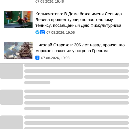
07.08.2026, 19:48
Колыхматова: В Доме бокса имени Леонида
Левина прошёл турнир по настольному
теннису, посвящённый Дню Физкультурника
07.08.2026, 19:06
Николай Стариков: 306 лет назад произошло
морское сражение у острова Гренгам
07.08.2026, 19:03