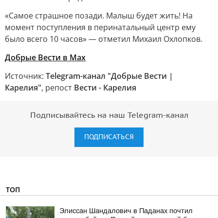
«Самое страшное позади. Малыш будет жить! На
момент поступления в перинатальный центр ему
было всего 10 часов» — отметил Михаил Охлопков.
Добрые Вести в Мах
Источник:
Telegram-канал "Добрые Вести |
Карелия"
, репост
Вести - Карелия
Подписывайтесь на наш Telegram-канал
ПОДПИСАТЬСЯ
ТОП
Элиссан Шандалович в Паданах почтил