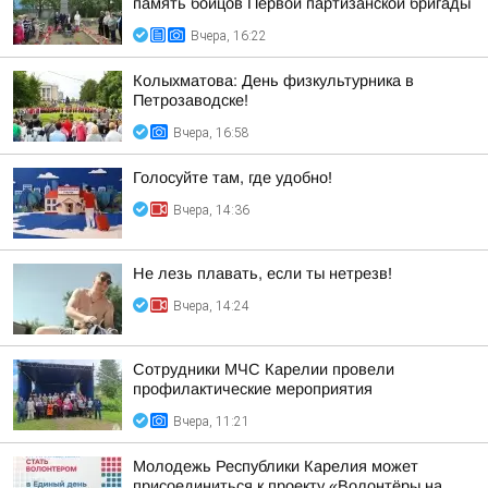
память бойцов Первой партизанской бригады
Вчера, 16:22
Колыхматова: День физкультурника в
Петрозаводске!
Вчера, 16:58
Голосуйте там, где удобно!
Вчера, 14:36
Не лезь плавать, если ты нетрезв!
Вчера, 14:24
Сотрудники МЧС Карелии провели
профилактические мероприятия
Вчера, 11:21
Молодежь Республики Карелия может
присоединиться к проекту «Волонтёры на