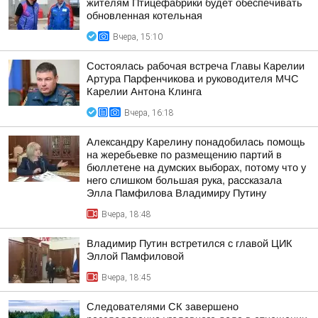
жителям Птицефабрики будет обеспечивать
обновленная котельная
Вчера, 15:10
Состоялась рабочая встреча Главы Карелии
Артура Парфенчикова и руководителя МЧС
Карелии Антона Клинга
Вчера, 16:18
Александру Карелину понадобилась помощь
на жеребьевке по размещению партий в
бюллетене на думских выборах, потому что у
него слишком большая рука, рассказала
Элла Памфилова Владимиру Путину
Вчера, 18:48
Владимир Путин встретился с главой ЦИК
Эллой Памфиловой
Вчера, 18:45
Следователями СК завершено