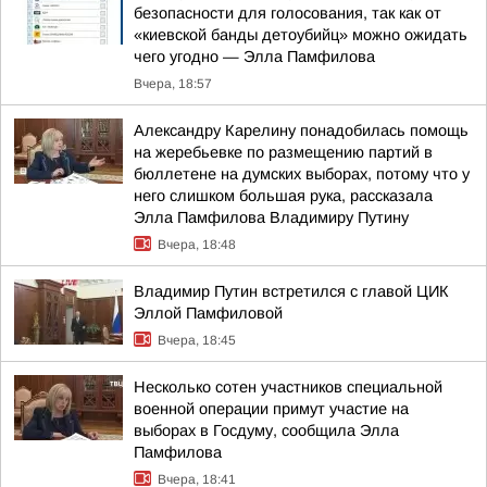
безопасности для голосования, так как от
«киевской банды детоубийц» можно ожидать
чего угодно — Элла Памфилова
Вчера, 18:57
Александру Карелину понадобилась помощь
на жеребьевке по размещению партий в
бюллетене на думских выборах, потому что у
него слишком большая рука, рассказала
Элла Памфилова Владимиру Путину
Вчера, 18:48
Владимир Путин встретился с главой ЦИК
Эллой Памфиловой
Вчера, 18:45
Несколько сотен участников специальной
военной операции примут участие на
выборах в Госдуму, сообщила Элла
Памфилова
Вчера, 18:41