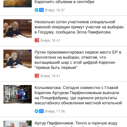
Карелия!» объявим в сентябре
Вчера, 18:07
Несколько сотен участников специальной
военной операции примут участие на выборах
в Госдуму, сообщила Элла Памфилова
Вчера, 18:41
Путин прокомментировал первое место ЕР в
бюллетене на выборах, отметив, что
вытащивший шар с этой цифрой Карелин
"привык быть первым"
Вчера, 18:41
Колыхматова: Сегодня совместно с Главой
Карелии Артуром Парфенчиковым выехали
на Птицефабрику, где оценили результаты
масштабного обновления местной котельной
Вчера, 17:06
Артур Парфенчиков: Тепло и горячую воду