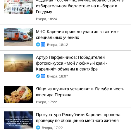
«Единая Россия» получила первую строку в
избирательном бюллетене на выборах в
Госдуму
Вчера, 18:24
МЧС Карелии приняло участие в тактико-
специальных учениях
Вчера, 18:12
Артур Парфенчиков: Победителей
фотоконкурса «Мой любимый край -
Карелия!» объявим в сентябре
Вчера, 18:07
Яйцо из шунгита установят в Ялгубе в честь
ювелира Перхина
Вчера, 17:22
Прокуратура Республики Карелия провела
проверку по обращению местного жителя
Вчера, 17:22