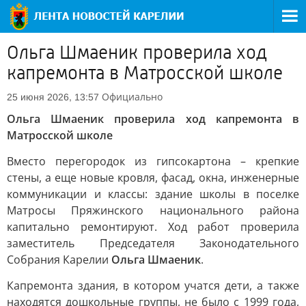
Ольга Шмаеник проверила ход
капремонта в Матросской школе
Официально
25 июня 2026, 13:57
Ольга Шмаеник проверила ход капремонта в
Матросской школе
Вместо перегородок из гипсокартона – крепкие
стены, а еще новые кровля, фасад, окна, инженерные
коммуникации и классы: здание школы в поселке
Матросы Пряжинского национального района
капитально ремонтируют. Ход работ проверила
заместитель Председателя Законодательного
Собрания Карелии
Ольга Шмаеник
.
Капремонта здания, в котором учатся дети, а также
находятся дошкольные группы, не было с 1999 года,