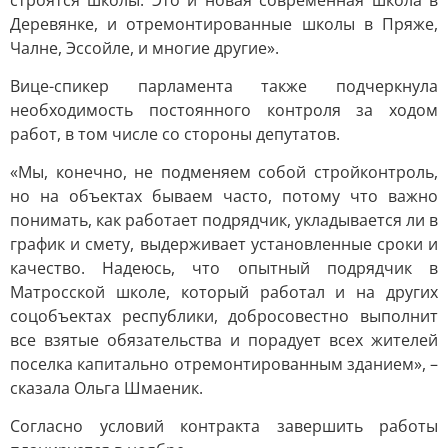
строятся школы. Это и новая современная школа в
Деревянке, и отремонтированные школы в Пряже,
Чалне, Эссойле, и многие другие».
Вице-спикер парламента также подчеркнула
необходимость постоянного контроля за ходом
работ, в том числе со стороны депутатов.
«Мы, конечно, не подменяем собой стройконтроль,
но на объектах бываем часто, потому что важно
понимать, как работает подрядчик, укладывается ли в
график и смету, выдерживает установленные сроки и
качество. Надеюсь, что опытный подрядчик в
Матросской школе, который работал и на других
соцобъектах республики, добросовестно выполнит
все взятые обязательства и порадует всех жителей
поселка капитально отремонтированным зданием», –
сказала Ольга Шмаеник.
Согласно условий контракта завершить работы