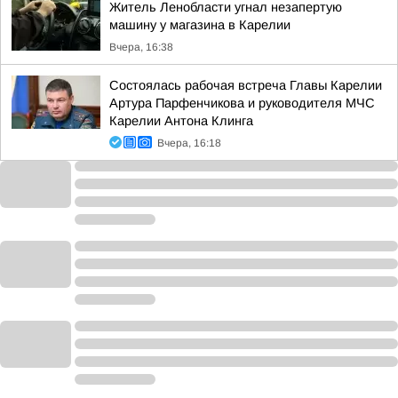
Житель Ленобласти угнал незапертую
машину у магазина в Карелии
Вчера, 16:38
Состоялась рабочая встреча Главы Карелии
Артура Парфенчикова и руководителя МЧС
Карелии Антона Клинга
Вчера, 16:18