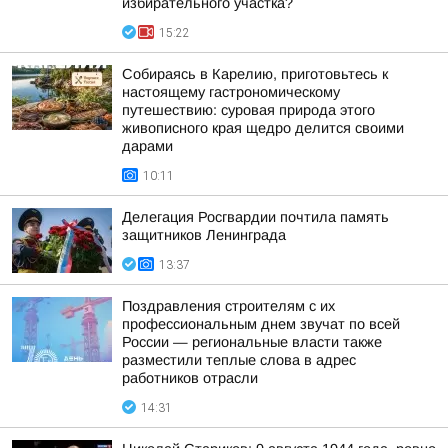
избирательного участка?
15:22
Собираясь в Карелию, приготовьтесь к
настоящему гастрономическому
путешествию: суровая природа этого
живописного края щедро делится своими
дарами
10:11
Делегация Росгвардии почтила память
защитников Ленинграда
13:37
Поздравления строителям с их
профессиональным днем звучат по всей
России — региональные власти также
разместили теплые слова в адрес
работников отрасли
14:31