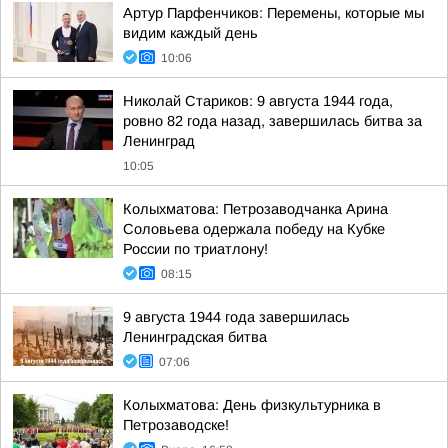
Артур Парфенчиков: Перемены, которые мы
видим каждый день
10:06
Николай Стариков: 9 августа 1944 года,
ровно 82 года назад, завершилась битва за
Ленинград
10:05
Колыхматова: Петрозаводчанка Арина
Соловьева одержала победу на Кубке
России по триатлону!
08:15
9 августа 1944 года завершилась
Ленинградская битва
07:06
Колыхматова: День физкультурника в
Петрозаводске!