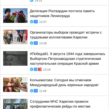
14:31
Делегация Росгвардии почтила память
защитников Ленинграда
13:37
Организаторы выборов проводят встречи с
трудовыми коллективами Карелии
13:28
#Победа81. 9 августа 1944 года завершилась
Выборгско-Петрозаводская стратегическая
наступательная операция Красной армии
13:19
Колыхматова: Сегодня мы отмечаем
Международный день коренных народов!
11:49
Сотрудники МЧС Карелии провели
профилактические рейды по местам