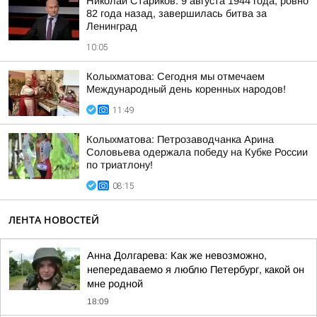
Николай Стариков: 9 августа 1944 года, ровно
82 года назад, завершилась битва за
Ленинград
10:05
Колыхматова: Сегодня мы отмечаем
Международный день коренных народов!
11:49
Колыхматова: Петрозаводчанка Арина
Соловьева одержала победу на Кубке России
по триатлону!
08:15
ЛЕНТА НОВОСТЕЙ
Анна Долгарева: Как же невозможно,
непередаваемо я люблю Петербург, какой он
мне родной
18:09