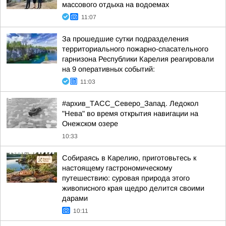
массового отдыха на водоемах
11:07
За прошедшие сутки подразделения
территориального пожарно-спасательного
гарнизона Республики Карелия реагировали
на 9 оперативных событий:
11:03
#архив_ТАСС_Северо_Запад. Ледокол
"Нева" во время открытия навигации на
Онежском озере
10:33
Собираясь в Карелию, приготовьтесь к
настоящему гастрономическому
путешествию: суровая природа этого
живописного края щедро делится своими
дарами
10:11