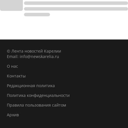
© Лента новостей Карелии
Email:
info@newskarelia.ru
О нас
Контакты
Редакционная политика
Политика конфиденциальности
Правила пользования сайтом
Архив