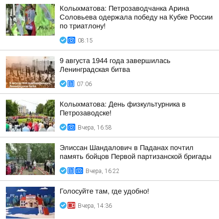
Колыхматова: Петрозаводчанка Арина
Соловьева одержала победу на Кубке России
по триатлону!
08:15
9 августа 1944 года завершилась
Ленинградская битва
07:06
Колыхматова: День физкультурника в
Петрозаводске!
Вчера, 16:58
Элиссан Шандалович в Паданах почтил
память бойцов Первой партизанской бригады
Вчера, 16:22
Голосуйте там, где удобно!
Вчера, 14:36