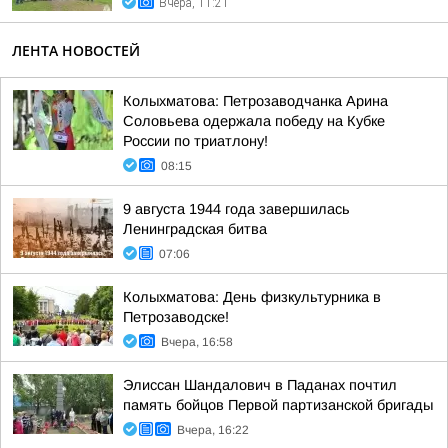
Вчера, 11:21
ЛЕНТА НОВОСТЕЙ
Колыхматова: Петрозаводчанка Арина
Соловьева одержала победу на Кубке
России по триатлону!
08:15
9 августа 1944 года завершилась
Ленинградская битва
07:06
Колыхматова: День физкультурника в
Петрозаводске!
Вчера, 16:58
Элиссан Шандалович в Паданах почтил
память бойцов Первой партизанской бригады
Вчера, 16:22