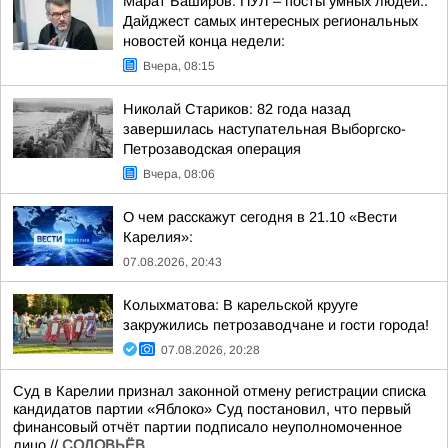
Марат Баширов: ПУЛ – посты умных людей..
Дайджест самых интересных региональных
новостей конца недели:
Вчера, 08:15
Николай Стариков: 82 года назад
завершилась наступательная Выборгско-
Петрозаводская операция
Вчера, 08:06
О чем расскажут сегодня в 21.10 «Вести
Карелия»:
07.08.2026, 20:43
Колыхматова: В карельской крууге
закружились петрозаводчане и гости города!
07.08.2026, 20:28
Суд в Карелии признал законной отмену регистрации списка
кандидатов партии «Яблоко» Суд постановил, что первый
финансовый отчёт партии подписало неуполномоченное
лицо.//
СОЛОВЬЁВ