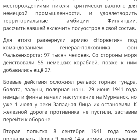
месторождениями никеля, критически важного для
немецкой промышленности, и удовлетворить
территориальные амбиции Финляндии,
рассчитывавшей включить полуостров в свой состав.
Для этого развернули армию «Норвегия» под
командованием генерал-полковника фон
Фалькенхорста: 97 тысяч человек. Со стороны моря
действовали 55 немецких кораблей, позже к ним
добавились ещё 27.
Боевые действия осложнял рельеф: горная тундра,
болота, валуны, полярная ночь. 29 июня 1941 года
немцы и финны начали наступление на Мурманск, но
уже 4 июля у реки Западная Лица их остановили. К
железной дороге противника не пустили, заставив
перейти к обороне.
Вторая попытка 8 сентября 1941 года тоже
провалилась. Через 9 дней 14-я армия контрударом