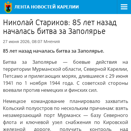
Николай Стариков: 85 лет назад
началась битва за Заполярье
Мнения
27 июня 2026, 08:07
85 лет назад началась битва за Заполярье.
Битва за Заполярье — боевые действия на
территории Мурманской области, Северной Карелии,
Петсамо и прилегающих морях, длившиеся с 29 июня
1941 по 1 ноября 1944 года. С советской стороны
воевали против немецких и финских сил.
Немецкое командование планировало захватить
Кольский полуостров по нескольким причинам: взять
незамерзающий порт Мурманск — базу Северного
флота и ключевой узел снабжения по Кировской
железной дороге, получить контроль над