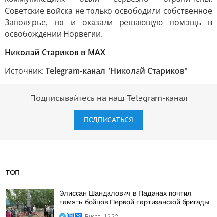
Советские войска не только освободили собственное
Заполярье, но и оказали решающую помощь в
освобождении Норвегии.
Николай Стариков
в MAX
Источник:
Telegram-канал "Николай Стариков"
Подписывайтесь на наш Telegram-канал
ПОДПИСАТЬСЯ
ТОП
Элиссан Шандалович в Паданах почтил
память бойцов Первой партизанской бригады
Вчера, 16:22