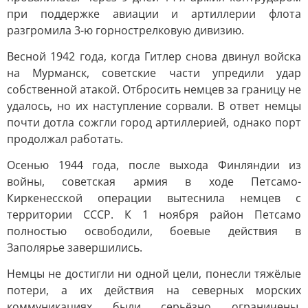
при поддержке авиации и артиллерии флота
разгромила 3-ю горнострелковую дивизию.
Весной 1942 года, когда Гитлер снова двинул войска
на Мурманск, советские части упредили удар
собственной атакой. Отбросить немцев за границу не
удалось, но их наступление сорвали. В ответ немцы
почти дотла сожгли город артиллерией, однако порт
продолжал работать.
Осенью 1944 года, после выхода Финляндии из
войны, советская армия в ходе Петсамо-
Киркенесской операции вытеснила немцев с
территории СССР. К 1 ноября район Петсамо
полностью освободили, боевые действия в
Заполярье завершились.
Немцы не достигли ни одной цели, понесли тяжёлые
потери, а их действия на северных морских
коммуникациях были серьёзно ограничены.