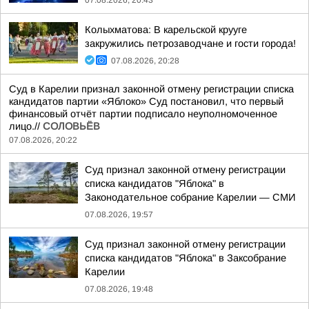
07.08.2026, 20:43
Колыхматова: В карельской крууге
закружились петрозаводчане и гости города!
07.08.2026, 20:28
Суд в Карелии признал законной отмену регистрации списка
кандидатов партии «Яблоко» Суд постановил, что первый
финансовый отчёт партии подписало неуполномоченное
лицо.//
СОЛОВЬЁВ
07.08.2026, 20:22
Суд признал законной отмену регистрации
списка кандидатов "Яблока" в
Законодательное собрание Карелии — СМИ
07.08.2026, 19:57
Суд признал законной отмену регистрации
списка кандидатов "Яблока" в Заксобрание
Карелии
07.08.2026, 19:48