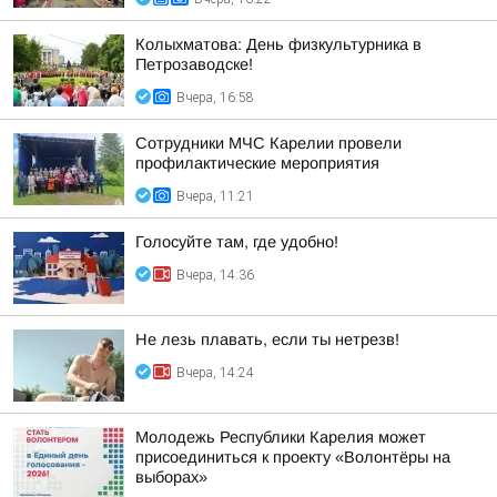
Колыхматова: День физкультурника в
Петрозаводске!
Вчера, 16:58
Сотрудники МЧС Карелии провели
профилактические мероприятия
Вчера, 11:21
Голосуйте там, где удобно!
Вчера, 14:36
Не лезь плавать, если ты нетрезв!
Вчера, 14:24
Молодежь Республики Карелия может
присоединиться к проекту «Волонтёры на
выборах»