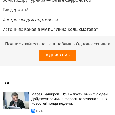
бомбардиру турнира —
Ольге Сафроновой
.
Так держать!
#петрозаводскспортивный
Источник:
Канал в МАКС "Инна Колыхматова"
Подписывайтесь на наш паблик в Одноклассниках
ПОДПИСАТЬСЯ
ТОП
Марат Баширов: ПУЛ – посты умных людей..
Дайджест самых интересных региональных
новостей конца недели:
08:15