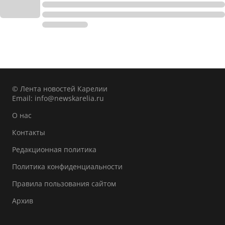
© Лента новостей Карелии
Email:
info@newskarelia.ru
О нас
Контакты
Редакционная политика
Политика конфиденциальности
Правила пользования сайтом
Архив