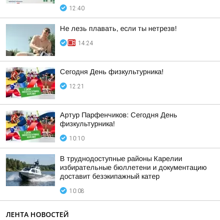
12:40
Не лезь плавать, если ты нетрезв!
14:24
Сегодня День физкультурника!
12:21
Артур Парфенчиков: Сегодня День
физкультурника!
10:10
В труднодоступные районы Карелии
избирательные бюллетени и документацию
доставит безэкипажный катер
10:08
ЛЕНТА НОВОСТЕЙ