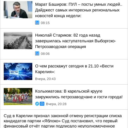
Марат Баширов: ПУЛ – посты умных людей..
Дайджест самых интересных региональных
новостей конца недели:
08:15
Николай Стариков: 82 года назад
завершилась наступательная Выборгско-
Петрозаводская операция
08:06
О чем расскажут сегодня в 21.10 «Вести
Карелия»:
Вчера, 20:43
Колыхматова: В карельской крууге
закружились петрозаводчане и гости города!
Вчера, 20:28
Суд в Карелии признал законной отмену регистрации списка
кандидатов партии «Яблоко» Суд постановил, что первый
финансовый отчёт партии подписало неуполномоченное