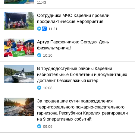
11:43
Сотрудники МЧС Карелии провели
профилактические мероприятия
11:21
Артур Парфенчиков: Сегодня День
физкультурника!
10:10
В труднодоступные районы Карелии
избирательные бюллетени и документацию
доставит безэкипажный катер
10:08
За прошедшие сутки подразделения
территориального пожарно-спасательного
гарнизона Республики Карелия реагировали
на 9 оперативных событий:
09:09