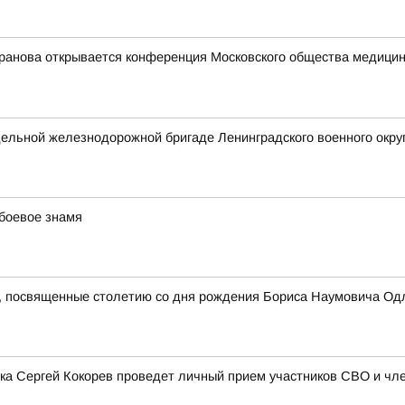
ранова открывается конференция Московского общества медицинс
ельной железнодорожной бригаде Ленинградского военного окру
боевое знамя
, посвященные столетию со дня рождения Бориса Наумовича Одл
дска Сергей Кокорев проведет личный прием участников СВО и чл