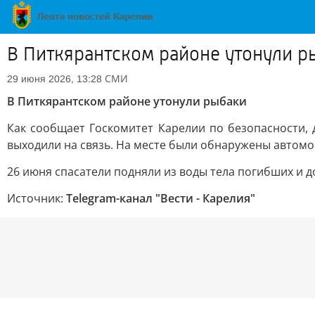
В Питкярантском районе утонули р
СМИ
29 июня 2026, 13:28
В Питкярантском районе утонули рыбаки
Как сообщает Госкомитет Карелии по безопасности,
выходили на связь. На месте были обнаружены автомо
26 июня спасатели подняли из воды тела погибших и до
Источник:
Telegram-канал "Вести - Карелия"