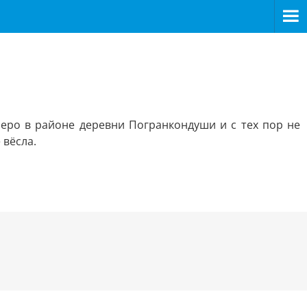
еро в районе деревни Погранкондуши и с тех пор не
 вёсла.