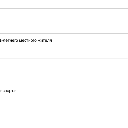
1-летнего местного жителя
анспорт»