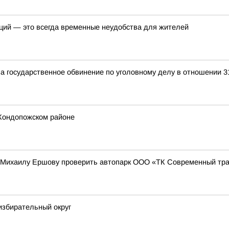
ций — это всегда временные неудобства для жителей
а государственное обвинение по уголовному делу в отношении 3
Кондопожском районе
 Михаилу Ершову проверить автопарк ООО «ТК Современный тр
избирательный округ