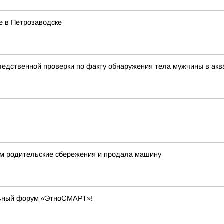
е в Петрозаводске
едственной проверки по факту обнаружения тела мужчины в акв
м родительские сбережения и продала машину
льный форум «ЭтноСМАРТ»!