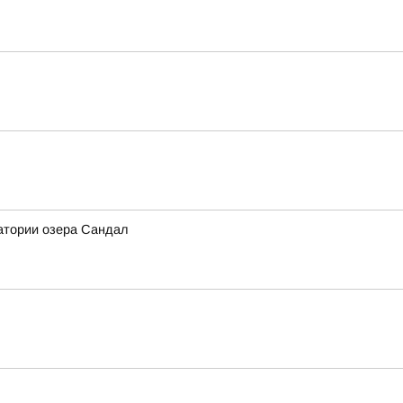
атории озера Сандал