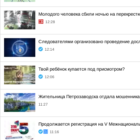
Молодого человека сбили ночью на перекрестк
12:28
Следователями организовано проведение досл
12:14
Твой ребёнок купается под присмотром?
12:06
Жительница Петрозаводска отдала мошенника
11:27
Продолжается регистрация на V Межнациона
11:16