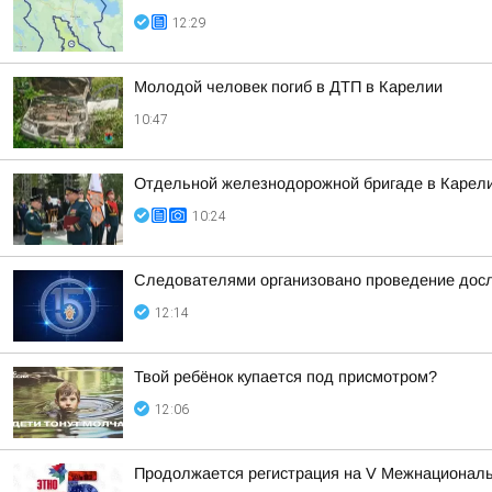
12:29
Молодой человек погиб в ДТП в Карелии
10:47
Отдельной железнодорожной бригаде в Карели
10:24
Следователями организовано проведение досл
12:14
Твой ребёнок купается под присмотром?
12:06
Продолжается регистрация на V Межнациона