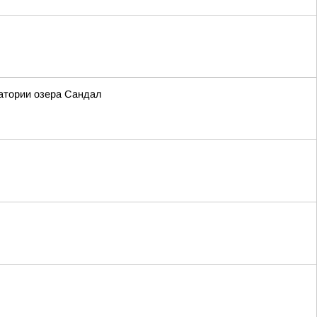
атории озера Сандал