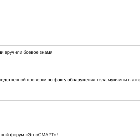
и вручили боевое знамя
едственной проверки по факту обнаружения тела мужчины в акв
льный форум «ЭтноСМАРТ»!