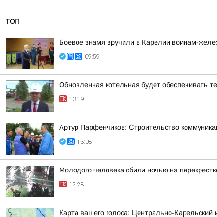
ТОП
Боевое знамя вручили в Карелии воинам-жел
09:59
Обновленная котельная будет обеспечивать т
13:19
Артур Парфенчиков: Строительство коммуника
13:08
Молодого человека сбили ночью на перекрестк
12:28
Карта вашего голоса: Центрально-Карельский 