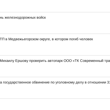
ень железнодорожных войск
ТП в Медвежьегорском округе, в котором погиб человек
 Михаилу Ершову проверить автопарк ООО «ТК Современный тра
а государственное обвинение по уголовному делу в отношении 3