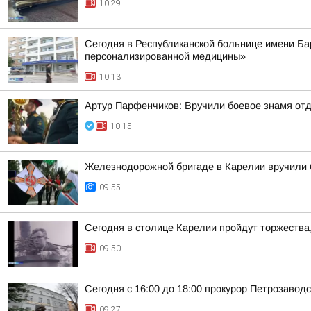
10:29
Сегодня в Республиканской больнице имени Ба
персонализированной медицины»
10:13
Артур Парфенчиков: Вручили боевое знамя отд
10:15
Железнодорожной бригаде в Карелии вручили 
09:55
Сегодня в столице Карелии пройдут торжества
09:50
Сегодня с 16:00 до 18:00 прокурор Петрозаво
09:27