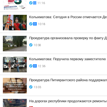
11:16
Колыхматова: Сегодня в России отмечается Д
10:18
Прокуратура организовала проверку по факту Д
10:38
Колыхматова: Поручила первому заместителю
12:36
Прокуратура Питкярантского района поддержал
13:03
На дорогах республики продолжаются ремонты