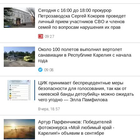
Сегодня с 16:00 до 18:00 прокурор
Петрозаводска Сергей Кокорев проведет
личный прием участников СВО и членов
семей по вопросам нарушения их прав
09:27
Около 100 полетов выполнил вертолет
санавиации в Республике Карелия с начала
года
09:08
ЦИК принимает беспрецедентные меры
безопасности для голосования, так как от
«киевской банды детоубийц» можно ожидать
чего угодно — Элла Памфилова
Вчера, 18:57
Артур Парфенчиков: Победителей
фотоконкурса «Мой любимый край -
Карелия!» объявим в сентябре