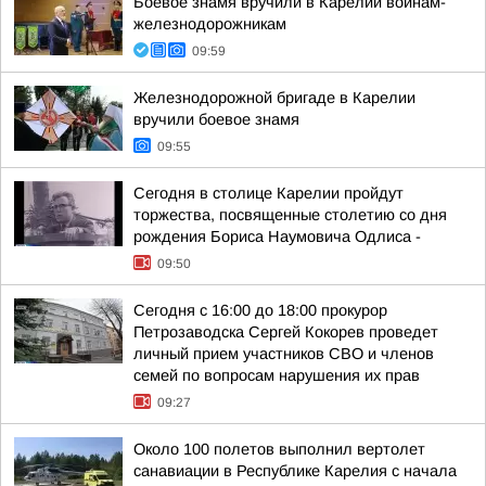
Боевое знамя вручили в Карелии воинам-
железнодорожникам
09:59
Железнодорожной бригаде в Карелии
вручили боевое знамя
09:55
Сегодня в столице Карелии пройдут
торжества, посвященные столетию со дня
рождения Бориса Наумовича Одлиса -
09:50
Сегодня с 16:00 до 18:00 прокурор
Петрозаводска Сергей Кокорев проведет
личный прием участников СВО и членов
семей по вопросам нарушения их прав
09:27
Около 100 полетов выполнил вертолет
санавиации в Республике Карелия с начала