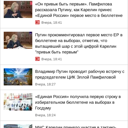
«Он привык быть первым». Памфилова
рассказала Путину, как Карелин принес
«Единой России» первое место в бюллетене
Вчера, 18:41
Путин прокомментировал первое место ЕР в
бюллетене на выборах, отметив, что
вытащивший шар с этой цифрой Карелин
"привык быть первым"
Вчера, 18:41
Владимир Путин проводит рабочую встречу с
председателем ЦИК Эллой Памфиловой
Вчера, 18:27
«Единая Россия» получила первую строку в
избирательном бюллетене на выборах в
Госдуму
Вчера, 18:24
МЧС Карелии приняло участие в тактико-