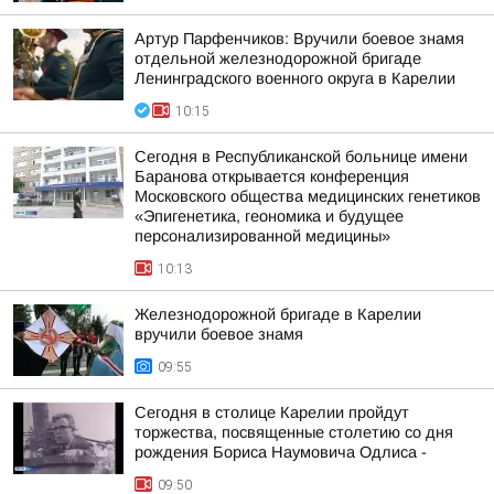
Артур Парфенчиков: Вручили боевое знамя
отдельной железнодорожной бригаде
Ленинградского военного округа в Карелии
10:15
Сегодня в Республиканской больнице имени
Баранова открывается конференция
Московского общества медицинских генетиков
«Эпигенетика, геономика и будущее
персонализированной медицины»
10:13
Железнодорожной бригаде в Карелии
вручили боевое знамя
09:55
Сегодня в столице Карелии пройдут
торжества, посвященные столетию со дня
рождения Бориса Наумовича Одлиса -
09:50