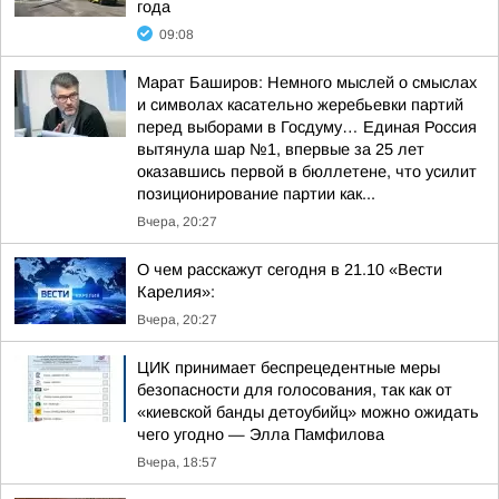
года
09:08
Марат Баширов: Немного мыслей о смыслах
и символах касательно жеребьевки партий
перед выборами в Госдуму… Единая Россия
вытянула шар №1, впервые за 25 лет
оказавшись первой в бюллетене, что усилит
позиционирование партии как...
Вчера, 20:27
О чем расскажут сегодня в 21.10 «Вести
Карелия»:
Вчера, 20:27
ЦИК принимает беспрецедентные меры
безопасности для голосования, так как от
«киевской банды детоубийц» можно ожидать
чего угодно — Элла Памфилова
Вчера, 18:57