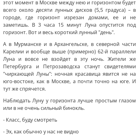
этот момент в Москве между нею и горизонтом будет
всего около десяти лунных дисков (5,5 градуса) – в
городе, где горизонт изрезан домами, ее и не
заметишь. В 3 часа 15 минут Луна опустится под
горизонт. Вот и весь короткий лунный "день".
А в Мурманске и в Архангельске, в северной части
Карелии и вообще выше (примерно) 62-й параллели
Луна и вовсе не взойдет в эту ночь. Жители же
Петербурга и Петрозаводска станут свидетелями
"чиркающей Луны": ночная красавица явится не на
юго-востоке, как в Москве, а почти точно на юге. И
тут же спрячется.
Наблюдать Луну у горизонта лучше простым глазом
или в не очень сильный бинокль.
- Класс, буду смотреть
- Эх, как обычно у нас не видно