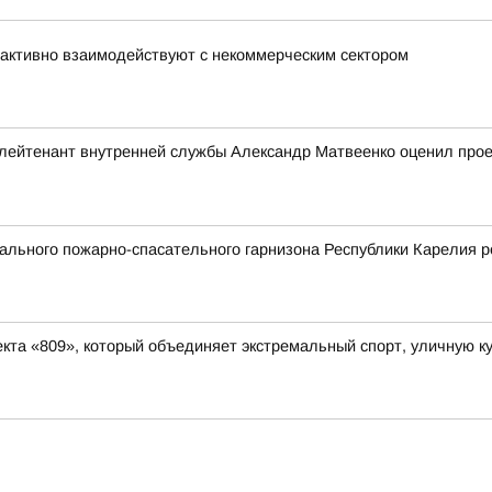
активно взаимодействуют с некоммерческим сектором
ейтенант внутренней службы Александр Матвеенко оценил проек
льного пожарно-спасательного гарнизона Республики Карелия р
та «809», который объединяет экстремальный спорт, уличную ку