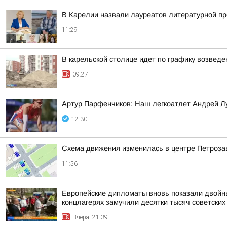
В Карелии назвали лауреатов литературной п
11:29
В карельской столице идет по графику возвед
09:27
Артур Парфенчиков: Наш легкоатлет Андрей Л
12:30
Схема движения изменилась в центре Петроза
11:56
Европейские дипломаты вновь показали двойны
концлагерях замучили десятки тысяч советских
Вчера, 21:39