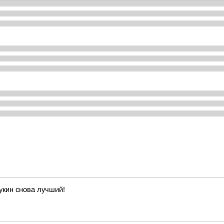
укин снова лучший!