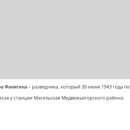
ра Фанягина
– разведчика, который 30 июня 1943 года п
есах у станции Масельская Медвежьегорского района.