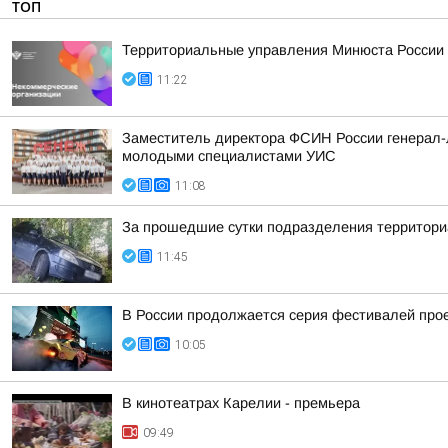
ТОП
Территориальные управления Минюста России 
11:22
Заместитель директора ФСИН России генерал-л
молодыми специалистами УИС
11:08
За прошедшие сутки подразделения территориа
11:45
В России продолжается серия фестивалей проек
10:05
В кинотеатрах Карелии - премьера
09:49