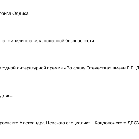
ориса Одлиса
 напомнили правила пожарной безопасности
одной литературной премии «Во славу Отечества» имени Г.Р. Де
Одлиса
роспекте Александра Невского специалисты Кондопожского ДРСУ