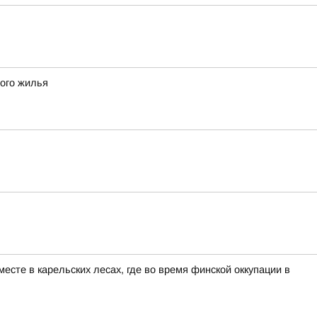
ного жилья
сте в карельских лесах, где во время финской оккупации в