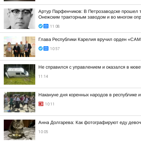
Артур Парфенчиков: В Петрозаводске прошел 
Онежским тракторным заводом и во многом опр
11:08
Глава Республики Карелия вручил орден «СА
10:57
Не справился с управлением и оказался в кюве
11:14
Накануне дня коренных народов в республике и
10:11
Анна Долгарева: Как фотографируют еду девочк
10:05