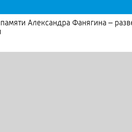
 памяти Александра Фанягина – разв
и