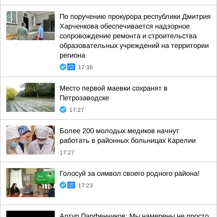
По поручению прокурора республики Дмитрия
Харченкова обеспечивается надзорное
сопровождение ремонта и строительства
образовательных учреждений на территории
региона
17:36
Место первой маевки сохранят в
Петрозаводске
17:27
Более 200 молодых медиков начнут
работать в районных больницах Карелии
17:27
Голосуй за символ своего родного района!
17:23
Артур Парфенчиков: Мы намерены не просто