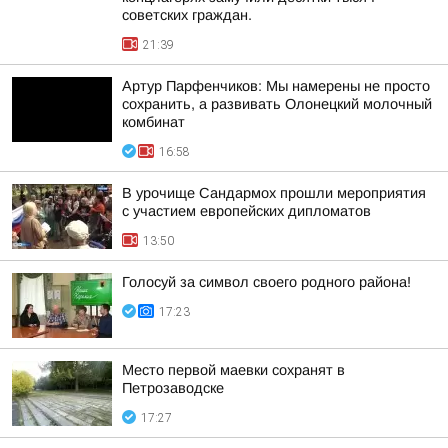
советских граждан.
21:39
Артур Парфенчиков: Мы намерены не просто
сохранить, а развивать Олонецкий молочный
комбинат
16:58
В урочище Сандармох прошли мероприятия
с участием европейских дипломатов
13:50
Голосуй за символ своего родного района!
17:23
Место первой маевки сохранят в
Петрозаводске
17:27