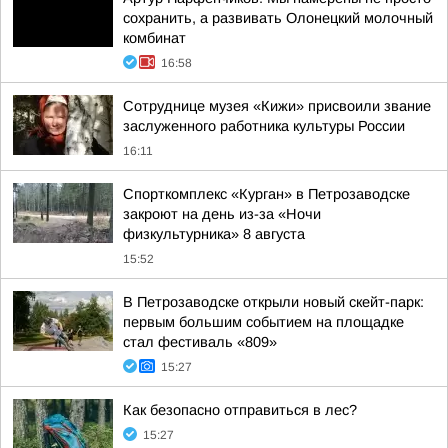
сохранить, а развивать Олонецкий молочный
комбинат
16:58
Сотруднице музея «Кижи» присвоили звание
заслуженного работника культуры России
16:11
Спорткомплекс «Курган» в Петрозаводске
закроют на день из-за «Ночи
физкультурника» 8 августа
15:52
В Петрозаводске открыли новый скейт-парк:
первым большим событием на площадке
стал фестиваль «809»
15:27
Как безопасно отправиться в лес?
15:27