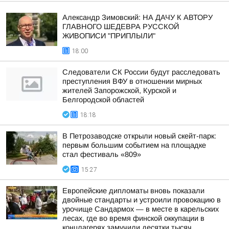
Александр Зимовский: НА ДАЧУ К АВТОРУ
ГЛАВНОГО ШЕДЕВРА РУССКОЙ
ЖИВОПИСИ "ПРИПЛЫЛИ"
18:00
Следователи СК России будут расследовать
преступления ВФУ в отношении мирных
жителей Запорожской, Курской и
Белгородской областей
18:18
В Петрозаводске открыли новый скейт-парк:
первым большим событием на площадке
стал фестиваль «809»
15:27
Европейские дипломаты вновь показали
двойные стандарты и устроили провокацию в
урочище Сандармох — в месте в карельских
лесах, где во время финской оккупации в
концлагерях замучили десятки тысяч