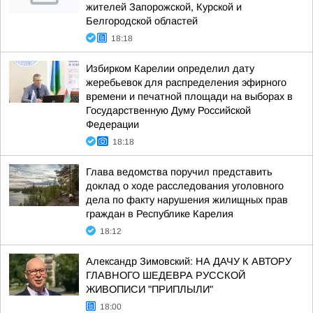
жителей Запорожской, Курской и
Белгородской областей
18:18
Избирком Карелии определил дату
жеребьевок для распределения эфирного
времени и печатной площади на выборах в
Государственную Думу Российской
Федерации
18:18
Глава ведомства поручил представить
доклад о ходе расследования уголовного
дела по факту нарушения жилищных прав
граждан в Республике Карелия
18:12
Александр Зимовский: НА ДАЧУ К АВТОРУ
ГЛАВНОГО ШЕДЕВРА РУССКОЙ
ЖИВОПИСИ "ПРИПЛЫЛИ"
18:00