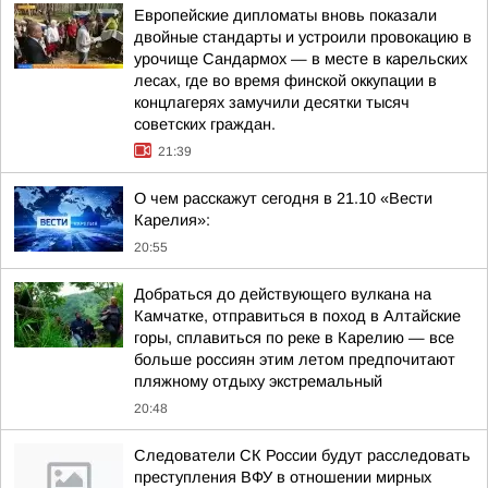
Европейские дипломаты вновь показали
двойные стандарты и устроили провокацию в
урочище Сандармох — в месте в карельских
лесах, где во время финской оккупации в
концлагерях замучили десятки тысяч
советских граждан.
21:39
О чем расскажут сегодня в 21.10 «Вести
Карелия»:
20:55
Добраться до действующего вулкана на
Камчатке, отправиться в поход в Алтайские
горы, сплавиться по реке в Карелию — все
больше россиян этим летом предпочитают
пляжному отдыху экстремальный
20:48
Следователи СК России будут расследовать
преступления ВФУ в отношении мирных