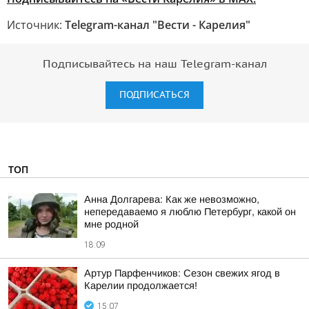
Источник:
Telegram-канал "Вести - Карелия"
Подписывайтесь на наш Telegram-канал
ПОДПИСАТЬСЯ
ТОП
Анна Долгарева: Как же невозможно,
непередаваемо я люблю Петербург, какой он
мне родной
18:09
Артур Парфенчиков: Сезон свежих ягод в
Карелии продолжается!
15:07