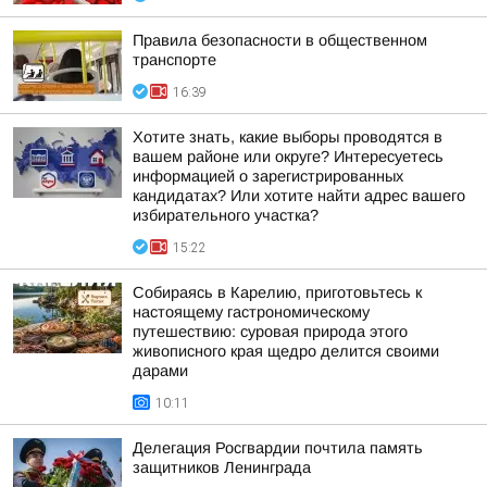
Правила безопасности в общественном
транспорте
16:39
Хотите знать, какие выборы проводятся в
вашем районе или округе? Интересуетесь
информацией о зарегистрированных
кандидатах? Или хотите найти адрес вашего
избирательного участка?
15:22
Собираясь в Карелию, приготовьтесь к
настоящему гастрономическому
путешествию: суровая природа этого
живописного края щедро делится своими
дарами
10:11
Делегация Росгвардии почтила память
защитников Ленинграда