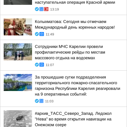
наступательная операция Красной армии
13:19
Колыхматова: Сегодня мы отмечаем
Международный день коренных народов!
11:49
Сотрудники МЧС Карелии провели
профилактические рейды по местам
массового отдыха на водоемах
11:07
За прошедшие сутки подразделения
территориального пожарно-спасательного
гарнизона Республики Карелия реагировали
на 9 оперативных событий:
11:03
#архив_ТАСС_Северо_Запад. Ледокол
"Нева" во время открытия навигации на
Онежском озере