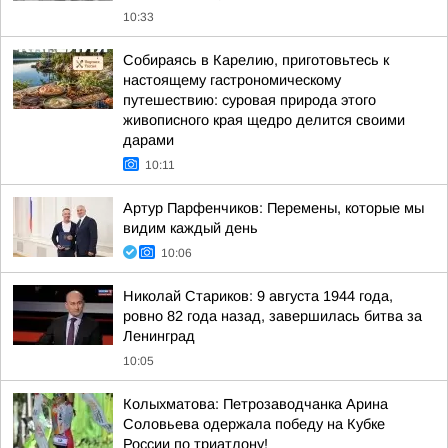
10:33
Собираясь в Карелию, приготовьтесь к
настоящему гастрономическому
путешествию: суровая природа этого
живописного края щедро делится своими
дарами
10:11
Артур Парфенчиков: Перемены, которые мы
видим каждый день
10:06
Николай Стариков: 9 августа 1944 года,
ровно 82 года назад, завершилась битва за
Ленинград
10:05
Колыхматова: Петрозаводчанка Арина
Соловьева одержала победу на Кубке
России по триатлону!