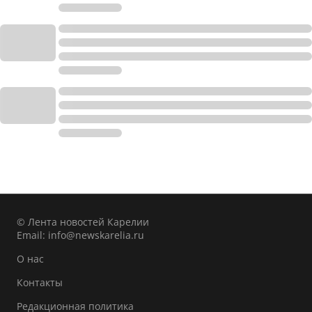
© Лента новостей Карелии
Email:
info@newskarelia.ru
О нас
Контакты
Редакционная политика