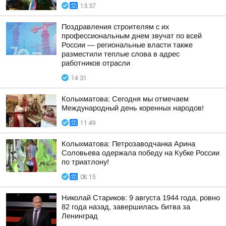
13:37
Поздравления строителям с их
профессиональным днем звучат по всей
России — региональные власти также
разместили теплые слова в адрес
работников отрасли
14:31
Колыхматова: Сегодня мы отмечаем
Международный день коренных народов!
11:49
Колыхматова: Петрозаводчанка Арина
Соловьева одержала победу на Кубке России
по триатлону!
08:15
Николай Стариков: 9 августа 1944 года, ровно
82 года назад, завершилась битва за
Ленинград