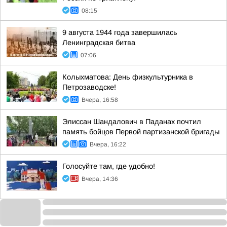
08:15
9 августа 1944 года завершилась
Ленинградская битва
07:06
Колыхматова: День физкультурника в
Петрозаводске!
Вчера, 16:58
Элиссан Шандалович в Паданах почтил
память бойцов Первой партизанской бригады
Вчера, 16:22
Голосуйте там, где удобно!
Вчера, 14:36