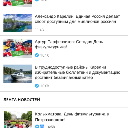
Александр Карелин: Единая Россия делает
спорт доступным для миллионов россиян
11:43
Артур Парфенчиков: Сегодня День
физкультурника!
10:10
В труднодоступные районы Карелии
избирательные бюллетени и документацию
доставит безэкипажный катер
10:08
ЛЕНТА НОВОСТЕЙ
Колыхматова: День физкультурника в
Петрозаводске!
16:58