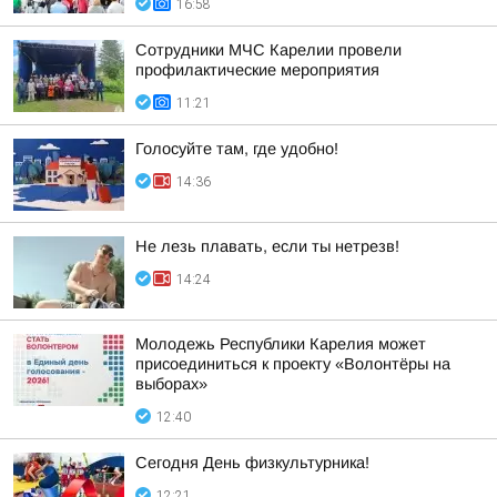
16:58
Сотрудники МЧС Карелии провели
профилактические мероприятия
11:21
Голосуйте там, где удобно!
14:36
Не лезь плавать, если ты нетрезв!
14:24
Молодежь Республики Карелия может
присоединиться к проекту «Волонтёры на
выборах»
12:40
Сегодня День физкультурника!
12:21