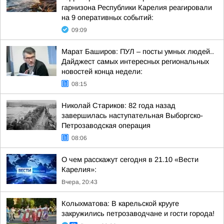
гарнизона Республики Карелия реагировали
на 9 оперативных событий:
09:09
Марат Баширов: ПУЛ – посты умных людей..
Дайджест самых интересных региональных
новостей конца недели:
08:15
Николай Стариков: 82 года назад
завершилась наступательная Выборгско-
Петрозаводская операция
08:06
О чем расскажут сегодня в 21.10 «Вести
Карелия»:
Вчера, 20:43
Колыхматова: В карельской крууге
закружились петрозаводчане и гости города!