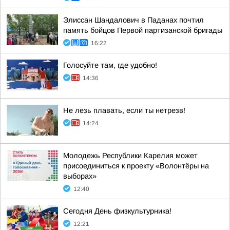
Элиссан Шандалович в Паданах почтил
память бойцов Первой партизанской бригады
16:22
Голосуйте там, где удобно!
14:36
Не лезь плавать, если ты нетрезв!
14:24
Молодежь Республики Карелия может
присоединиться к проекту «Волонтёры на
выборах»
12:40
Сегодня День физкультурника!
12:21