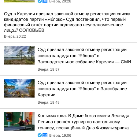
Вчера, 20:28
Суд в Карелии признал законной отмену регистрации списка
кандидатов партии «Яблоко» Суд постановил, что первый
финансовый отчёт партии подписало неуполномоченное
лицо.//
СОЛОВЬЁВ
Вчера, 20:22
Суд признал законной отмену регистрации
списка кандидатов "Яблока" в
Законодательное собрание Карелии — СМИ
Вчера, 19:57
Суд признал законной отмену регистрации
списка кандидатов "Яблока" в Заксобрание
Карелии
Вчера, 19:48
Колыхматова: В Доме бокса имени Леонида
Левина прошёл турнир по настольному
теннису, посвящённый Дню Физкультурника
Вчера, 19:06