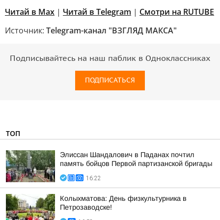
Читай в Max
|
Читай в Telegram
|
Смотри на RUTUBE
Источник:
Telegram-канал "ВЗГЛЯД МАКСА"
Подписывайтесь на наш паблик в Одноклассниках
ПОДПИСАТЬСЯ
ТОП
Элиссан Шандалович в Паданах почтил
память бойцов Первой партизанской бригады
16:22
Колыхматова: День физкультурника в
Петрозаводске!