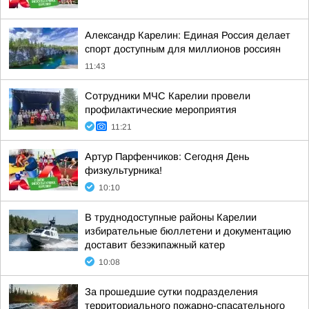
Александр Карелин: Единая Россия делает
спорт доступным для миллионов россиян
11:43
Сотрудники МЧС Карелии провели
профилактические мероприятия
11:21
Артур Парфенчиков: Сегодня День
физкультурника!
10:10
В труднодоступные районы Карелии
избирательные бюллетени и документацию
доставит безэкипажный катер
10:08
За прошедшие сутки подразделения
территориального пожарно-спасательного