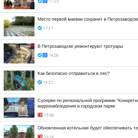
17:23
Место первой маевки сохранят в Петрозаводск
17:27
В Петрозаводске ремонтируют тротуары
14:28
Как безопасно отправиться в лес?
15:27
Суоярви по региональной программе "Конкретн
видеонаблюдения в городском парке
13:36
Обновленная котельная будет обеспечивать т
13:19