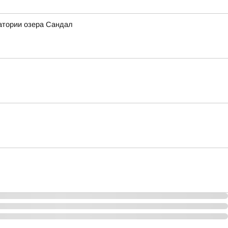
атории озера Сандал