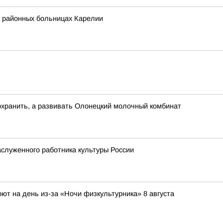
в районных больницах Карелии
охранить, а развивать Олонецкий молочный комбинат
служенного работника культуры России
ют на день из-за «Ночи физкультурника» 8 августа