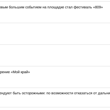
первым большим событием на площадке стал фестиваль «809»
рение «Мой край»
ндуют быть осторожными: по возможности отказаться от дальни