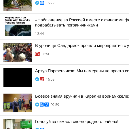
15:27
«Наблюдение за Россией вместе с финскими фе
подрабатывать пограничниками
13:44
В урочище Сандармох прошли мероприятия с у
13:50
Артур Парфенчиков: Мы намерены не просто со
16:58
Боевое знамя вручили в Карелии воинам-жел
09:59
Голосуй за символ своего родного района!