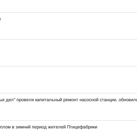
е
ых дел" провели капитальный ремонт насосной станции, обновил
еплом в зимний период жителей Птицефабрики