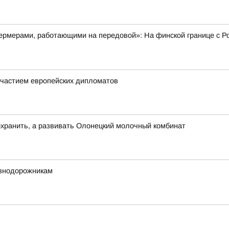
рмерами, работающими на передовой»: На финской границе с Ро
частием европейских дипломатов
хранить, а развивать Олонецкий молочный комбинат
езнодорожникам