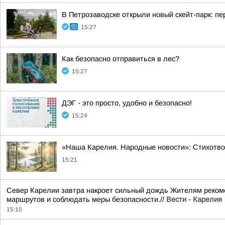
В Петрозаводске открыли новый скейт-парк: 
15:27
Как безопасно отправиться в лес?
15:27
ДЭГ - это просто, удобно и безопасно!
15:24
«Наша Карелия. Народные новости»: Стихотво
15:21
Север Карелии завтра накроет сильный дождь Жителям рекоме
маршрутов и соблюдать меры безопасности.//
Вести - Карелия
15:10