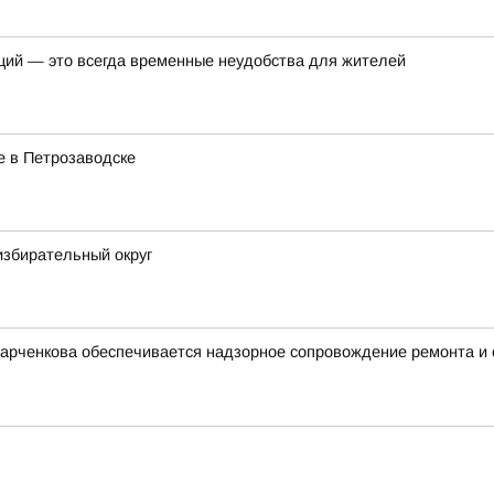
ций — это всегда временные неудобства для жителей
е в Петрозаводске
избирательный округ
Харченкова обеспечивается надзорное сопровождение ремонта и