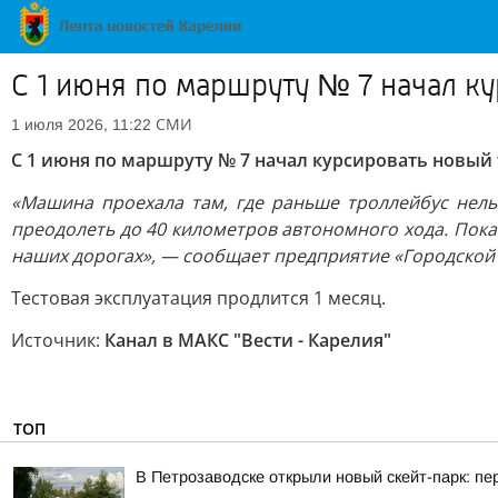
С 1 июня по маршруту № 7 начал к
СМИ
1 июля 2026, 11:22
С 1 июня по маршруту № 7 начал курсировать новы
«Машина проехала там, где раньше троллейбус нельз
преодолеть до 40 километров автономного хода. Пока 
наших дорогах», — сообщает предприятие «Городской 
Тестовая эксплуатация продлится 1 месяц.
Источник:
Канал в МАКС "Вести - Карелия"
ТОП
В Петрозаводске открыли новый скейт-парк: 