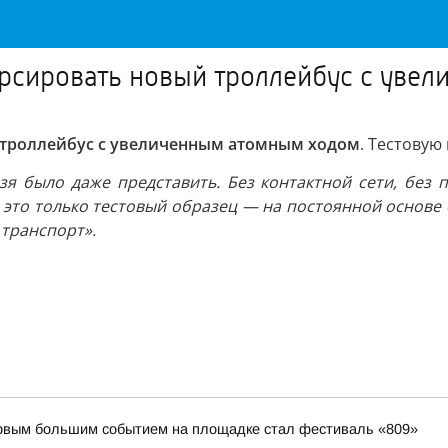
урсировать новый троллейбус с уве
й троллейбус с увеличенным атомным ходом
. Тестовую
я было даже представить. Без контактной сети, без п
это только тестовый образец — на постоянной основе е
транспорт».
первым большим событием на площадке стал фестиваль «809»