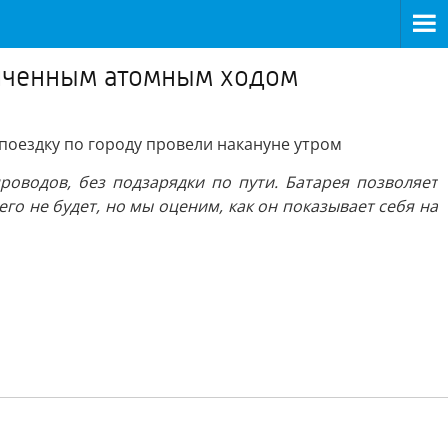
личенным атомным ходом
 поездку по городу провели накануне утром
роводов, без подзарядки по пути. Батарея позволяет
го не будет, но мы оценим, как он показывает себя на