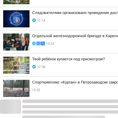
Следователями организовано проведение досл
12:14
Отдельной железнодорожной бригаде в Карели
10:24
Твой ребёнок купается под присмотром?
12:06
Спорткомплекс «Курган» в Петрозаводске закро
15:52