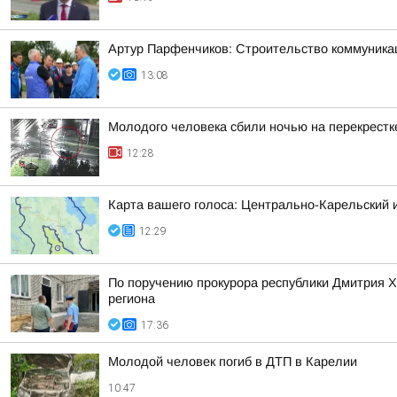
Артур Парфенчиков: Строительство коммуника
13:08
Молодого человека сбили ночью на перекрестк
12:28
Карта вашего голоса: Центрально-Карельский 
12:29
По поручению прокурора республики Дмитрия 
региона
17:36
Молодой человек погиб в ДТП в Карелии
10:47