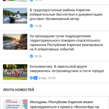
10:10
В труднодоступные районы Карелии
избирательные бюллетени и документацию
доставит безэкипажный катер
10:08
За прошедшие сутки подразделения
территориального пожарно-спасательного
гарнизона Республики Карелия реагировали
на 9 оперативных событий:
09:09
Колыхматова: В карельской крууге
закружились петрозаводчане и гости города!
Вчера, 20:28
ЛЕНТА НОВОСТЕЙ
Молодежь Республики Карелия может
присоединиться к проекту «Волонтёры на