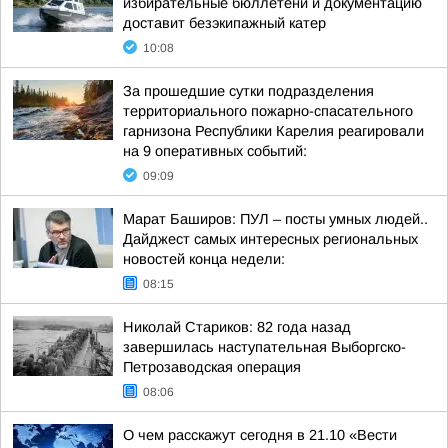
избирательные бюллетени и документацию
доставит безэкипажный катер
10:08
За прошедшие сутки подразделения
территориального пожарно-спасательного
гарнизона Республики Карелия реагировали
на 9 оперативных событий:
09:09
Марат Баширов: ПУЛ – посты умных людей..
Дайджест самых интересных региональных
новостей конца недели:
08:15
Николай Стариков: 82 года назад
завершилась наступательная Выборгско-
Петрозаводская операция
08:06
О чем расскажут сегодня в 21.10 «Вести