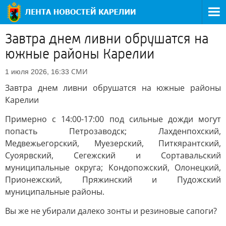
Завтра днем ливни обрушатся на
южные районы Карелии
СМИ
1 июля 2026, 16:33
Завтра днем ливни обрушатся на южные районы
Карелии
Примерно с 14:00-17:00 под сильные дожди могут
попасть Петрозаводск; Лахденпохский,
Медвежьегорский, Муезерский, Питкярантский,
Суоярвский, Сегежский и Сортавальский
муниципальные округа; Кондопожский, Олонецкий,
Прионежский, Пряжинский и Пудожский
муниципальные районы.
Вы же не убирали далеко зонты и резиновые сапоги?