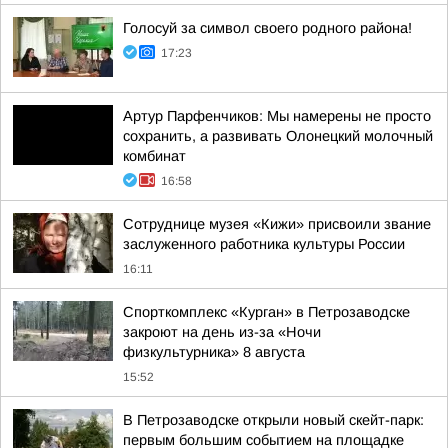
Голосуй за символ своего родного района!
17:23
Артур Парфенчиков: Мы намерены не просто
сохранить, а развивать Олонецкий молочный
комбинат
16:58
Сотруднице музея «Кижи» присвоили звание
заслуженного работника культуры России
16:11
Спорткомплекс «Курган» в Петрозаводске
закроют на день из-за «Ночи
физкультурника» 8 августа
15:52
В Петрозаводске открыли новый скейт-парк:
первым большим событием на площадке