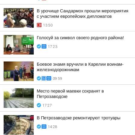
В урочище Сандармох прошли мероприятия
с участием европейских дипломатов
13:50
Голосуй за символ своего родного района!
17:23
Боевое знамя вручили в Карелии воинам-
железнодорожникам
09:59
Место первой маевки сохранят в
Петрозаводске
17:27
В Петрозаводске ремонтируют тротуары
14:28