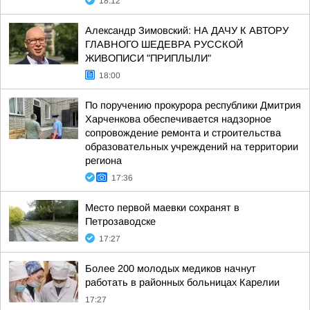
18:12
Александр Зимовский: НА ДАЧУ К АВТОРУ
ГЛАВНОГО ШЕДЕВРА РУССКОЙ
ЖИВОПИСИ "ПРИПЛЫЛИ"
18:00
По поручению прокурора республики Дмитрия
Харченкова обеспечивается надзорное
сопровождение ремонта и строительства
образовательных учреждений на территории
региона
17:36
Место первой маевки сохранят в
Петрозаводске
17:27
Более 200 молодых медиков начнут
работать в районных больницах Карелии
17:27