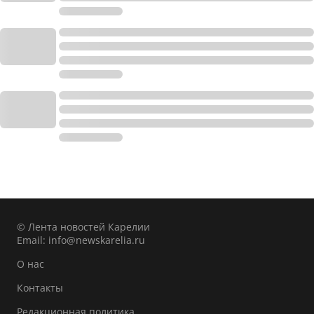
© Лента новостей Карелии
Email:
info@newskarelia.ru
О нас
Контакты
Редакционная политика