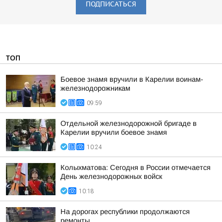
ПОДПИСАТЬСЯ
ТОП
Боевое знамя вручили в Карелии воинам-
железнодорожникам
09:59
Отдельной железнодорожной бригаде в
Карелии вручили боевое знамя
10:24
Колыхматова: Сегодня в России отмечается
День железнодорожных войск
10:18
На дорогах республики продолжаются
ремонты