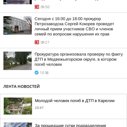
09:50
Сегодня с 16:00 до 18:00 прокурор
Петрозаводска Сергей Кокорев проведет
личный прием участников СВО и членов
семей по вопросам нарушения их прав
09:27
Прокуратура организовала проверку по факту
ДТП в Медвежьегорском округе, в котором
погиб человек
10:38
ЛЕНТА НОВОСТЕЙ
Молодой человек погиб в ДТП в Карелии
10:47
За прошедшие сутки подразделения