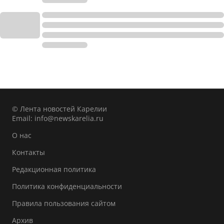
© Лента новостей Карелии
Email:
info@newskarelia.ru
О нас
Контакты
Редакционная политика
Политика конфиденциальности
Правила пользования сайтом
Архив