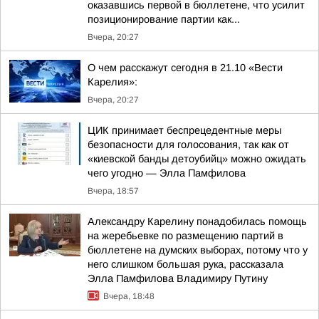
оказавшись первой в бюллетене, что усилит
позиционирование партии как...
Вчера, 20:27
О чем расскажут сегодня в 21.10 «Вести
Карелия»:
Вчера, 20:27
ЦИК принимает беспрецедентные меры
безопасности для голосования, так как от
«киевской банды детоубийц» можно ожидать
чего угодно — Элла Памфилова
Вчера, 18:57
Александру Карелину понадобилась помощь
на жеребьевке по размещению партий в
бюллетене на думских выборах, потому что у
него слишком большая рука, рассказала
Элла Памфилова Владимиру Путину
Вчера, 18:48