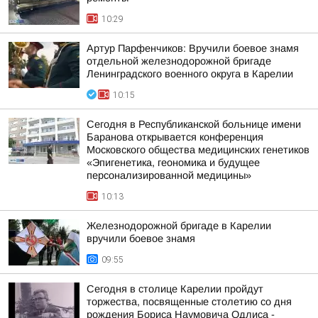
10:29
Артур Парфенчиков: Вручили боевое знамя
отдельной железнодорожной бригаде
Ленинградского военного округа в Карелии
10:15
Сегодня в Республиканской больнице имени
Баранова открывается конференция
Московского общества медицинских генетиков
«Эпигенетика, геономика и будущее
персонализированной медицины»
10:13
Железнодорожной бригаде в Карелии
вручили боевое знамя
09:55
Сегодня в столице Карелии пройдут
торжества, посвященные столетию со дня
рождения Бориса Наумовича Одлиса -