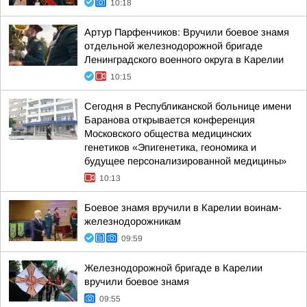
10:18
Артур Парфенчиков: Вручили боевое знамя
отдельной железнодорожной бригаде
Ленинградского военного округа в Карелии
10:15
Сегодня в Республиканской больнице имени
Баранова открывается конференция
Московского общества медицинских
генетиков «Эпигенетика, геономика и
будущее персонализированной медицины»
10:13
Боевое знамя вручили в Карелии воинам-
железнодорожникам
09:59
Железнодорожной бригаде в Карелии
вручили боевое знамя
09:55