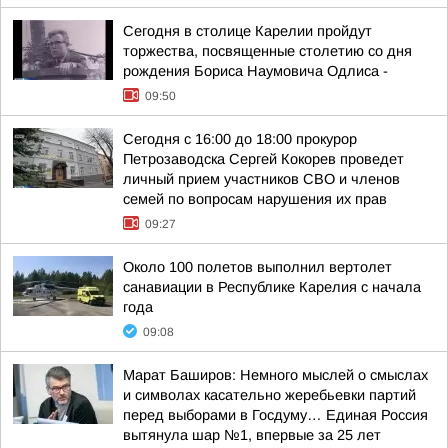
Сегодня в столице Карелии пройдут
торжества, посвященные столетию со дня
рождения Бориса Наумовича Одлиса -
09:50
Сегодня с 16:00 до 18:00 прокурор
Петрозаводска Сергей Кокорев проведет
личный прием участников СВО и членов
семей по вопросам нарушения их прав
09:27
Около 100 полетов выполнил вертолет
санавиации в Республике Карелия с начала
года
09:08
Марат Баширов: Немного мыслей о смыслах
и символах касательно жеребьевки партий
перед выборами в Госдуму… Единая Россия
вытянула шар №1, впервые за 25 лет