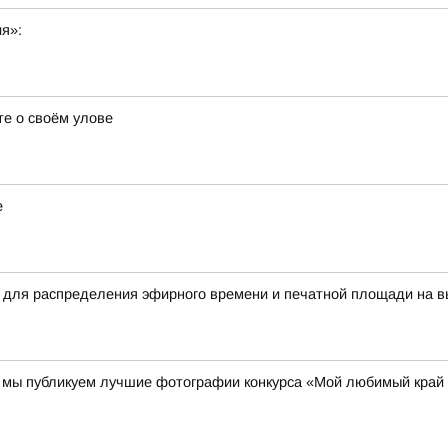
ия»:
е о своём улове
е
 для распределения эфирного времени и печатной площади на в
00 мы публикуем лучшие фотографии конкурса «Мой любимый край