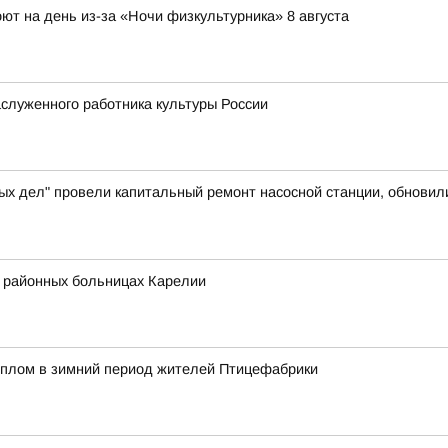
ют на день из-за «Ночи физкультурника» 8 августа
служенного работника культуры России
ых дел" провели капитальный ремонт насосной станции, обновил
в районных больницах Карелии
еплом в зимний период жителей Птицефабрики