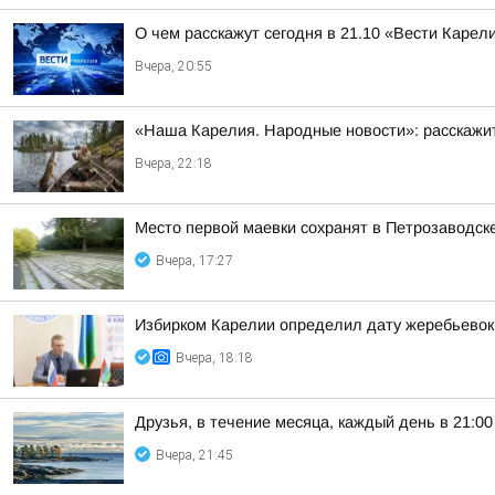
О чем расскажут сегодня в 21.10 «Вести Карел
Вчера, 20:55
«Наша Карелия. Народные новости»: расскажит
Вчера, 22:18
Место первой маевки сохранят в Петрозаводск
Вчера, 17:27
Избирком Карелии определил дату жеребьевок
Вчера, 18:18
Друзья, в течение месяца, каждый день в 21:
Вчера, 21:45