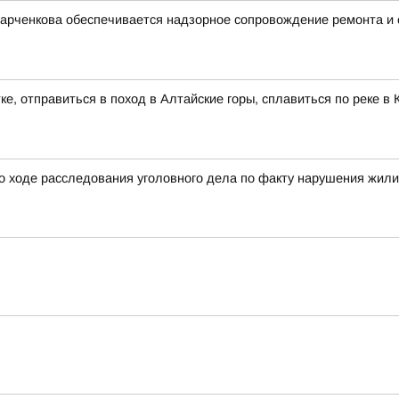
Харченкова обеспечивается надзорное сопровождение ремонта и
ке, отправиться в поход в Алтайские горы, сплавиться по реке 
о ходе расследования уголовного дела по факту нарушения жил