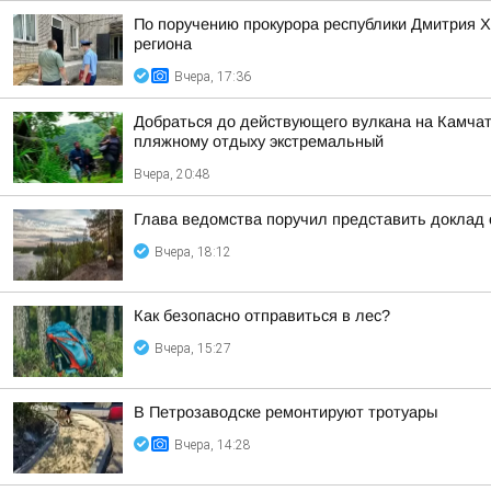
По поручению прокурора республики Дмитрия 
региона
Вчера, 17:36
Добраться до действующего вулкана на Камчат
пляжному отдыху экстремальный
Вчера, 20:48
Глава ведомства поручил представить доклад 
Вчера, 18:12
Как безопасно отправиться в лес?
Вчера, 15:27
В Петрозаводске ремонтируют тротуары
Вчера, 14:28