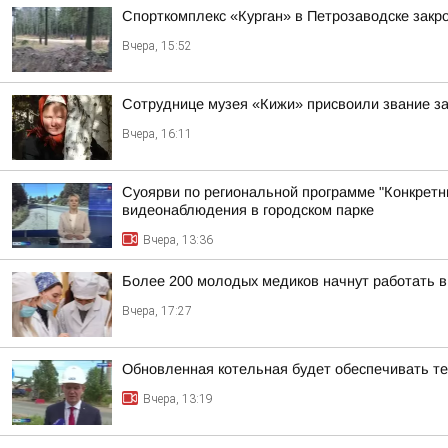
Спорткомплекс «Курган» в Петрозаводске закро
Вчера, 15:52
Сотруднице музея «Кижи» присвоили звание за
Вчера, 16:11
Суоярви по региональной программе "Конкретн
видеонаблюдения в городском парке
Вчера, 13:36
Более 200 молодых медиков начнут работать 
Вчера, 17:27
Обновленная котельная будет обеспечивать т
Вчера, 13:19