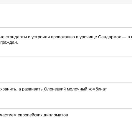
е стандарты и устроили провокацию в урочище Сандармох — в ме
 граждан.
хранить, а развивать Олонецкий молочный комбинат
частием европейских дипломатов