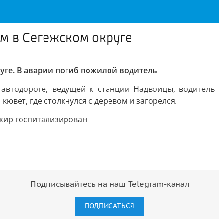
м в Сегежском округе
уге. В аварии погиб пожилой водитель
автодороге, ведущей к станции Надвоицы, водитель «
кювет, где столкнулся с деревом и загорелся.
жир госпитализирован.
Подписывайтесь на наш Telegram-канал
ПОДПИСАТЬСЯ