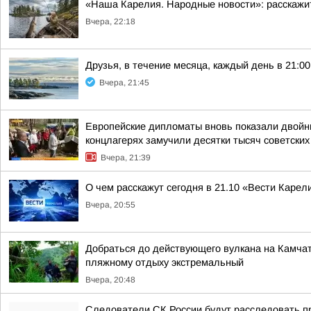
«Наша Карелия. Народные новости»: расскажи
Вчера, 22:18
Друзья, в течение месяца, каждый день в 21:
Вчера, 21:45
Европейские дипломаты вновь показали двойны
концлагерях замучили десятки тысяч советских
Вчера, 21:39
О чем расскажут сегодня в 21.10 «Вести Карел
Вчера, 20:55
Добраться до действующего вулкана на Камчат
пляжному отдыху экстремальный
Вчера, 20:48
Следователи СК России будут расследовать п