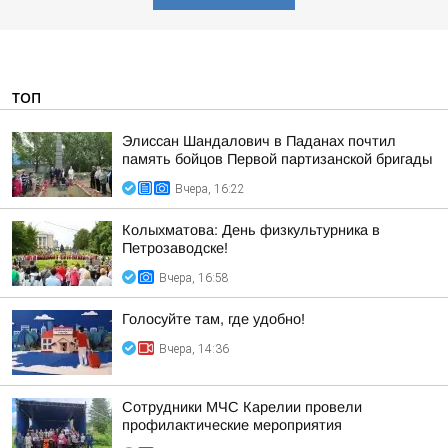
ТОП
Элиссан Шандалович в Паданах почтил
память бойцов Первой партизанской бригады
Вчера, 16:22
Колыхматова: День физкультурника в
Петрозаводске!
Вчера, 16:58
Голосуйте там, где удобно!
Вчера, 14:36
Сотрудники МЧС Карелии провели
профилактические мероприятия