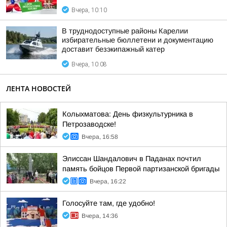
Вчера, 10:10
В труднодоступные районы Карелии
избирательные бюллетени и документацию
доставит безэкипажный катер
Вчера, 10:08
ЛЕНТА НОВОСТЕЙ
Колыхматова: День физкультурника в
Петрозаводске!
Вчера, 16:58
Элиссан Шандалович в Паданах почтил
память бойцов Первой партизанской бригады
Вчера, 16:22
Голосуйте там, где удобно!
Вчера, 14:36