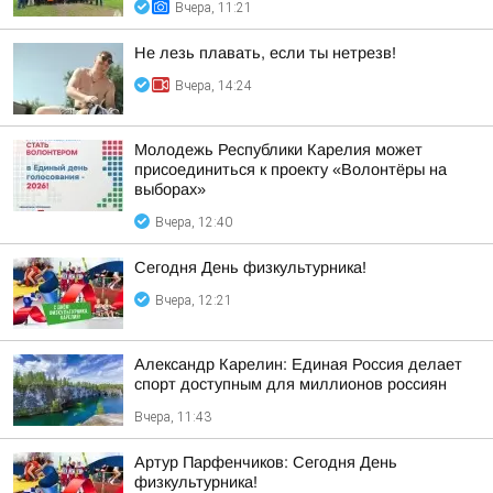
Вчера, 11:21
Не лезь плавать, если ты нетрезв!
Вчера, 14:24
Молодежь Республики Карелия может
присоединиться к проекту «Волонтёры на
выборах»
Вчера, 12:40
Сегодня День физкультурника!
Вчера, 12:21
Александр Карелин: Единая Россия делает
спорт доступным для миллионов россиян
Вчера, 11:43
Артур Парфенчиков: Сегодня День
физкультурника!