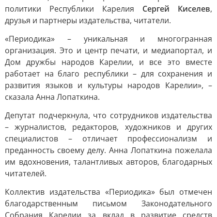
политики Республики Карелия
Сергей Киселев
,
друзья и партнеры издательства, читатели.
«Периодика» – уникальная и многогранная
организация. Это и центр печати, и медиапортал, и
Дом дружбы народов Карелии, и все это вместе
работает на благо республики – для сохранения и
развития языков и культуры народов Карелии», –
сказала Анна Лопаткина.
Депутат подчеркнула, что сотрудников издательства
– журналистов, редакторов, художников и других
специалистов – отличает профессионализм и
преданность своему делу. Анна Лопаткина пожелала
им вдохновения, талантливых авторов, благодарных
читателей.
Коллектив издательства «Периодика» был отмечен
благодарственным письмом Законодательного
Собрания Карелии за вклад в развитие средств