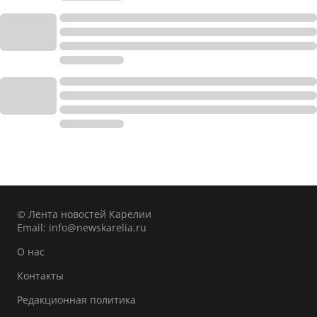
© Лента новостей Карелии
Email:
info@newskarelia.ru
О нас
Контакты
Редакционная политика