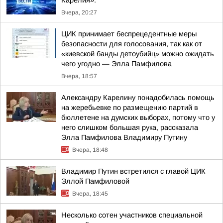
Карелия»:
Вчера, 20:27
ЦИК принимает беспрецедентные меры
безопасности для голосования, так как от
«киевской банды детоубийц» можно ожидать
чего угодно — Элла Памфилова
Вчера, 18:57
Александру Карелину понадобилась помощь
на жеребьевке по размещению партий в
бюллетене на думских выборах, потому что у
него слишком большая рука, рассказала
Элла Памфилова Владимиру Путину
Вчера, 18:48
Владимир Путин встретился с главой ЦИК
Эллой Памфиловой
Вчера, 18:45
Несколько сотен участников специальной