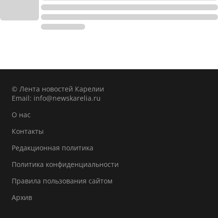
© Лента новостей Карелии
Email:
info@newskarelia.ru
О нас
Контакты
Редакционная политика
Политика конфиденциальности
Правила пользования сайтом
Архив