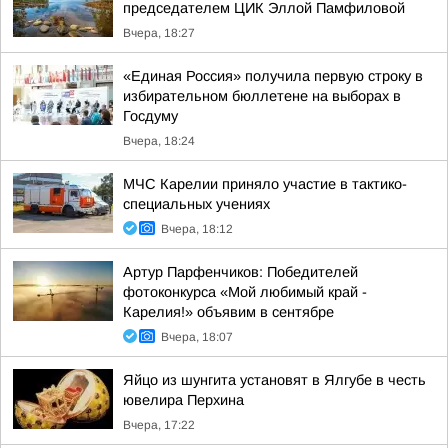
председателем ЦИК Эллой Памфиловой
Вчера, 18:27
«Единая Россия» получила первую строку в
избирательном бюллетене на выборах в
Госдуму
Вчера, 18:24
МЧС Карелии приняло участие в тактико-
специальных учениях
Вчера, 18:12
Артур Парфенчиков: Победителей
фотоконкурса «Мой любимый край -
Карелия!» объявим в сентябре
Вчера, 18:07
Яйцо из шунгита установят в Ялгубе в честь
ювелира Перхина
Вчера, 17:22