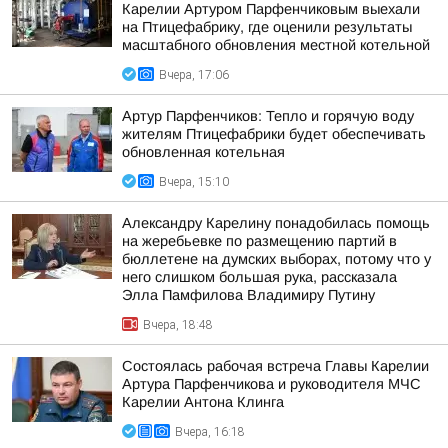
Карелии Артуром Парфенчиковым выехали
на Птицефабрику, где оценили результаты
масштабного обновления местной котельной
Вчера, 17:06
Артур Парфенчиков: Тепло и горячую воду
жителям Птицефабрики будет обеспечивать
обновленная котельная
Вчера, 15:10
Александру Карелину понадобилась помощь
на жеребьевке по размещению партий в
бюллетене на думских выборах, потому что у
него слишком большая рука, рассказала
Элла Памфилова Владимиру Путину
Вчера, 18:48
Состоялась рабочая встреча Главы Карелии
Артура Парфенчикова и руководителя МЧС
Карелии Антона Клинга
Вчера, 16:18