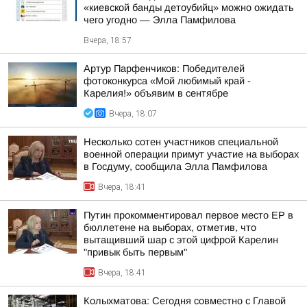
«киевской банды детоубийц» можно ожидать
чего угодно — Элла Памфилова
Вчера, 18:57
Артур Парфенчиков: Победителей
фотоконкурса «Мой любимый край -
Карелия!» объявим в сентябре
Вчера, 18:07
Несколько сотен участников специальной
военной операции примут участие на выборах
в Госдуму, сообщила Элла Памфилова
Вчера, 18:41
Путин прокомментировал первое место ЕР в
бюллетене на выборах, отметив, что
вытащивший шар с этой цифрой Карелин
"привык быть первым"
Вчера, 18:41
Колыхматова: Сегодня совместно с Главой