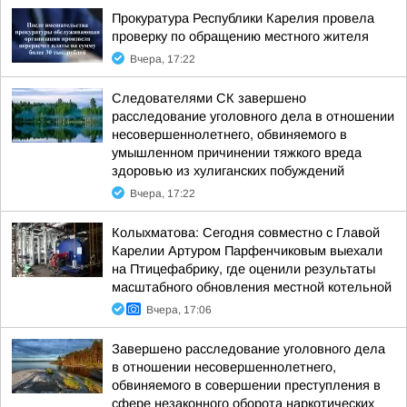
Прокуратура Республики Карелия провела
проверку по обращению местного жителя
Вчера, 17:22
Следователями СК завершено
расследование уголовного дела в отношении
несовершеннолетнего, обвиняемого в
умышленном причинении тяжкого вреда
здоровью из хулиганских побуждений
Вчера, 17:22
Колыхматова: Сегодня совместно с Главой
Карелии Артуром Парфенчиковым выехали
на Птицефабрику, где оценили результаты
масштабного обновления местной котельной
Вчера, 17:06
Завершено расследование уголовного дела
в отношении несовершеннолетнего,
обвиняемого в совершении преступления в
сфере незаконного оборота наркотических