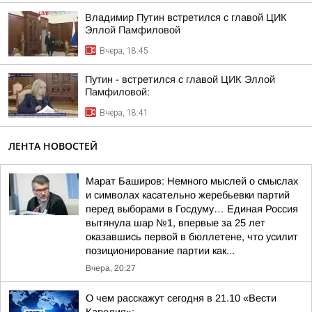
Владимир Путин встретился с главой ЦИК
Эллой Памфиловой
Вчера, 18:45
Путин - встретился с главой ЦИК Эллой
Памфиловой:
Вчера, 18:41
ЛЕНТА НОВОСТЕЙ
Марат Баширов: Немного мыслей о смыслах
и символах касательно жеребьевки партий
перед выборами в Госдуму… Единая Россия
вытянула шар №1, впервые за 25 лет
оказавшись первой в бюллетене, что усилит
позиционирование партии как...
Вчера, 20:27
О чем расскажут сегодня в 21.10 «Вести